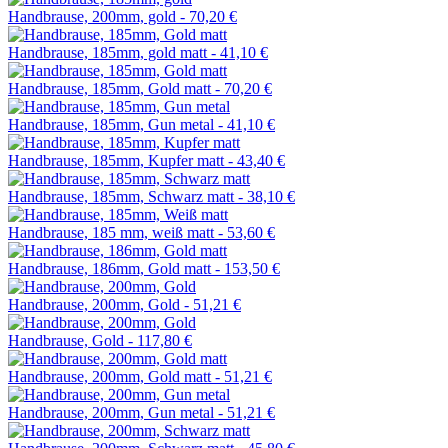
Handbrause, 200mm, gold -
70,20 €
Handbrause, 185mm, gold matt -
41,10 €
Handbrause, 185mm, Gold matt -
70,20 €
Handbrause, 185mm, Gun metal -
41,10 €
Handbrause, 185mm, Kupfer matt -
43,40 €
Handbrause, 185mm, Schwarz matt -
38,10 €
Handbrause, 185 mm, weiß matt -
53,60 €
Handbrause, 186mm, Gold matt -
153,50 €
Handbrause, 200mm, Gold -
51,21 €
Handbrause, Gold -
117,80 €
Handbrause, 200mm, Gold matt -
51,21 €
Handbrause, 200mm, Gun metal -
51,21 €