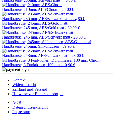
Handbrause, 200mm, Schwarz matt -
45,80 €
Handbrause, 210mm, ABS/Chrom -
28,00 €
Handbrause, 235 mm, ABS/schwarz matt -
24,80 €
Handbrause, 245 mm, ABS/Gold matt -
39,90 €
Handbrause, 245 mm, ABS/Schwarz matt -
25,30 €
Handbrause, 245mm, Silikondüsen -
39,90 €
Handbrause, 258mm, ABS/schwarz matt -
28,00 €
Handbrause, 3 Funktionen, 100mm -
10,90 €
Kontakt
Widerrufsrecht
Zahlung und Versand
Hinweise zur Batterieentsorgung
AGB
Datenschutzerklärung
Impressum