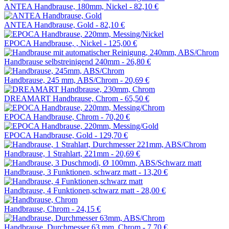
ANTEA Handbrause, 180mm, Nickel -
82,10 €
ANTEA Handbrause, Gold -
82,10 €
EPOCA Handbrause, , Nickel -
125,00 €
Handbrause selbstreinigend 240mm -
26,80 €
Handbrause, 245 mm, ABS/Chrom -
20,69 €
DREAMART Handbrause, Chrom -
65,50 €
EPOCA Handbrause, Chrom -
70,20 €
EPOCA Handbrause, Gold -
129,70 €
Handbrause, 1 Strahlart, 221mm -
20,69 €
Handbrause, 3 Funktionen, schwarz matt -
13,20 €
Handbrause, 4 Funktionen,schwarz matt -
28,00 €
Handbrause, Chrom -
24,15 €
Handbrause, Durchmesser 63 mm, Chrom -
7,70 €