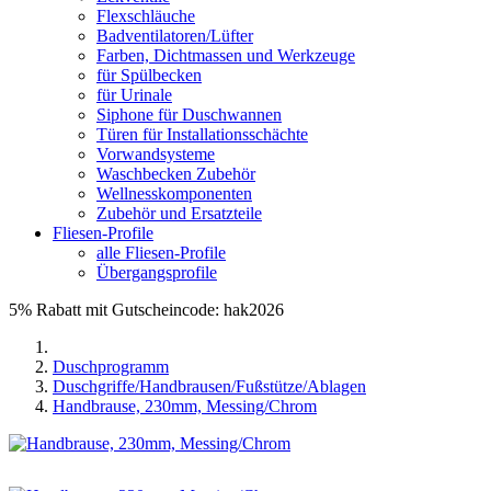
Flexschläuche
Badventilatoren/Lüfter
Farben, Dichtmassen und Werkzeuge
für Spülbecken
für Urinale
Siphone für Duschwannen
Türen für Installationsschächte
Vorwandsysteme
Waschbecken Zubehör
Wellnesskomponenten
Zubehör und Ersatzteile
Fliesen-Profile
alle Fliesen-Profile
Übergangsprofile
5% Rabatt mit Gutscheincode: hak2026
Duschprogramm
Duschgriffe/Handbrausen/Fußstütze/Ablagen
Handbrause, 230mm, Messing/Chrom