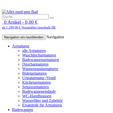
0 Artikel - 0,00 €
ab 1.299,00 € Versandfrei innerhalb DE
Navigation
Navigation ein-/ausblenden
Armaturen
alle Armaturen
Waschtischarmaturen
Badewannenarmaturen
Duscharmaturen
Wannenrandarmaturen
Bidetarmaturen
Urinalarmatur /Ventil
Küchenarmaturen
Sensorarmaturen
Badewanneneinläufe
WC-Handbrausen
Wasserfilter und Zubehör
Ersatzteile für Armaturen
Badewannen