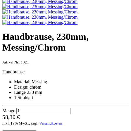
Handbrause, 230mm,
Messing/Chrom
Artikel Nr.:
1321
Handbrause
Material: Messing
Design: chrom
Länge 230 mm
1 Strahlart
Menge
58,30 €
inkl. 19% MwST, zzgl.
Versandkosten