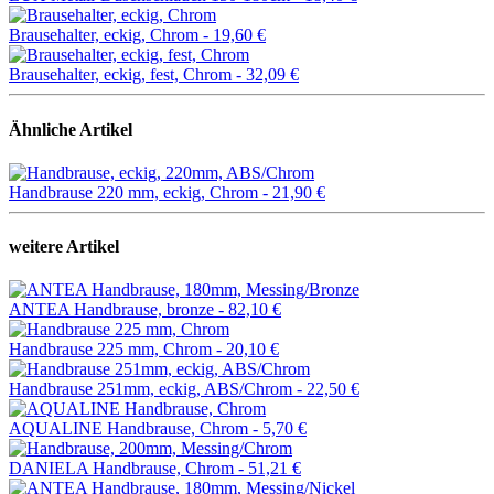
Brausehalter, eckig, Chrom -
19,60 €
Brausehalter, eckig, fest, Chrom -
32,09 €
Ähnliche Artikel
Handbrause 220 mm, eckig, Chrom -
21,90 €
weitere Artikel
ANTEA Handbrause, bronze -
82,10 €
Handbrause 225 mm, Chrom -
20,10 €
Handbrause 251mm, eckig, ABS/Chrom -
22,50 €
AQUALINE Handbrause, Chrom -
5,70 €
DANIELA Handbrause, Chrom -
51,21 €