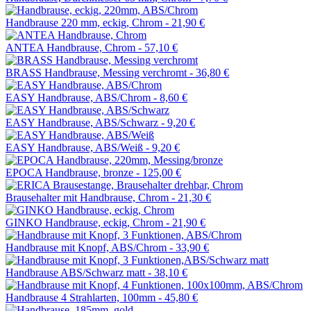
Handbrause 220 mm, eckig, Chrom -
21,90 €
ANTEA Handbrause, Chrom -
57,10 €
BRASS Handbrause, Messing verchromt -
36,80 €
EASY Handbrause, ABS/Chrom -
8,60 €
EASY Handbrause, ABS/Schwarz -
9,20 €
EASY Handbrause, ABS/Weiß -
9,20 €
EPOCA Handbrause, bronze -
125,00 €
Brausehalter mit Handbrause, Chrom -
21,30 €
GINKO Handbrause, eckig, Chrom -
21,90 €
Handbrause mit Knopf, ABS/Chrom -
33,90 €
Handbrause ABS/Schwarz matt -
38,10 €
Handbrause 4 Strahlarten, 100mm -
45,80 €