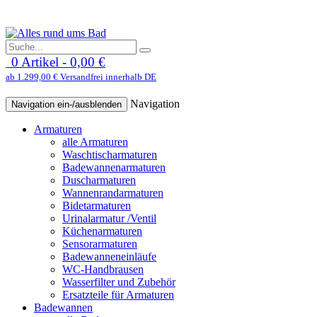
0 Artikel - 0,00 €
ab 1.299,00 € Versandfrei innerhalb DE
Navigation
Navigation ein-/ausblenden
Armaturen
alle Armaturen
Waschtischarmaturen
Badewannenarmaturen
Duscharmaturen
Wannenrandarmaturen
Bidetarmaturen
Urinalarmatur /Ventil
Küchenarmaturen
Sensorarmaturen
Badewanneneinläufe
WC-Handbrausen
Wasserfilter und Zubehör
Ersatzteile für Armaturen
Badewannen