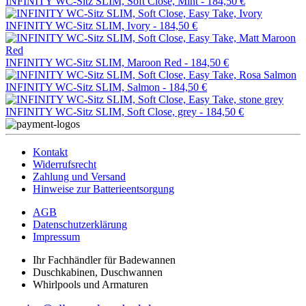
INFINITY WC-Sitz SLIM, Soft Close, Mint -
184,50 €
INFINITY WC-Sitz SLIM, Ivory -
184,50 €
INFINITY WC-Sitz SLIM, Maroon Red -
184,50 €
INFINITY WC-Sitz SLIM, Salmon -
184,50 €
INFINITY WC-Sitz SLIM, Soft Close, grey -
184,50 €
Kontakt
Widerrufsrecht
Zahlung und Versand
Hinweise zur Batterieentsorgung
AGB
Datenschutzerklärung
Impressum
Ihr Fachhändler für Badewannen
Duschkabinen, Duschwannen
Whirlpools und Armaturen