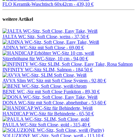
FLO Keramik-Waschtisch 60x42cm -
439,10 €
weitere Artikel
JALTA WC Sitz, Soft Close, weiss -
37,50 €
ADINA WC-Sitz mit Soft Close -
69,00 €
Sitzerhöhung für WC-Sitze, 10 cm -
94,00 €
INFINITY WC-Sitz SLIM, Salmon -
184,50 €
AVVA Slim WC Sitz mit Soft Close System -
92,80 €
BENE WC -Stz mit Soft Close Funktion -
89,30 €
DONA WC-Sitz mit Soft Close, abnehmbar -
53,60 €
HANDICAP WC-Sitz für Behinderte -
65,50 €
PAULA WC-Sitz Soft Close, gold -
315,40 €
SOLUZIONE WC-Sitz, Soft Close, weiß -
113,10 €