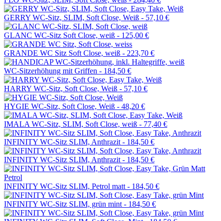
GERRY WC-Sitz, SLIM, Soft Close, Weiß -
57,10 €
GLANC WC-Sitz Soft Close, weiß -
125,00 €
GRANDE WC Sitz Soft Close, weiß -
223,70 €
WC-Sitzerhöhung mit Griffen -
184,50 €
HARRY WC-Sitz, Soft Close, Weiß -
57,10 €
HYGIE WC-Sitz, Soft Close, Weiß -
48,20 €
IMALA WC-Sitz, SLIM, Soft Close, weiß -
77,40 €
INFINITY WC-Sitz SLIM, Anthrazit -
184,50 €
INFINITY WC-Sitz SLIM, Anthrazit -
184,50 €
INFINITY WC-Sitz SLIM, Petrol matt -
184,50 €
INFINITY WC-Sitz SLIM, grün mint -
184,50 €