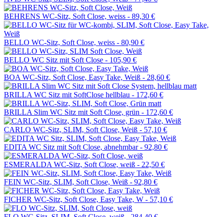
BEHRENS WC-Sitz, Soft Close, weiss -
89,30 €
BELLO WC-Sitz, Soft Close, weiss -
80,90 €
BELLO WC Sitz mit Soft Close -
105,90 €
BOA WC-Sitz, Soft Close, Easy Take, Weiß -
28,60 €
BRILLA WC Sitz mit SoftClose hellblau -
172,60 €
BRILLA Slim WC Sitz mit Soft Close, grün -
172,60 €
CARLO WC-Sitz, SLIM, Soft Close, Weiß -
57,10 €
EDITA WC Sitz mit Soft Close, abnehmbar -
92,80 €
ESMERALDA WC-Sitz, Soft Close, weiß -
22,50 €
FEIN WC-Sitz, SLIM, Soft Close, Weiß -
92,80 €
FICHER WC-Sitz, Soft Close, Easy Take, W -
57,10 €
FLO WC-Sitz, SLIM, Soft Close, weiß -
284,40 €