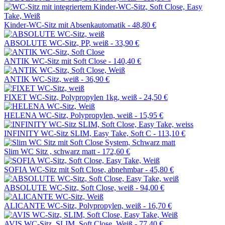
Kinder-WC-Sitz mit Absenkautomatik -
48,80 €
ABSOLUTE WC-Sitz, PP, weiß -
33,90 €
ANTIK WC-Sitz mit Soft Close -
140,40 €
ANTIK WC-Sitz, weiß -
36,90 €
FIXET WC-Sitz, Polypropylen 1kg, weiß -
24,50 €
HELENA WC-Sitz, Polypropylen, weiß -
15,95 €
INFINITY WC-Sitz SLIM, Easy Take, Soft C -
113,10 €
Slim WC Sitz , schwarz matt -
172,60 €
SOFIA WC-Sitz mit Soft Close, abnehmbar -
45,80 €
ABSOLUTE WC-Sitz, Soft Close, weiß -
94,00 €
ALICANTE WC-Sitz, Polypropylen, weiß -
16,70 €
AVIS WC-Sitz, SLIM, Soft Close, Weiß -
77,40 €