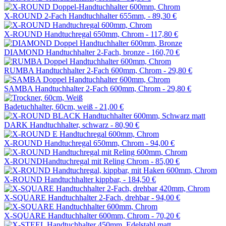
X-ROUND 2-Fach Handtuchhalter 655mm, -
89,30 €
X-ROUND Handtuchregal 650mm, Chrom -
117,80 €
DIAMOND Handtuchhalter 2-Fach, bronze -
160,70 €
RUMBA Handtuchhalter 2-Fach 600mm, Chrom -
29,80 €
SAMBA Handtuchhalter 2-Fach 600mm, Chrom -
29,80 €
Badetuchhalter, 60cm, weiß -
21,00 €
DARK Handtuchhalter, schwarz -
80,90 €
X-ROUND Handtuchregal 650mm, Chrom -
94,00 €
X-ROUNDHandtuchregal mit Reling Chrom -
85,00 €
X-ROUND Handtuchhalter kippbar, -
184,50 €
X-SQUARE Handtuchhalter 2-Fach, drehbar -
94,00 €
X-SQUARE Handtuchhalter 600mm, Chrom -
70,20 €