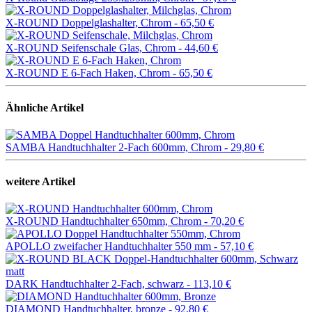
X-ROUND Doppelglashalter, Chrom -
65,50 €
X-ROUND Seifenschale Glas, Chrom -
44,60 €
X-ROUND E 6-Fach Haken, Chrom -
65,50 €
Ähnliche Artikel
SAMBA Handtuchhalter 2-Fach 600mm, Chrom -
29,80 €
weitere Artikel
X-ROUND Handtuchhalter 650mm, Chrom -
70,20 €
APOLLO zweifacher Handtuchhalter 550 mm -
57,10 €
DARK Handtuchhalter 2-Fach, schwarz -
113,10 €
DIAMOND Handtuchhalter, bronze -
92,80 €