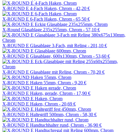
X-ROUND E 4-Fach Haken, Chrom -
42,20 €
X-ROUND E 6-Fach Haken, Chrom -
65,50 €
X-Round Glasablage 235x255mm, Chrom -
57,10 €
X-ROUND E Glasablage 3-Fach, mit Reling -
201,10 €
X-ROUND E Glasablage, 600x130mm, Chrom -
53,60 €
X-ROUND E Glasablage mit Reling, Chrom -
70,20 €
X-ROUND E Haken 55mm, Chrom -
9,20 €
X-ROUND E Haken, gerade, Chrom -
17,90 €
X-ROUND E Haken, Chrom -
20,69 €
X-ROUND E Haltegriff 500mm, Chrom -
58,30 €
X-ROUND E Handtuchhalter rund, Chrom -
36,90 €