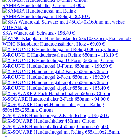
SAMBA Handtuchhalter, Chrom -
23,00 €
SAMBA Handtuchregal mit Reling -
82,10 €
SKA Wandregal, Schwarz -
196,40 €
WING Klappbarer Handtuchständer , Holz -
69,00 €
X-ROUND E Handtuchregal mit Reling 650mm -
113,10 €
X-ROUND Handtuchregal U-Form, 650mm, -
199,90 €
X-ROUND Handtuchregal 2-Fach, 650mm, -
189,20 €
X-ROUND Handtuchregal kippbar 655mm, -
165,40 €
X-SQUARE Handtuchhalter 2-Fach 650mm, -
94,00 €
X-SQUARE Handtuchregal 2-Fach, Reling -
196,40 €
X-SQUARE Handtuchhalter 450mm, Chrom -
65,50 €