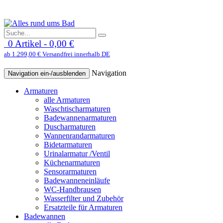
0 Artikel - 0,00 €
ab 1.299,00 € Versandfrei innerhalb DE
Navigation
Navigation ein-/ausblenden
Armaturen
alle Armaturen
Waschtischarmaturen
Badewannenarmaturen
Duscharmaturen
Wannenrandarmaturen
Bidetarmaturen
Urinalarmatur /Ventil
Küchenarmaturen
Sensorarmaturen
Badewanneneinläufe
WC-Handbrausen
Wasserfilter und Zubehör
Ersatzteile für Armaturen
Badewannen