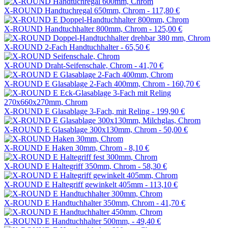
X-ROUND Handtuchregal 650mm, Chrom -
117,80 €
X-ROUND Handtuchhalter 800mm, Chrom -
125,00 €
X-ROUND 2-Fach Handtuchhalter -
65,50 €
X-ROUND Draht-Seifenschale, Chrom -
41,70 €
X-ROUND E Glasablage 2-Fach 400mm, Chrom -
160,70 €
X-ROUND E Glasablage 3-Fach, mit Reling -
199,90 €
X-ROUND E Glasablage 300x130mm, Chrom -
50,00 €
X-ROUND E Haken 30mm, Chrom -
8,10 €
X-ROUND E Haltegriff 350mm, Chrom -
58,30 €
X-ROUND E Haltegriff gewinkelt 405mm -
113,10 €
X-ROUND E Handtuchhalter 350mm, Chrom -
41,70 €
X-ROUND E Handtuchhalter 500mm, -
49,40 €