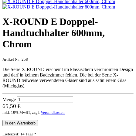
X-ROUND E Dopppel-
Handtuchhalter 600mm,
Chrom
Artikel Nr.:
258
Die Serie X-ROUND erscheint im klassischem verchromten Design
und darf in keinem Badezimmer fehlen. Die bei der Serie X-
ROUND teilweise verwendeten Gläser sind aus satiniertem Glas
(Milchglas).
Menge
65,50 €
inkl. 19% MwST, zzgl.
Versandkosten
in den Warenkorb
Lieferzeit: 14 Tage *