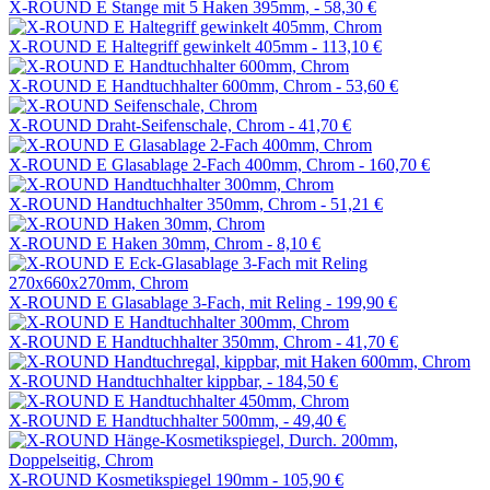
X-ROUND E Stange mit 5 Haken 395mm, -
58,30 €
X-ROUND E Haltegriff gewinkelt 405mm -
113,10 €
X-ROUND E Handtuchhalter 600mm, Chrom -
53,60 €
X-ROUND Draht-Seifenschale, Chrom -
41,70 €
X-ROUND E Glasablage 2-Fach 400mm, Chrom -
160,70 €
X-ROUND Handtuchhalter 350mm, Chrom -
51,21 €
X-ROUND E Haken 30mm, Chrom -
8,10 €
X-ROUND E Glasablage 3-Fach, mit Reling -
199,90 €
X-ROUND E Handtuchhalter 350mm, Chrom -
41,70 €
X-ROUND Handtuchhalter kippbar, -
184,50 €
X-ROUND E Handtuchhalter 500mm, -
49,40 €
X-ROUND Kosmetikspiegel 190mm -
105,90 €