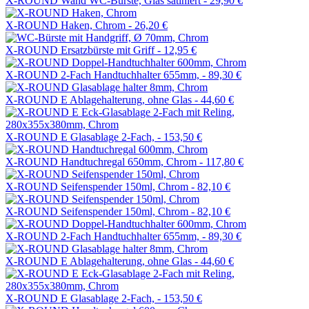
X-ROUND Wand WC-Bürste, Glas satiniert -
29,90 €
X-ROUND Haken, Chrom -
26,20 €
X-ROUND Ersatzbürste mit Griff -
12,95 €
X-ROUND 2-Fach Handtuchhalter 655mm, -
89,30 €
X-ROUND E Ablagehalterung, ohne Glas -
44,60 €
X-ROUND E Glasablage 2-Fach, -
153,50 €
X-ROUND Handtuchregal 650mm, Chrom -
117,80 €
X-ROUND Seifenspender 150ml, Chrom -
82,10 €
X-ROUND Seifenspender 150ml, Chrom -
82,10 €
X-ROUND 2-Fach Handtuchhalter 655mm, -
89,30 €
X-ROUND E Ablagehalterung, ohne Glas -
44,60 €
X-ROUND E Glasablage 2-Fach, -
153,50 €