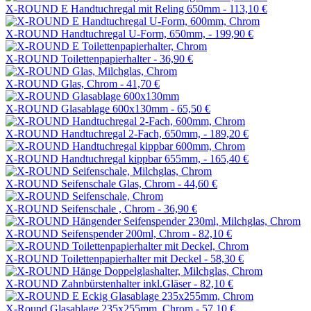
X-ROUND E Handtuchregal mit Reling 650mm -
113,10 €
X-ROUND Handtuchregal U-Form, 650mm, -
199,90 €
X-ROUND Toilettenpapierhalter -
36,90 €
X-ROUND Glas, Chrom -
41,70 €
X-ROUND Glasablage 600x130mm -
65,50 €
X-ROUND Handtuchregal 2-Fach, 650mm, -
189,20 €
X-ROUND Handtuchregal kippbar 655mm, -
165,40 €
X-ROUND Seifenschale Glas, Chrom -
44,60 €
X-ROUND Seifenschale , Chrom -
36,90 €
X-ROUND Seifenspender 200ml, Chrom -
82,10 €
X-ROUND Toilettenpapierhalter mit Deckel -
58,30 €
X-ROUND Zahnbürstenhalter inkl.Gläser -
82,10 €
X-Round Glasablage 235x255mm, Chrom -
57,10 €