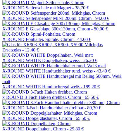
X-ROUND Seifenschale mit Magnet -
38,70 €
X-ROUND Seifenspender MINI 200ml, Chrom -
94,00 €
X-ROUND E Glasablage 300x130mm, Chrom -
50,00 €
X-ROUND Fönhalter, Spirale, Chrom -
44,60 €
Ersatzglas -
12,40 €
X-ROUND WHITE Doppelhaken, weiss -
26,20 €
X-ROUND WHITE Handtuchhalter rund, weiss -
43,40 €
X-ROUND WHITE Handtuchregal,weiß -
189,20 €
x-ROUND 3-Fach Haken drehbar, Chrom -
65,50 €
X-ROUND 3-Fach Handtuchhalter drehbar -
89,30 €
X-ROUND Doppelglashalter, Chrom -
65,50 €
X-ROUND Doppelhaken, Chrom -
29,80 €