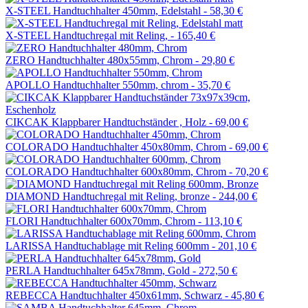
X-STEEL Handtuchhalter 450mm, Edelstahl -
58,30 €
X-STEEL Handtuchregal mit Reling, -
165,40 €
ZERO Handtuchhalter 480x55mm, Chrom -
29,80 €
APOLLO Handtuchhalter 550mm, chrom -
35,70 €
CIKCAK Klappbarer Handtuchständer , Holz -
69,00 €
COLORADO Handtuchhalter 450x80mm, Chrom -
69,00 €
COLORADO Handtuchhalter 600x80mm, Chrom -
70,20 €
DIAMOND Handtuchregal mit Reling, bronze -
244,00 €
FLORI Handtuchhalter 600x70mm, Chrom -
113,10 €
LARISSA Handtuchablage mit Reling 600mm -
201,10 €
PERLA Handtuchhalter 645x78mm, Gold -
272,50 €
REBECCA Handtuchhalter 450x61mm, Schwarz -
45,80 €