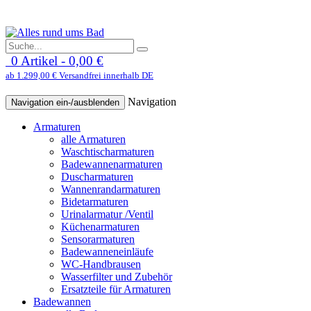
0 Artikel - 0,00 €
ab 1.299,00 € Versandfrei innerhalb DE
Navigation
Navigation ein-/ausblenden
Armaturen
alle Armaturen
Waschtischarmaturen
Badewannenarmaturen
Duscharmaturen
Wannenrandarmaturen
Bidetarmaturen
Urinalarmatur /Ventil
Küchenarmaturen
Sensorarmaturen
Badewanneneinläufe
WC-Handbrausen
Wasserfilter und Zubehör
Ersatzteile für Armaturen
Badewannen