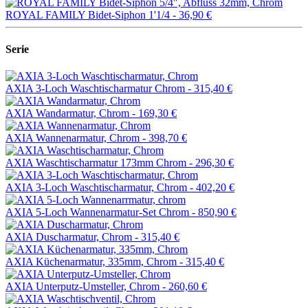
ROYAL FAMILY Bidet-Siphon 1'1/4 -
36,90 €
Serie
AXIA 3-Loch Waschtischarmatur Chrom -
315,40 €
AXIA Wandarmatur, Chrom -
169,30 €
AXIA Wannenarmatur, Chrom -
398,70 €
AXIA Waschtischarmatur 173mm Chrom -
296,30 €
AXIA 3-Loch Waschtischarmatur, Chrom -
402,20 €
AXIA 5-Loch Wannenarmatur-Set Chrom -
850,90 €
AXIA Duscharmatur, Chrom -
315,40 €
AXIA Küchenarmatur, 335mm, Chrom -
315,40 €
AXIA Unterputz-Umsteller, Chrom -
260,60 €