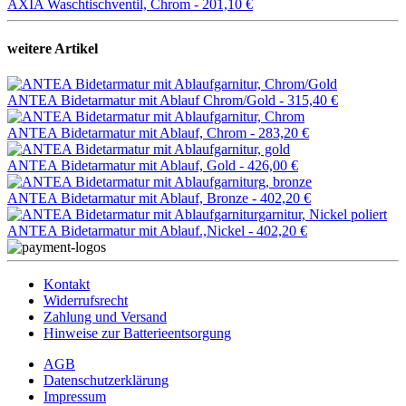
AXIA Waschtischventil, Chrom -
201,10 €
weitere Artikel
ANTEA Bidetarmatur mit Ablauf Chrom/Gold -
315,40 €
ANTEA Bidetarmatur mit Ablauf, Chrom -
283,20 €
ANTEA Bidetarmatur mit Ablauf, Gold -
426,00 €
ANTEA Bidetarmatur mit Ablauf, Bronze -
402,20 €
ANTEA Bidetarmatur mit Ablauf.,Nickel -
402,20 €
Kontakt
Widerrufsrecht
Zahlung und Versand
Hinweise zur Batterieentsorgung
AGB
Datenschutzerklärung
Impressum