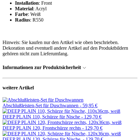
Installation
: Front
Material
: Acryl
Farbe
: Weiß
Radius
: R550
Hinweis: Sie kaufen nur den Artikel wie oben beschrieben.
Dekoration und eventuell andere Artikel auf den Produktbildern
gehören nicht zum Lieferumfang.
Informationen zur Produktsicherheit
weitere Artikel
Abschlußleisten-Set für Duschwannen -
59,95 €
DEEP PLAIN 110, Schürze für Nische -
129,70 €
DEEP PLAIN 120, Frontschürze rechts -
129,70 €
DEEP PLAIN 120, Schürze für Nische, -
129,70 €