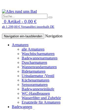
0 Artikel - 0,00 €
ab 1.299,00 € Versandfrei innerhalb DE
Navigation
Navigation ein-/ausblenden
Armaturen
alle Armaturen
Waschtischarmaturen
Badewannenarmaturen
Duscharmaturen
Wannenrandarmaturen
Bidetarmaturen
Urinalarmatur /Ventil
Küchenarmaturen
Sensorarmaturen
Badewanneneinläufe
WC-Handbrausen
Wasserfilter und Zubehör
Ersatzteile für Armaturen
Badewannen