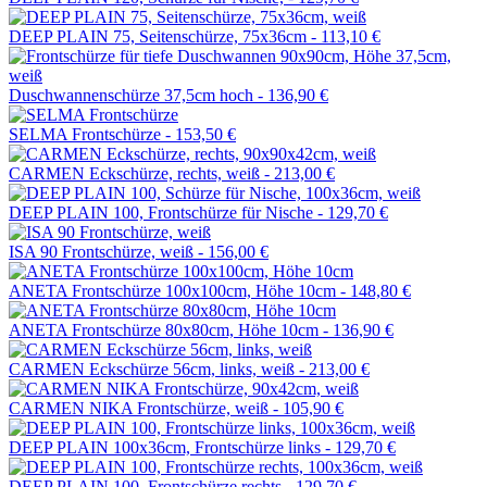
DEEP PLAIN 75, Seitenschürze, 75x36cm -
113,10 €
Duschwannenschürze 37,5cm hoch -
136,90 €
SELMA Frontschürze -
153,50 €
CARMEN Eckschürze, rechts, weiß -
213,00 €
DEEP PLAIN 100, Frontschürze für Nische -
129,70 €
ISA 90 Frontschürze, weiß -
156,00 €
ANETA Frontschürze 100x100cm, Höhe 10cm -
148,80 €
ANETA Frontschürze 80x80cm, Höhe 10cm -
136,90 €
CARMEN Eckschürze 56cm, links, weiß -
213,00 €
CARMEN NIKA Frontschürze, weiß -
105,90 €
DEEP PLAIN 100x36cm, Frontschürze links -
129,70 €
DEEP PLAIN 100, Frontschürze rechts -
129,70 €