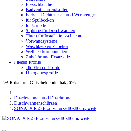
Flexschläuche
Badventilatoren/Lüfter
Farben, Dichtmassen und Werkzeuge
für Spülbecken
für Urinale
Siphone für Duschwannen
Türen für Installationsschächte
Vorwandsysteme
Waschbecken Zubehör
Wellnesskomponenten
Zubehör und Ersatzteile
Fliesen-Profile
alle Fliesen-Profile
Übergangsprofile
5% Rabatt mit Gutscheincode: hak2026
Duschwannen und Duschrinnen
Duschwannenschürzen
SONATA R55 Frontschürze 80x80cm, weiß