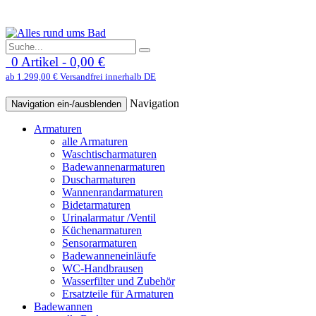
0 Artikel - 0,00 €
ab 1.299,00 € Versandfrei innerhalb DE
Navigation
Navigation ein-/ausblenden
Armaturen
alle Armaturen
Waschtischarmaturen
Badewannenarmaturen
Duscharmaturen
Wannenrandarmaturen
Bidetarmaturen
Urinalarmatur /Ventil
Küchenarmaturen
Sensorarmaturen
Badewanneneinläufe
WC-Handbrausen
Wasserfilter und Zubehör
Ersatzteile für Armaturen
Badewannen