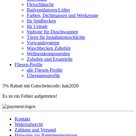
Flexschläuche
Badventilatoren/Lüfter
Farben, Dichtmassen und Werkzeuge
für Spülbecken
für Urinale
Siphone für Duschwannen
Türen für Installationsschächte
Vorwandsysteme
Waschbecken Zubehör
Wellnesskomponenten
Zubehör und Ersatzteile
Fliesen-Profile
alle Fliesen-Profile
Übergangsprofile
5% Rabatt mit Gutscheincode: hak2026
Es ist ein Fehler aufgetreten!
Kontakt
Widerrufsrecht
Zahlung und Versand
Hinweise zur Batterieentsorgung