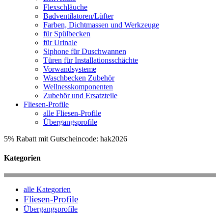
Flexschläuche
Badventilatoren/Lüfter
Farben, Dichtmassen und Werkzeuge
für Spülbecken
für Urinale
Siphone für Duschwannen
Türen für Installationsschächte
Vorwandsysteme
Waschbecken Zubehör
Wellnesskomponenten
Zubehör und Ersatzteile
Fliesen-Profile
alle Fliesen-Profile
Übergangsprofile
5% Rabatt mit Gutscheincode: hak2026
Kategorien
alle Kategorien
Fliesen-Profile
Übergangsprofile