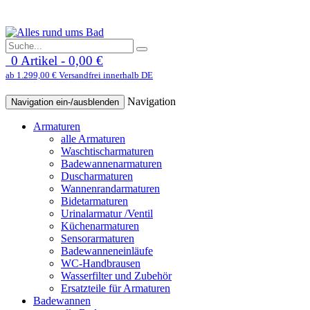
0 Artikel - 0,00 €
ab 1.299,00 € Versandfrei innerhalb DE
Navigation
Navigation ein-/ausblenden
Armaturen
alle Armaturen
Waschtischarmaturen
Badewannenarmaturen
Duscharmaturen
Wannenrandarmaturen
Bidetarmaturen
Urinalarmatur /Ventil
Küchenarmaturen
Sensorarmaturen
Badewanneneinläufe
WC-Handbrausen
Wasserfilter und Zubehör
Ersatzteile für Armaturen
Badewannen