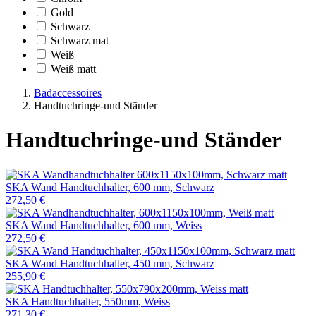
Gold
Schwarz
Schwarz mat
Weiß
Weiß matt
Badaccessoires
Handtuchringe-und Ständer
Handtuchringe-und Ständer
SKA Wand Handtuchhalter, 600 mm, Schwarz
272,50 €
SKA Wand Handtuchhalter, 600 mm, Weiss
272,50 €
SKA Wand Handtuchhalter, 450 mm, Schwarz
255,90 €
SKA Handtuchhalter, 550mm, Weiss
271,30 €