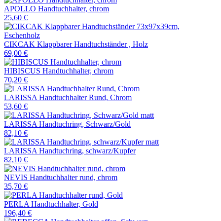
APOLLO Handtuchhalter, chrom
25,60 €
CIKCAK Klappbarer Handtuchständer , Holz
69,00 €
HIBISCUS Handtuchhalter, chrom
70,20 €
LARISSA Handtuchhalter Rund, Chrom
53,60 €
LARISSA Handtuchring, Schwarz/Gold
82,10 €
LARISSA Handtuchring, schwarz/Kupfer
82,10 €
NEVIS Handtuchhalter rund, chrom
35,70 €
PERLA Handtuchhalter, Gold
196,40 €