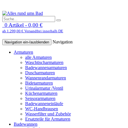
0 Artikel - 0,00 €
ab 1.299,00 € Versandfrei innerhalb DE
Navigation
Navigation ein-/ausblenden
Armaturen
alle Armaturen
Waschtischarmaturen
Badewannenarmaturen
Duscharmaturen
Wannenrandarmaturen
Bidetarmaturen
Urinalarmatur /Ventil
Küchenarmaturen
Sensorarmaturen
Badewanneneinläufe
WC-Handbrausen
Wasserfilter und Zubehör
Ersatzteile für Armaturen
Badewannen