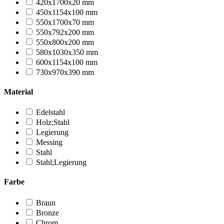
420x1700x20 mm
450x1154x100 mm
550x1700x70 mm
550x792x200 mm
550x800x200 mm
580x1030x350 mm
600x1154x100 mm
730x970x390 mm
Material
Edelstahl
Holz;Stahl
Legierung
Messing
Stahl
Stahl;Legierung
Farbe
Braun
Bronze
Chrom