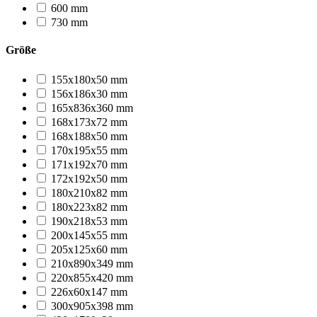
600 mm
730 mm
Größe
155x180x50 mm
156x186x30 mm
165x836x360 mm
168x173x72 mm
168x188x50 mm
170x195x55 mm
171x192x70 mm
172x192x50 mm
180x210x82 mm
180x223x82 mm
190x218x53 mm
200x145x55 mm
205x125x60 mm
210x890x349 mm
220x855x420 mm
226x60x147 mm
300x905x398 mm