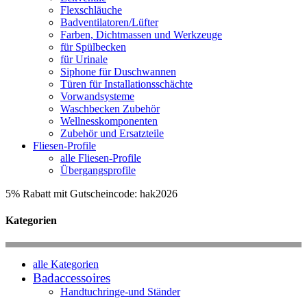
Flexschläuche
Badventilatoren/Lüfter
Farben, Dichtmassen und Werkzeuge
für Spülbecken
für Urinale
Siphone für Duschwannen
Türen für Installationsschächte
Vorwandsysteme
Waschbecken Zubehör
Wellnesskomponenten
Zubehör und Ersatzteile
Fliesen-Profile
alle Fliesen-Profile
Übergangsprofile
5% Rabatt mit Gutscheincode: hak2026
Kategorien
alle Kategorien
Badaccessoires
Handtuchringe-und Ständer