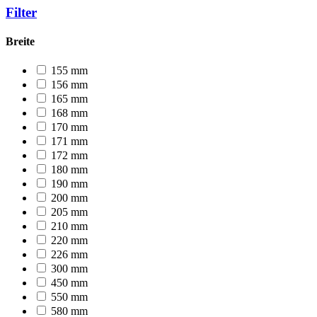
Filter
Breite
155 mm
156 mm
165 mm
168 mm
170 mm
171 mm
172 mm
180 mm
190 mm
200 mm
205 mm
210 mm
220 mm
226 mm
300 mm
450 mm
550 mm
580 mm