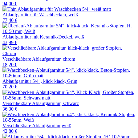
94,00 €
Ablaufgarnitur für Waschbecken, weiß
77,40 €
Ablaufgarnitur mit Keramik-Deckel, weiß
43,99 €
Verschließbare Ablaufgarnitur, chrom
18,20 €
Ablaufgarnitur 5/4", klick-klack, Grün
70,20 €
Verschließbare Ablaufgarnitur, schwarz
36,30 €
Verschließbare Ablaufgarnitur,weiß
42,80 €