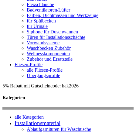
Flexschläuche
Badventilatoren/Lüfter
Farben, Dichtmassen und Werkzeuge
für Spülbecken
für Urinale
Siphone für Duschwannen
Türen für Installationsschächte
Vorwandsysteme
Waschbecken Zubehör
Wellnesskomponenten
Zubehör und Ersatzteile
Fliesen-Profile
alle Fliesen-Profile
Übergangsprofile
5% Rabatt mit Gutscheincode: hak2026
Kategorien
alle Kategorien
Installationsmaterial
Ablaufgarnituren für Waschtische