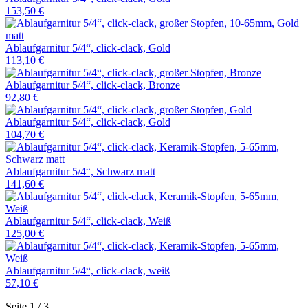
153,50 €
Ablaufgarnitur 5/4“, click-clack, Gold
113,10 €
Ablaufgarnitur 5/4“, click-clack, Bronze
92,80 €
Ablaufgarnitur 5/4“, click-clack, Gold
104,70 €
Ablaufgarnitur 5/4“, Schwarz matt
141,60 €
Ablaufgarnitur 5/4“, click-clack, Weiß
125,00 €
Ablaufgarnitur 5/4“, click-clack, weiß
57,10 €
Seite 1 / 3