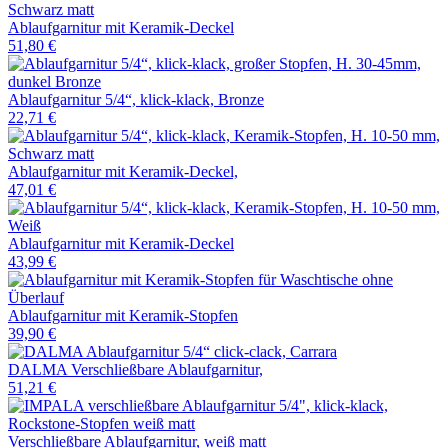
Ablaufgarnitur mit Keramik-Deckel
51,80 €
Ablaufgarnitur 5/4“, klick-klack, Bronze
22,71 €
Ablaufgarnitur mit Keramik-Deckel,
47,01 €
Ablaufgarnitur mit Keramik-Deckel
43,99 €
Ablaufgarnitur mit Keramik-Stopfen
39,90 €
DALMA Verschließbare Ablaufgarnitur,
51,21 €
Verschließbare Ablaufgarnitur, weiß matt