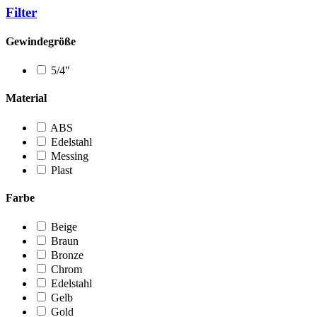
Filter
Gewindegröße
5/4"
Material
ABS
Edelstahl
Messing
Plast
Farbe
Beige
Braun
Bronze
Chrom
Edelstahl
Gelb
Gold