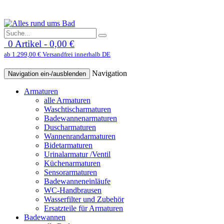
0 Artikel - 0,00 €
ab 1.299,00 € Versandfrei innerhalb DE
Navigation
Navigation ein-/ausblenden
Armaturen
alle Armaturen
Waschtischarmaturen
Badewannenarmaturen
Duscharmaturen
Wannenrandarmaturen
Bidetarmaturen
Urinalarmatur /Ventil
Küchenarmaturen
Sensorarmaturen
Badewanneneinläufe
WC-Handbrausen
Wasserfilter und Zubehör
Ersatzteile für Armaturen
Badewannen