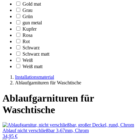
Gold mat
Grau
Grün
gun metal
Kupfer
Rosa
Rot
Schwarz
Schwarz matt
Weiß
Weiß matt
Installationsmaterial
Ablaufgarnituren für Waschtische
Ablaufgarnituren für
Waschtische
Ablauf nicht verschließbar 3-67mm, Chrom
34,95 €