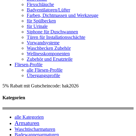
Flexschläuche
Badventilatoren/Lüfter
Farben, Dichtmassen und Werkzeuge
für Spülbecken
für Urinale
Siphone für Duschwannen
Türen für Installationsschächte
Vorwandsysteme
Waschbecken Zubehör
Wellnesskomponenten
Zubehör und Ersatzteile
Fliesen-Profile
alle Fliesen-Profile
Übergangsprofile
5% Rabatt mit Gutscheincode: hak2026
Kategorien
alle Kategorien
Armaturen
Waschtischarmaturen
Badewannenarmaturen