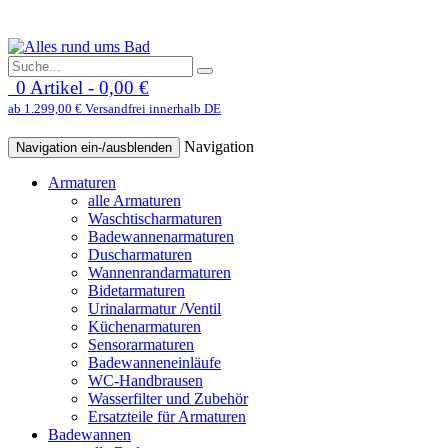
0 Artikel - 0,00 €
ab 1.299,00 € Versandfrei innerhalb DE
Navigation
Navigation ein-/ausblenden
Armaturen
alle Armaturen
Waschtischarmaturen
Badewannenarmaturen
Duscharmaturen
Wannenrandarmaturen
Bidetarmaturen
Urinalarmatur /Ventil
Küchenarmaturen
Sensorarmaturen
Badewanneneinläufe
WC-Handbrausen
Wasserfilter und Zubehör
Ersatzteile für Armaturen
Badewannen