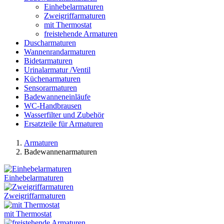
Einhebelarmaturen
Zweigriffarmaturen
mit Thermostat
freistehende Armaturen
Duscharmaturen
Wannenrandarmaturen
Bidetarmaturen
Urinalarmatur /Ventil
Küchenarmaturen
Sensorarmaturen
Badewanneneinläufe
WC-Handbrausen
Wasserfilter und Zubehör
Ersatzteile für Armaturen
Armaturen
Badewannenarmaturen
Einhebelarmaturen
Zweigriffarmaturen
mit Thermostat