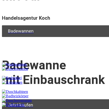
Handelsagentur Koch
Badewannen
Badewanne
mit Einbauschrank
Jetzt kaufen