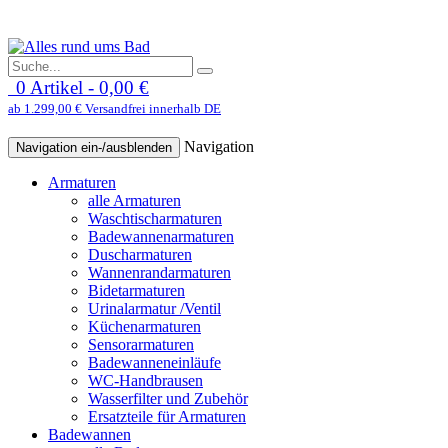
0 Artikel - 0,00 €
ab 1.299,00 € Versandfrei innerhalb DE
Navigation
Navigation ein-/ausblenden
Armaturen
alle Armaturen
Waschtischarmaturen
Badewannenarmaturen
Duscharmaturen
Wannenrandarmaturen
Bidetarmaturen
Urinalarmatur /Ventil
Küchenarmaturen
Sensorarmaturen
Badewanneneinläufe
WC-Handbrausen
Wasserfilter und Zubehör
Ersatzteile für Armaturen
Badewannen