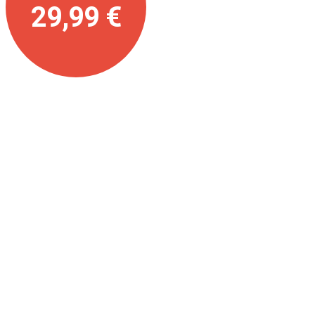
29,99 €
schon ab