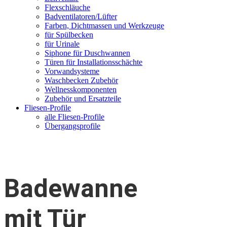
Flexschläuche
Badventilatoren/Lüfter
Farben, Dichtmassen und Werkzeuge
für Spülbecken
für Urinale
Siphone für Duschwannen
Türen für Installationsschächte
Vorwandsysteme
Waschbecken Zubehör
Wellnesskomponenten
Zubehör und Ersatzteile
Fliesen-Profile
alle Fliesen-Profile
Übergangsprofile
Badewanne
mit Tür