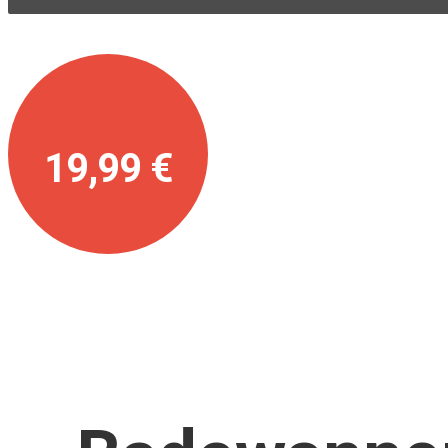
19,99 €
schon ab