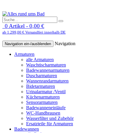
0 Artikel - 0,00 €
ab 1.299,00 € Versandfrei innerhalb DE
Navigation
Navigation ein-/ausblenden
Armaturen
alle Armaturen
Waschtischarmaturen
Badewannenarmaturen
Duscharmaturen
Wannenrandarmaturen
Bidetarmaturen
Urinalarmatur /Ventil
Küchenarmaturen
Sensorarmaturen
Badewanneneinläufe
WC-Handbrausen
Wasserfilter und Zubehör
Ersatzteile für Armaturen
Badewannen