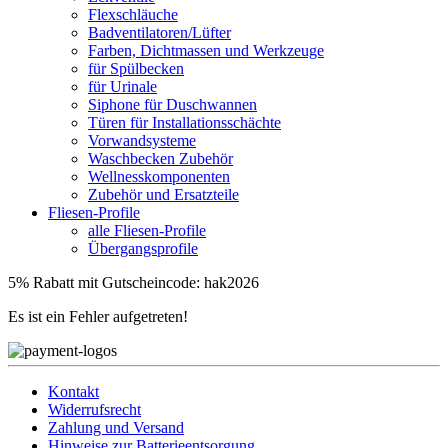
Flexschläuche
Badventilatoren/Lüfter
Farben, Dichtmassen und Werkzeuge
für Spülbecken
für Urinale
Siphone für Duschwannen
Türen für Installationsschächte
Vorwandsysteme
Waschbecken Zubehör
Wellnesskomponenten
Zubehör und Ersatzteile
Fliesen-Profile
alle Fliesen-Profile
Übergangsprofile
5% Rabatt mit Gutscheincode: hak2026
Es ist ein Fehler aufgetreten!
Kontakt
Widerrufsrecht
Zahlung und Versand
Hinweise zur Batterieentsorgung