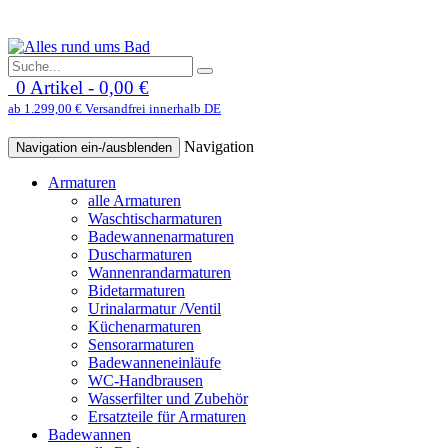
0 Artikel - 0,00 €
ab 1.299,00 € Versandfrei innerhalb DE
Navigation
Navigation ein-/ausblenden
Armaturen
alle Armaturen
Waschtischarmaturen
Badewannenarmaturen
Duscharmaturen
Wannenrandarmaturen
Bidetarmaturen
Urinalarmatur /Ventil
Küchenarmaturen
Sensorarmaturen
Badewanneneinläufe
WC-Handbrausen
Wasserfilter und Zubehör
Ersatzteile für Armaturen
Badewannen