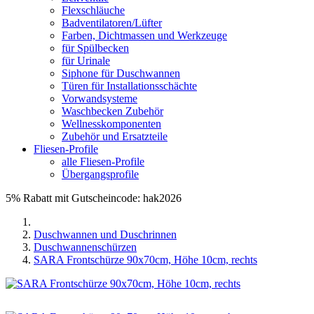
Flexschläuche
Badventilatoren/Lüfter
Farben, Dichtmassen und Werkzeuge
für Spülbecken
für Urinale
Siphone für Duschwannen
Türen für Installationsschächte
Vorwandsysteme
Waschbecken Zubehör
Wellnesskomponenten
Zubehör und Ersatzteile
Fliesen-Profile
alle Fliesen-Profile
Übergangsprofile
5% Rabatt mit Gutscheincode: hak2026
Duschwannen und Duschrinnen
Duschwannenschürzen
SARA Frontschürze 90x70cm, Höhe 10cm, rechts