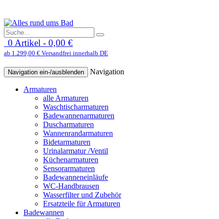
0 Artikel - 0,00 €
ab 1.299,00 € Versandfrei innerhalb DE
Navigation
Navigation ein-/ausblenden
Armaturen
alle Armaturen
Waschtischarmaturen
Badewannenarmaturen
Duscharmaturen
Wannenrandarmaturen
Bidetarmaturen
Urinalarmatur /Ventil
Küchenarmaturen
Sensorarmaturen
Badewanneneinläufe
WC-Handbrausen
Wasserfilter und Zubehör
Ersatzteile für Armaturen
Badewannen