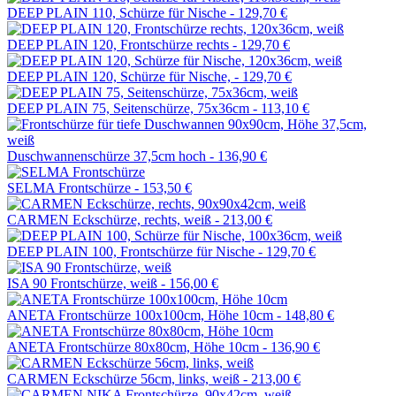
DEEP PLAIN 110, Schürze für Nische -
129,70 €
DEEP PLAIN 120, Frontschürze rechts -
129,70 €
DEEP PLAIN 120, Schürze für Nische, -
129,70 €
DEEP PLAIN 75, Seitenschürze, 75x36cm -
113,10 €
Duschwannenschürze 37,5cm hoch -
136,90 €
SELMA Frontschürze -
153,50 €
CARMEN Eckschürze, rechts, weiß -
213,00 €
DEEP PLAIN 100, Frontschürze für Nische -
129,70 €
ISA 90 Frontschürze, weiß -
156,00 €
ANETA Frontschürze 100x100cm, Höhe 10cm -
148,80 €
ANETA Frontschürze 80x80cm, Höhe 10cm -
136,90 €
CARMEN Eckschürze 56cm, links, weiß -
213,00 €