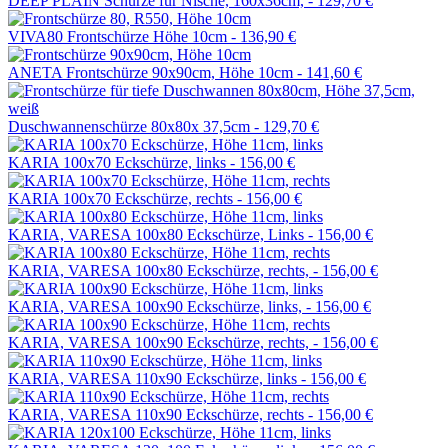
DEEP PLAIN Schürze für Nische, 160x36cm, -
129,70 €
VIVA80 Frontschürze Höhe 10cm -
136,90 €
ANETA Frontschürze 90x90cm, Höhe 10cm -
141,60 €
Duschwannenschürze 80x80x 37,5cm -
129,70 €
KARIA 100x70 Eckschürze, links -
156,00 €
KARIA 100x70 Eckschürze, rechts -
156,00 €
KARIA, VARESA 100x80 Eckschürze, Links -
156,00 €
KARIA, VARESA 100x80 Eckschürze, rechts, -
156,00 €
KARIA, VARESA 100x90 Eckschürze, links, -
156,00 €
KARIA, VARESA 100x90 Eckschürze, rechts, -
156,00 €
KARIA, VARESA 110x90 Eckschürze, links -
156,00 €
KARIA, VARESA 110x90 Eckschürze, rechts -
156,00 €