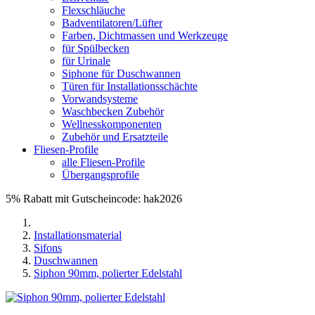
Flexschläuche
Badventilatoren/Lüfter
Farben, Dichtmassen und Werkzeuge
für Spülbecken
für Urinale
Siphone für Duschwannen
Türen für Installationsschächte
Vorwandsysteme
Waschbecken Zubehör
Wellnesskomponenten
Zubehör und Ersatzteile
Fliesen-Profile
alle Fliesen-Profile
Übergangsprofile
5% Rabatt mit Gutscheincode: hak2026
Installationsmaterial
Sifons
Duschwannen
Siphon 90mm, polierter Edelstahl