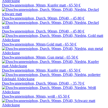
Duschwannensiphon, 90mm, Kupfer matt -
65,50 €
Duschwannensiphon, Durch. 90mm, DN40, -
45,80 €
Duschwannensiphon, Durch. 90mm, DN40, -
45,80 €
Duschwannensiphon, 90mm,Gold matt -
65,50 €
Duschwannensiphon, 90mm, Gun metal -
65,50 €
Duschwannensiphon, 90mm, Kupfer matt -
65,50 €
Duschwannensiphon, Durch. 90mm, DN40, -
35,70 €
Duschwannensiphon, 90mm, weiß -
65,50 €