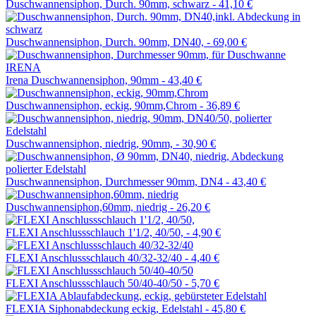
Duschwannensiphon, Durch. 90mm, schwarz -
41,10 €
Duschwannensiphon, Durch. 90mm, DN40, -
69,00 €
Irena Duschwannensiphon, 90mm -
43,40 €
Duschwannensiphon, eckig, 90mm,Chrom -
36,89 €
Duschwannensiphon, niedrig, 90mm, -
30,90 €
Duschwannensiphon, Durchmesser 90mm, DN4 -
43,40 €
Duschwannensiphon,60mm, niedrig -
26,20 €
FLEXI Anschlussschlauch 1'1/2, 40/50, -
4,90 €
FLEXI Anschlussschlauch 40/32-32/40 -
4,40 €
FLEXI Anschlussschlauch 50/40-40/50 -
5,70 €
FLEXIA Siphonabdeckung eckig, Edelstahl -
45,80 €