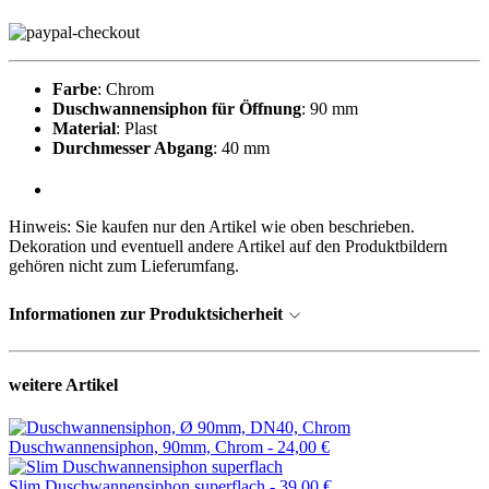
Farbe
: Chrom
Duschwannensiphon für Öffnung
: 90 mm
Material
: Plast
Durchmesser Abgang
: 40 mm
Hinweis: Sie kaufen nur den Artikel wie oben beschrieben.
Dekoration und eventuell andere Artikel auf den Produktbildern
gehören nicht zum Lieferumfang.
Informationen zur Produktsicherheit
weitere Artikel
Duschwannensiphon, 90mm, Chrom -
24,00 €
Slim Duschwannensiphon superflach -
39,00 €