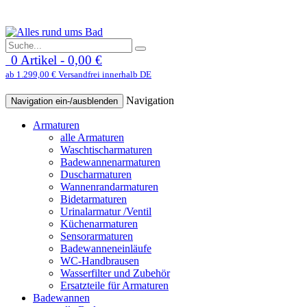
0 Artikel - 0,00 €
ab 1.299,00 € Versandfrei innerhalb DE
Navigation
Navigation ein-/ausblenden
Armaturen
alle Armaturen
Waschtischarmaturen
Badewannenarmaturen
Duscharmaturen
Wannenrandarmaturen
Bidetarmaturen
Urinalarmatur /Ventil
Küchenarmaturen
Sensorarmaturen
Badewanneneinläufe
WC-Handbrausen
Wasserfilter und Zubehör
Ersatzteile für Armaturen
Badewannen