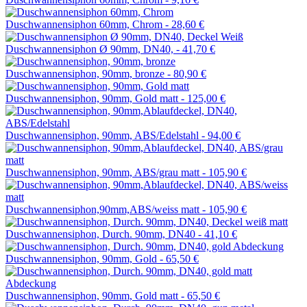
Duschwannensiphon 60mm, Chrom -
28,60 €
Duschwannensiphon Ø 90mm, DN40, -
41,70 €
Duschwannensiphon, 90mm, bronze -
80,90 €
Duschwannensiphon, 90mm, Gold matt -
125,00 €
Duschwannensiphon, 90mm, ABS/Edelstahl -
94,00 €
Duschwannensiphon, 90mm, ABS/grau matt -
105,90 €
Duschwannensiphon,90mm,ABS/weiss matt -
105,90 €
Duschwannensiphon, Durch. 90mm, DN40 -
41,10 €
Duschwannensiphon, 90mm, Gold -
65,50 €
Duschwannensiphon, 90mm, Gold matt -
65,50 €