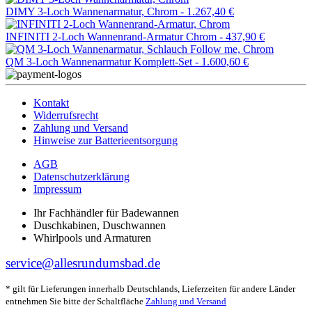
DIMY 3-Loch Wannenarmatur, Chrom -
1.267,40 €
INFINITI 2-Loch Wannenrand-Armatur Chrom -
437,90 €
QM 3-Loch Wannenarmatur Komplett-Set -
1.600,60 €
Kontakt
Widerrufsrecht
Zahlung und Versand
Hinweise zur Batterieentsorgung
AGB
Datenschutzerklärung
Impressum
Ihr Fachhändler für Badewannen
Duschkabinen, Duschwannen
Whirlpools und Armaturen
service@allesrundumsbad.de
* gilt für Lieferungen innerhalb Deutschlands, Lieferzeiten für andere Länder
entnehmen Sie bitte der Schaltfläche
Zahlung und Versand