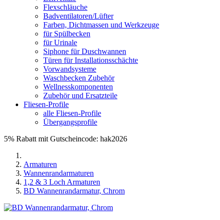
Flexschläuche
Badventilatoren/Lüfter
Farben, Dichtmassen und Werkzeuge
für Spülbecken
für Urinale
Siphone für Duschwannen
Türen für Installationsschächte
Vorwandsysteme
Waschbecken Zubehör
Wellnesskomponenten
Zubehör und Ersatzteile
Fliesen-Profile
alle Fliesen-Profile
Übergangsprofile
5% Rabatt mit Gutscheincode: hak2026
Armaturen
Wannenrandarmaturen
1,2 & 3 Loch Armaturen
BD Wannenrandarmatur, Chrom