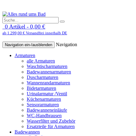
0 Artikel - 0,00 €
ab 1.299,00 € Versandfrei innerhalb DE
Navigation
Navigation ein-/ausblenden
Armaturen
alle Armaturen
Waschtischarmaturen
Badewannenarmaturen
Duscharmaturen
Wannenrandarmaturen
Bidetarmaturen
Urinalarmatur /Ventil
Küchenarmaturen
Sensorarmaturen
Badewanneneinläufe
WC-Handbrausen
Wasserfilter und Zubehör
Ersatzteile für Armaturen
Badewannen