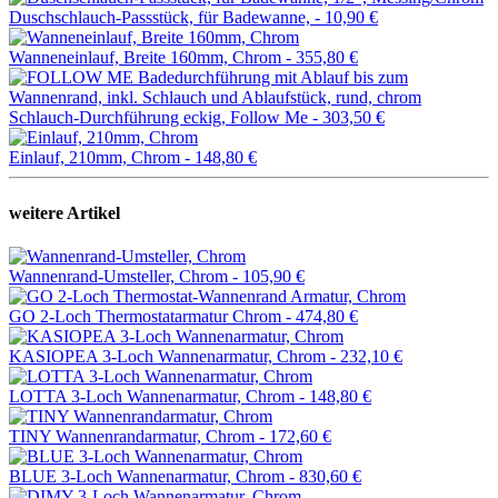
Duschschlauch-Passstück, für Badewanne, -
10,90 €
Wanneneinlauf, Breite 160mm, Chrom -
355,80 €
Schlauch-Durchführung eckig, Follow Me -
303,50 €
Einlauf, 210mm, Chrom -
148,80 €
weitere Artikel
Wannenrand-Umsteller, Chrom -
105,90 €
GO 2-Loch Thermostatarmatur Chrom -
474,80 €
KASIOPEA 3-Loch Wannenarmatur, Chrom -
232,10 €
LOTTA 3-Loch Wannenarmatur, Chrom -
148,80 €
TINY Wannenrandarmatur, Chrom -
172,60 €
BLUE 3-Loch Wannenarmatur, Chrom -
830,60 €