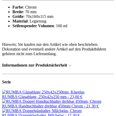
Farbe
: Chrom
Breite
: 70 mm
Größe
: 70x160x115 mm
Material
: Legierung
Seifenspender Volumen
: 160 ml
Hinweis: Sie kaufen nur den Artikel wie oben beschrieben.
Dekoration und eventuell andere Artikel auf den Produktbildern
gehören nicht zum Lieferumfang.
Informationen zur Produktsicherheit
Serie
RUMBA Glasablage, 250x42x250 mm -
23,00 €
RUMBA Handtuchhalter drehbar 450mm Chrom -
21,30 €
RUMBA Doppelglashalter, Milchglas -
17,30 €