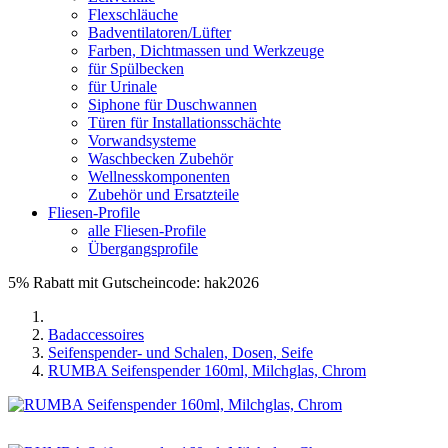
Flexschläuche
Badventilatoren/Lüfter
Farben, Dichtmassen und Werkzeuge
für Spülbecken
für Urinale
Siphone für Duschwannen
Türen für Installationsschächte
Vorwandsysteme
Waschbecken Zubehör
Wellnesskomponenten
Zubehör und Ersatzteile
Fliesen-Profile
alle Fliesen-Profile
Übergangsprofile
5% Rabatt mit Gutscheincode: hak2026
Badaccessoires
Seifenspender- und Schalen, Dosen, Seife
RUMBA Seifenspender 160ml, Milchglas, Chrom