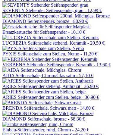
SEVENTY Stehender Seifenspender, grau -
12,99 €
DIAMOND Seifenspender, bronze -
80,90 €
Ersatzkartusche für Seifenspender -
10,10 €
LUCREZIA Seifenschale stehend, Keramik -
20,50 €
PYXIS Seifenschale zum Stellen, Nemo -
11,20 €
VERBENA Stehender Seifenspender, Keramik -
13,60 €
AIDA Seifenschale, Chrom/Glas satin -
57,10 €
ARIES Seifenspender stehend, Anthrazit -
36,90 €
ARIES Seifenspender zum Stellen, beige -
36,90 €
BRENDA Seifenschale, Schwarz matt -
14,60 €
DIAMOND Seifenschale, bronze -
58,30 €
Einbau-Seifenspender, rund, Chrom -
24,20 €