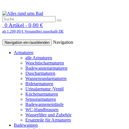
0 Artikel - 0,00 €
ab 1.299,00 € Versandfrei innerhalb DE
Navigation
Navigation ein-/ausblenden
Armaturen
alle Armaturen
Waschtischarmaturen
Badewannenarmaturen
Duscharmaturen
Wannenrandarmaturen
Bidetarmaturen
Urinalarmatur /Ventil
Küchenarmaturen
Sensorarmaturen
Badewanneneinläufe
WC-Handbrausen
Wasserfilter und Zubehör
Ersatzteile für Armaturen
Badewannen