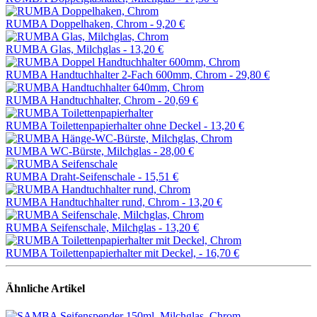
RUMBA Doppelhaken, Chrom -
9,20 €
RUMBA Glas, Milchglas -
13,20 €
RUMBA Handtuchhalter 2-Fach 600mm, Chrom -
29,80 €
RUMBA Handtuchhalter, Chrom -
20,69 €
RUMBA Toilettenpapierhalter ohne Deckel -
13,20 €
RUMBA WC-Bürste, Milchglas -
28,00 €
RUMBA Draht-Seifenschale -
15,51 €
RUMBA Handtuchhalter rund, Chrom -
13,20 €
RUMBA Seifenschale, Milchglas -
13,20 €
RUMBA Toilettenpapierhalter mit Deckel, -
16,70 €
Ähnliche Artikel