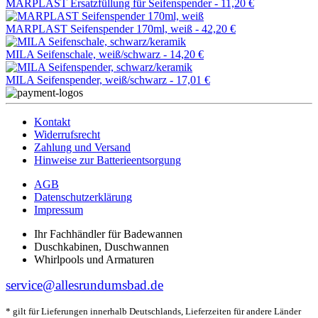
MARPLAST Ersatzfüllung für Seifenspender -
11,20 €
MARPLAST Seifenspender 170ml, weiß -
42,20 €
MILA Seifenschale, weiß/schwarz -
14,20 €
MILA Seifenspender, weiß/schwarz -
17,01 €
Kontakt
Widerrufsrecht
Zahlung und Versand
Hinweise zur Batterieentsorgung
AGB
Datenschutzerklärung
Impressum
Ihr Fachhändler für Badewannen
Duschkabinen, Duschwannen
Whirlpools und Armaturen
service@allesrundumsbad.de
* gilt für Lieferungen innerhalb Deutschlands, Lieferzeiten für andere Länder