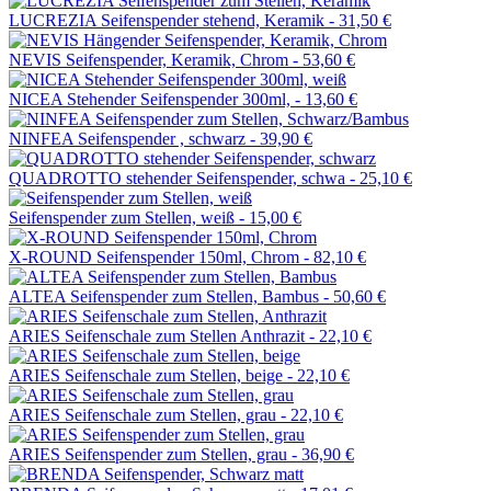
LUCREZIA Seifenspender stehend, Keramik -
31,50 €
NEVIS Seifenspender, Keramik, Chrom -
53,60 €
NICEA Stehender Seifenspender 300ml, -
13,60 €
NINFEA Seifenspender , schwarz -
39,90 €
QUADROTTO stehender Seifenspender, schwa -
25,10 €
Seifenspender zum Stellen, weiß -
15,00 €
X-ROUND Seifenspender 150ml, Chrom -
82,10 €
ALTEA Seifenspender zum Stellen, Bambus -
50,60 €
ARIES Seifenschale zum Stellen Anthrazit -
22,10 €
ARIES Seifenschale zum Stellen, beige -
22,10 €
ARIES Seifenschale zum Stellen, grau -
22,10 €
ARIES Seifenspender zum Stellen, grau -
36,90 €