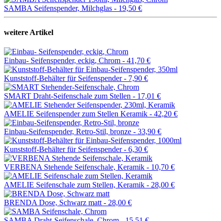
SAMBA Seifenspender, Milchglas -
19,50 €
weitere Artikel
Einbau- Seifenspender, eckig, Chrom -
41,70 €
Kunststoff-Behälter für Seifenspender -
7,90 €
SMART Draht-Seifenschale zum Stellen -
17,01 €
AMELIE Seifenspender zum Stellen Keramik -
42,20 €
Einbau-Seifenspender, Retro-Stil, bronze -
33,90 €
Kunststoff-Behälter für Seifenspender -
6,30 €
VERBENA Stehende Seifenschale, Keramik -
10,70 €
AMELIE Seifenschale zum Stellen, Keramik -
28,00 €
BRENDA Dose, Schwarz matt -
28,00 €
SAMBA Draht-Seifenschale, Chrom -
15,51 €