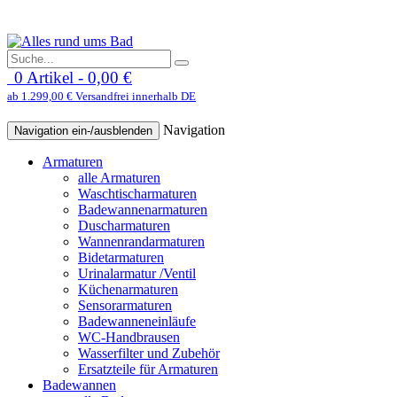
0 Artikel - 0,00 €
ab 1.299,00 € Versandfrei innerhalb DE
Navigation
Navigation ein-/ausblenden
Armaturen
alle Armaturen
Waschtischarmaturen
Badewannenarmaturen
Duscharmaturen
Wannenrandarmaturen
Bidetarmaturen
Urinalarmatur /Ventil
Küchenarmaturen
Sensorarmaturen
Badewanneneinläufe
WC-Handbrausen
Wasserfilter und Zubehör
Ersatzteile für Armaturen
Badewannen