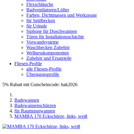
Flexschläuche
Badventilatoren/Lüfter
Farben, Dichtmassen und Werkzeuge
für Spülbecken
für Urinale
Siphone für Duschwannen
Türen für Installationsschächte
Vorwandsysteme
Waschbecken Zubehör
Wellnesskomponenten
Zubehör und Ersatzteile
Fliesen-Profile
alle Fliesen-Profile
Übergangsprofile
5% Rabatt mit Gutscheincode: hak2026
Badewannen
Badewannenschürzen
für Raumsparwannen
MAMBA 170 Eckschürze, links, weiß