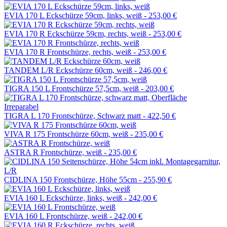
EVIA 170 L Eckschürze 59cm, links, weiß -
253,00 €
EVIA 170 R Eckschürze 59cm, rechts, weiß -
253,00 €
EVIA 170 R Frontschürze, rechts, weiß -
253,00 €
TANDEM L/R Eckschürze 60cm, weiß -
246,00 €
TIGRA 150 L Frontschürze 57,5cm, weiß -
203,00 €
TIGRA L 170 Frontschürze, Schwarz matt -
422,50 €
VIVA R 175 Frontschürze 60cm, weiß -
235,00 €
ASTRA R Frontschürze, weiß -
235,00 €
CIDLINA 150 Frontschürze, Höhe 55cm -
255,90 €
EVIA 160 L Eckschürze, links, weiß -
242,00 €
EVIA 160 L Frontschürze, weiß -
242,00 €