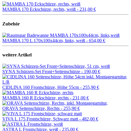
MAMBA 170 Eckschürze, rechts, weiß -
231,00 €
Zubehör
MAMBA 170 L 170x100x44cm, links, weiß -
654,00 €
weitere Artikel
SYNA Schürzen-Set Front+Seitenschürze -
190,00 €
CIDLINA 160 Frontschürze, Höhe 55cm -
255,90 €
MAMBA 160 R Eckschürze, rechts -
231,00 €
ORAVA Seitenschürze, Rechts -
255,90 €
VIVA L 175 Frontschürze, Schwarz matt -
482,00 €
ASTRA L Frontschürze, weiß -
235,00 €