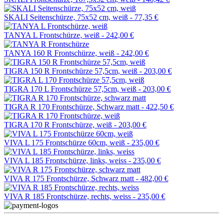
SKALI Seitenschürze, 75x52 cm, weiß -
77,35 €
TANYA L Frontschürze, weiß -
242,00 €
TANYA 160 R Frontschürze, weiß -
242,00 €
TIGRA 150 R Frontschürze 57,5cm, weiß -
203,00 €
TIGRA 170 L Frontschürze 57,5cm, weiß -
203,00 €
TIGRA R 170 Frontschürze, Schwarz matt -
422,50 €
TIGRA 170 R Frontschürze, weiß -
203,00 €
VIVA L 175 Frontschürze 60cm, weiß -
235,00 €
VIVA L 185 Frontschürze, links, weiss -
235,00 €
VIVA R 175 Frontschürze, Schwarz matt -
482,00 €
VIVA R 185 Frontschürze, rechts, weiss -
235,00 €