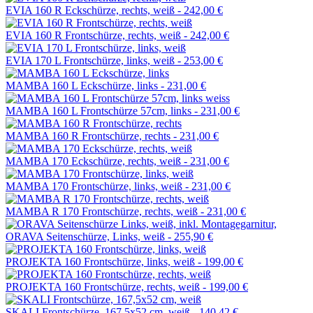
EVIA 160 R Eckschürze, rechts, weiß -
242,00 €
EVIA 160 R Frontschürze, rechts, weiß -
242,00 €
EVIA 170 L Frontschürze, links, weiß -
253,00 €
MAMBA 160 L Eckschürze, links -
231,00 €
MAMBA 160 L Frontschürze 57cm, links -
231,00 €
MAMBA 160 R Frontschürze, rechts -
231,00 €
MAMBA 170 Eckschürze, rechts, weiß -
231,00 €
MAMBA 170 Frontschürze, links, weiß -
231,00 €
MAMBA R 170 Frontschürze, rechts, weiß -
231,00 €
ORAVA Seitenschürze, Links, weiß -
255,90 €
PROJEKTA 160 Frontschürze, links, weiß -
199,00 €
PROJEKTA 160 Frontschürze, rechts, weiß -
199,00 €
SKALI Frontschürze, 167,5x52 cm, weiß -
140,42 €