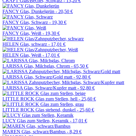
CRAFT Glas/Becher, Schwarz -
15,20 €
FANCY Glas, Dunkelgrün -
20,50 €
FANCY Glas, Schwarz -
19,30 €
FANCY Glas, Weiß -
19,30 €
HELEN Glas, schwarz -
17,01 €
HELEN Glas, Weiß -
17,01 €
LARISSA Glas, Milchglas, Chrom -
65,50 €
LARISSA Glas, Schwarz/Gold matt -
92,80 €
LARISSA Glas, Schwarz/Kupfer matt -
92,80 €
LITTLE ROCK Glas zum Stellen, hell -
25,60 €
LITTLE ROCK Glas stehend, dunkel -
25,60 €
LUCY Glas zum Stellen, Keramik -
17,01 €
MAREN Glas, schwarz/Bambus -
8,29 €