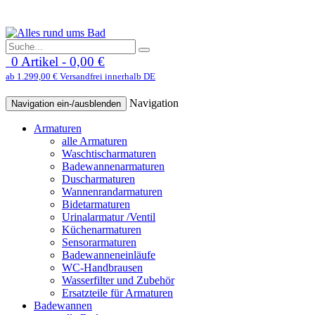
0 Artikel - 0,00 €
ab 1.299,00 € Versandfrei innerhalb DE
Navigation
Navigation ein-/ausblenden
Armaturen
alle Armaturen
Waschtischarmaturen
Badewannenarmaturen
Duscharmaturen
Wannenrandarmaturen
Bidetarmaturen
Urinalarmatur /Ventil
Küchenarmaturen
Sensorarmaturen
Badewanneneinläufe
WC-Handbrausen
Wasserfilter und Zubehör
Ersatzteile für Armaturen
Badewannen