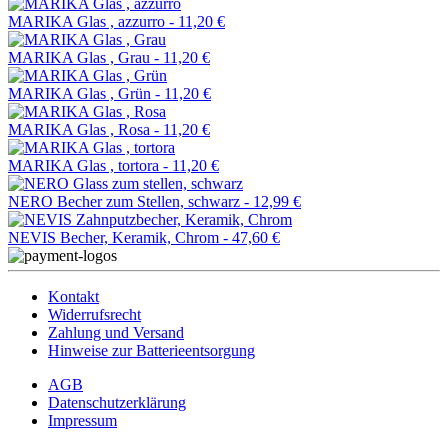
MARIKA Glas , azzurro -
11,20 €
MARIKA Glas , Grau -
11,20 €
MARIKA Glas , Grün -
11,20 €
MARIKA Glas , Rosa -
11,20 €
MARIKA Glas , tortora -
11,20 €
NERO Becher zum Stellen, schwarz -
12,99 €
NEVIS Becher, Keramik, Chrom -
47,60 €
Kontakt
Widerrufsrecht
Zahlung und Versand
Hinweise zur Batterieentsorgung
AGB
Datenschutzerklärung
Impressum