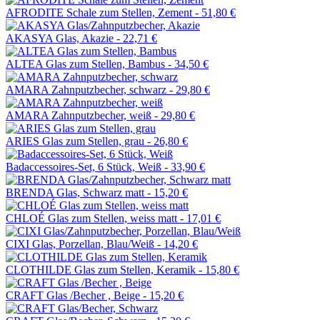
AFRODITE Schale zum Stellen, Zement -
51,80 €
AKASYA Glas, Akazie -
22,71 €
ALTEA Glas zum Stellen, Bambus -
34,50 €
AMARA Zahnputzbecher, schwarz -
29,80 €
AMARA Zahnputzbecher, weiß -
29,80 €
ARIES Glas zum Stellen, grau -
26,80 €
Badaccessoires-Set, 6 Stück, Weiß -
33,90 €
BRENDA Glas, Schwarz matt -
15,20 €
CHLOÉ Glas zum Stellen, weiss matt -
17,01 €
CIXI Glas, Porzellan, Blau/Weiß -
14,20 €
CLOTHILDE Glas zum Stellen, Keramik -
15,80 €
CRAFT Glas /Becher , Beige -
15,20 €