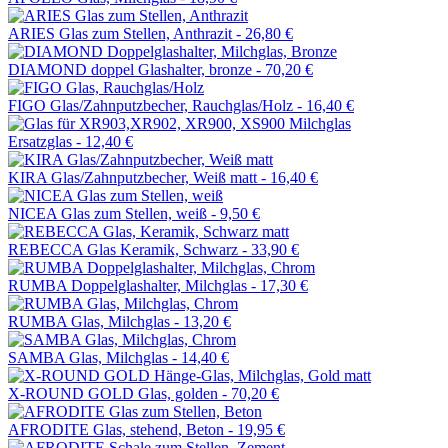
ARIES Glas zum Stellen, Anthrazit -
26,80 €
DIAMOND doppel Glashalter, bronze -
70,20 €
FIGO Glas/Zahnputzbecher, Rauchglas/Holz -
16,40 €
Ersatzglas -
12,40 €
KIRA Glas/Zahnputzbecher, Weiß matt -
16,40 €
NICEA Glas zum Stellen, weiß -
9,50 €
REBECCA Glas Keramik, Schwarz -
33,90 €
RUMBA Doppelglashalter, Milchglas -
17,30 €
RUMBA Glas, Milchglas -
13,20 €
SAMBA Glas, Milchglas -
14,40 €
X-ROUND GOLD Glas, golden -
70,20 €
AFRODITE Glas, stehend, Beton -
19,95 €