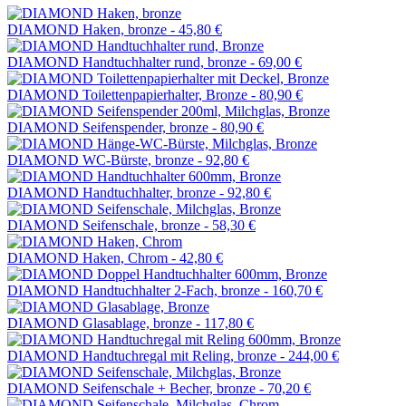
DIAMOND Haken, bronze -
45,80 €
DIAMOND Handtuchhalter rund, bronze -
69,00 €
DIAMOND Toilettenpapierhalter, Bronze -
80,90 €
DIAMOND Seifenspender, bronze -
80,90 €
DIAMOND WC-Bürste, bronze -
92,80 €
DIAMOND Handtuchhalter, bronze -
92,80 €
DIAMOND Seifenschale, bronze -
58,30 €
DIAMOND Haken, Chrom -
42,80 €
DIAMOND Handtuchhalter 2-Fach, bronze -
160,70 €
DIAMOND Glasablage, bronze -
117,80 €
DIAMOND Handtuchregal mit Reling, bronze -
244,00 €
DIAMOND Seifenschale + Becher, bronze -
70,20 €