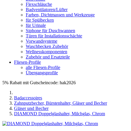
Flexschläuche
Badventilatoren/Lüfter
Farben, Dichtmassen und Werkzeuge
für Spülbecken
für Urinale
Siphone für Duschwannen
Türen für Installationsschächte
Vorwandsysteme
Waschbecken Zubehör
Wellnesskomponenten
Zubehör und Ersatzteile
Fliesen-Profile
alle Fliesen-Profile
Übergangsprofile
5% Rabatt mit Gutscheincode: hak2026
Badaccessoires
Zahnputzbecher, Bürstenhalter, Gläser und Becher
Gläser und Becher
DIAMOND Doppelglashalter, Milchglas, Chrom