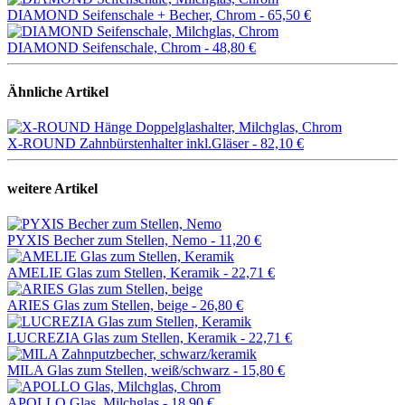
DIAMOND Seifenschale + Becher, Chrom -
65,50 €
DIAMOND Seifenschale, Chrom -
48,80 €
Ähnliche Artikel
X-ROUND Zahnbürstenhalter inkl.Gläser -
82,10 €
weitere Artikel
PYXIS Becher zum Stellen, Nemo -
11,20 €
AMELIE Glas zum Stellen, Keramik -
22,71 €
ARIES Glas zum Stellen, beige -
26,80 €
LUCREZIA Glas zum Stellen, Keramik -
22,71 €
MILA Glas zum Stellen, weiß/schwarz -
15,80 €
APOLLO Glas, Milchglas -
18,90 €