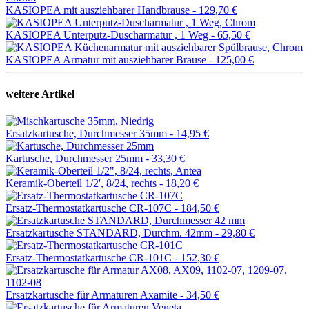
KASIOPEA mit ausziehbarer Handbrause -
129,70 €
KASIOPEA Unterputz-Duscharmatur , 1 Weg -
65,50 €
KASIOPEA Armatur mit ausziehbarer Brause -
125,00 €
weitere Artikel
Ersatzkartusche, Durchmesser 35mm -
14,95 €
Kartusche, Durchmesser 25mm -
33,30 €
Keramik-Oberteil 1/2', 8/24, rechts -
18,20 €
Ersatz-Thermostatkartusche CR-107C -
184,50 €
Ersatzkartusche STANDARD, Durchm. 42mm -
29,80 €
Ersatz-Thermostatkartusche CR-101C -
152,30 €
Ersatzkartusche für Armaturen Axamite -
34,50 €