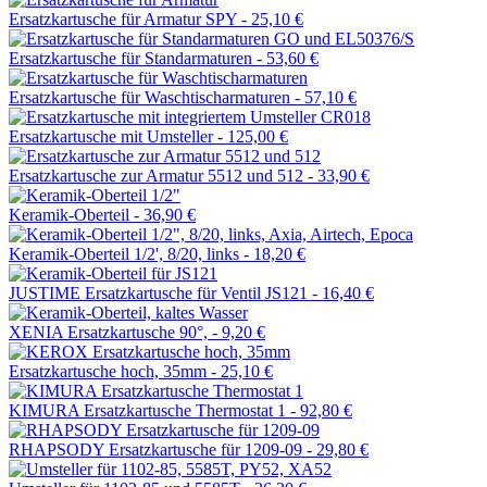
Ersatzkartusche für Armatur SPY -
25,10 €
Ersatzkartusche für Standarmaturen -
53,60 €
Ersatzkartusche für Waschtischarmaturen -
57,10 €
Ersatzkartusche mit Umsteller -
125,00 €
Ersatzkartusche zur Armatur 5512 und 512 -
33,90 €
Keramik-Oberteil -
36,90 €
Keramik-Oberteil 1/2', 8/20, links -
18,20 €
JUSTIME Ersatzkartusche für Ventil JS121 -
16,40 €
XENIA Ersatzkartusche 90°, -
9,20 €
Ersatzkartusche hoch, 35mm -
25,10 €
KIMURA Ersatzkartusche Thermostat 1 -
92,80 €
RHAPSODY Ersatzkartusche für 1209-09 -
29,80 €