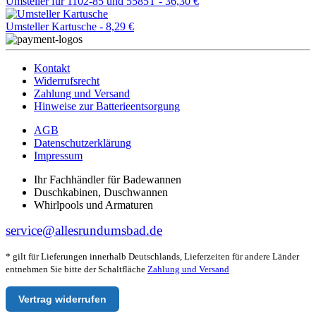
Umsteller für 1102-85 und 5585T -
36,30 €
Umsteller Kartusche -
8,29 €
Kontakt
Widerrufsrecht
Zahlung und Versand
Hinweise zur Batterieentsorgung
AGB
Datenschutzerklärung
Impressum
Ihr Fachhändler für Badewannen
Duschkabinen, Duschwannen
Whirlpools und Armaturen
service@allesrundumsbad.de
* gilt für Lieferungen innerhalb Deutschlands, Lieferzeiten für andere Länder
entnehmen Sie bitte der Schaltfläche
Zahlung und Versand
Vertrag widerrufen