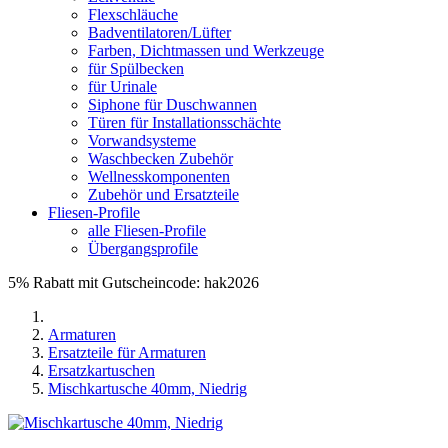
Flexschläuche
Badventilatoren/Lüfter
Farben, Dichtmassen und Werkzeuge
für Spülbecken
für Urinale
Siphone für Duschwannen
Türen für Installationsschächte
Vorwandsysteme
Waschbecken Zubehör
Wellnesskomponenten
Zubehör und Ersatzteile
Fliesen-Profile
alle Fliesen-Profile
Übergangsprofile
5% Rabatt mit Gutscheincode: hak2026
Armaturen
Ersatzteile für Armaturen
Ersatzkartuschen
Mischkartusche 40mm, Niedrig