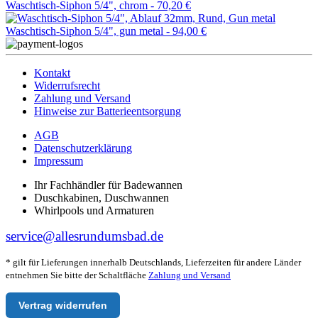
Waschtisch-Siphon 5/4", chrom -
70,20 €
Waschtisch-Siphon 5/4", gun metal -
94,00 €
Kontakt
Widerrufsrecht
Zahlung und Versand
Hinweise zur Batterieentsorgung
AGB
Datenschutzerklärung
Impressum
Ihr Fachhändler für Badewannen
Duschkabinen, Duschwannen
Whirlpools und Armaturen
service@allesrundumsbad.de
* gilt für Lieferungen innerhalb Deutschlands, Lieferzeiten für andere Länder
entnehmen Sie bitte der Schaltfläche
Zahlung und Versand
Vertrag widerrufen