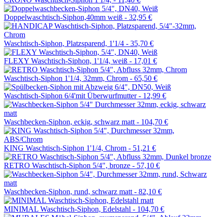
Doppelwaschtisch-Siphon,40mm weiß -
32,95 €
Waschtisch-Siphon, Platzsparend, 1'1/4 -
35,70 €
FLEXY Waschtisch-Siphon, 1'1/4, weiß -
17,01 €
Waschtisch-Siphon 1'1/4, 32mm, Chrom -
65,50 €
Waschtisch-Siphon 6/4'mit Überwurfmutter -
12,99 €
Waschbecken-Siphon, eckig, schwarz matt -
104,70 €
KING Waschtisch-Siphon 1'1/4, Chrom -
51,21 €
RETRO Waschtisch-Siphon 5/4", bronze -
57,10 €
Waschbecken-Siphon, rund, schwarz matt -
82,10 €
MINIMAL Waschtisch-Siphon, Edelstahl -
104,70 €