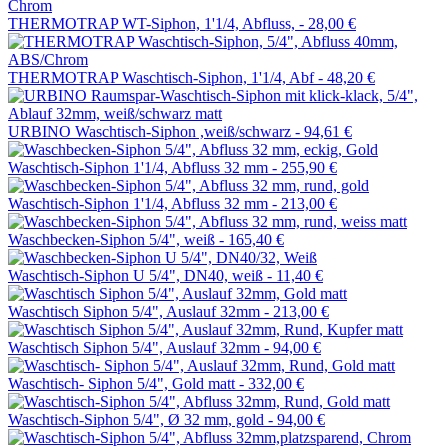
THERMOTRAP WT-Siphon, 1'1/4, Abfluss, -
28,00 €
THERMOTRAP Waschtisch-Siphon, 1'1/4, Abf -
48,20 €
URBINO Waschtisch-Siphon ,weiß/schwarz -
94,61 €
Waschtisch-Siphon 1'1/4, Abfluss 32 mm -
255,90 €
Waschtisch-Siphon 1'1/4, Abfluss 32 mm -
213,00 €
Waschbecken-Siphon 5/4", weiß -
165,40 €
Waschtisch-Siphon U 5/4", DN40, weiß -
11,40 €
Waschtisch Siphon 5/4", Auslauf 32mm -
213,00 €
Waschtisch Siphon 5/4", Auslauf 32mm -
94,00 €
Waschtisch- Siphon 5/4", Gold matt -
332,00 €
Waschtisch-Siphon 5/4", Ø 32 mm, gold -
94,00 €