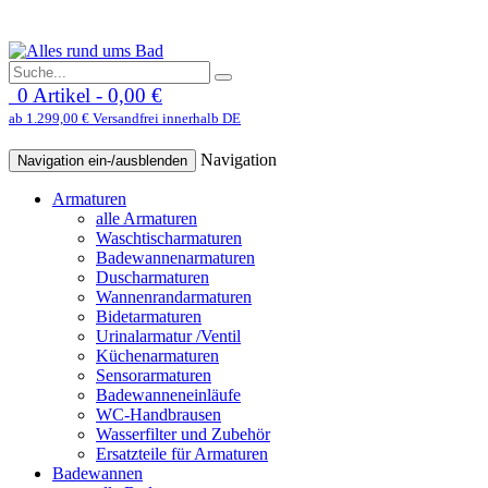
0 Artikel - 0,00 €
ab 1.299,00 € Versandfrei innerhalb DE
Navigation
Navigation ein-/ausblenden
Armaturen
alle Armaturen
Waschtischarmaturen
Badewannenarmaturen
Duscharmaturen
Wannenrandarmaturen
Bidetarmaturen
Urinalarmatur /Ventil
Küchenarmaturen
Sensorarmaturen
Badewanneneinläufe
WC-Handbrausen
Wasserfilter und Zubehör
Ersatzteile für Armaturen
Badewannen