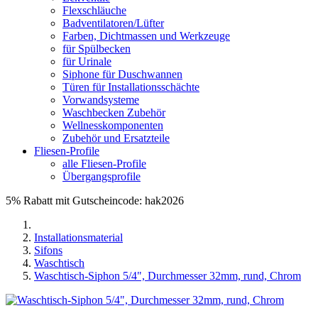
Flexschläuche
Badventilatoren/Lüfter
Farben, Dichtmassen und Werkzeuge
für Spülbecken
für Urinale
Siphone für Duschwannen
Türen für Installationsschächte
Vorwandsysteme
Waschbecken Zubehör
Wellnesskomponenten
Zubehör und Ersatzteile
Fliesen-Profile
alle Fliesen-Profile
Übergangsprofile
5% Rabatt mit Gutscheincode: hak2026
Installationsmaterial
Sifons
Waschtisch
Waschtisch-Siphon 5/4", Durchmesser 32mm, rund, Chrom