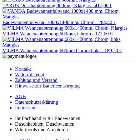
TARUS Duschabtrennung 960mm, Klarglas -
417,00 €
Badewannenfaltwand 1000x1400 mm, Chrom -
284,40 €
VILMA Wannenabtrennung 600mm, Chrom -
172,60 €
VILMA Wannenabtrennung 600mm Chrom links -
189,20 €
Kontakt
Widerrufsrecht
Zahlung und Versand
Hinweise zur Batterieentsorgung
AGB
Datenschutzerklärung
Impressum
Ihr Fachhändler für Badewannen
Duschkabinen, Duschwannen
Whirlpools und Armaturen