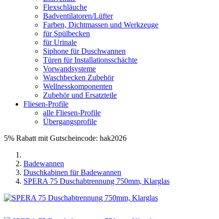
Flexschläuche
Badventilatoren/Lüfter
Farben, Dichtmassen und Werkzeuge
für Spülbecken
für Urinale
Siphone für Duschwannen
Türen für Installationsschächte
Vorwandsysteme
Waschbecken Zubehör
Wellnesskomponenten
Zubehör und Ersatzteile
Fliesen-Profile
alle Fliesen-Profile
Übergangsprofile
5% Rabatt mit Gutscheincode: hak2026
Badewannen
Duschkabinen für Badewannen
SPERA 75 Duschabtrennung 750mm, Klarglas