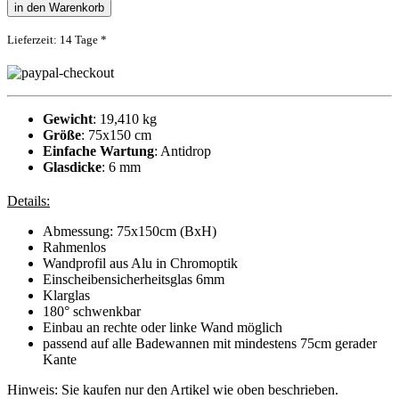
in den Warenkorb
Lieferzeit: 14 Tage *
Gewicht
: 19,410 kg
Größe
: 75x150 cm
Einfache Wartung
: Antidrop
Glasdicke
: 6 mm
Details:
Abmessung: 75x150cm (BxH)
Rahmenlos
Wandprofil aus Alu in Chromoptik
Einscheibensicherheitsglas 6mm
Klarglas
180° schwenkbar
Einbau an rechte oder linke Wand möglich
passend auf alle Badewannen mit mindestens 75cm gerader
Kante
Hinweis: Sie kaufen nur den Artikel wie oben beschrieben.