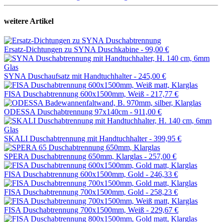
weitere Artikel
Ersatz-Dichtungen zu SYNA Duschkabine -
99,00 €
SYNA Duschaufsatz mit Handtuchhalter -
245,00 €
FISA Duschabtrennung 600x1500mm, Weiß -
217,77 €
ODESSA Duschabtrennung 97x140cm -
911,00 €
SKALI Duschabtrennung mit Handtuchhalter -
399,95 €
SPERA Duschabtrennung 650mm, Klarglas -
257,00 €
FISA Duschabtrennung 600x1500mm, Gold -
246,33 €
FISA Duschabtrennung 700x1500mm, Gold -
258,23 €
FISA Duschabtrennung 700x1500mm, Weiß -
229,67 €