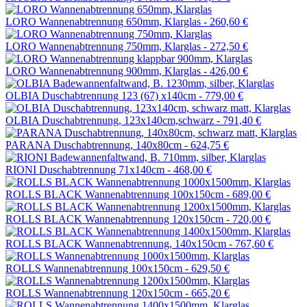
LORO Wannenabtrennung 650mm, Klarglas -
260,60 €
LORO Wannenabtrennung 750mm, Klarglas -
272,50 €
LORO Wannenabtrennung 900mm, Klarglas -
426,00 €
OLBIA Duschabtrennung 123 (67) x140cm -
779,00 €
OLBIA Duschabtrennung, 123x140cm,schwarz -
791,40 €
PARANA Duschabtrennung, 140x80cm -
624,75 €
RIONI Duschabtrennung 71x140cm -
468,00 €
ROLLS BLACK Wannenabtrennung 100x150cm -
689,00 €
ROLLS BLACK Wannenabtrennung 120x150cm -
720,00 €
ROLLS BLACK Wannenabtrennung, 140x150cm -
767,60 €
ROLLS Wannenabtrennung 100x150cm -
629,50 €
ROLLS Wannenabtrennung 120x150cm -
665,20 €