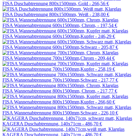
FISA Duschabtrennung 800x1500mm, Gold -
266,56 €
FISA Duschabtrennung 800x1500mm, Weiß -
238,00 €
FISA Wannenabtrennung 600x1500mm, Chrom, -
197,54 €
FISA Wannenabtrennung 600x1500mm,Kupfer -
246,29 €
FISA Wannenabtrennung 600x1500mm,Schwarz -
205,87 €
FISA Wannenabtrennung 700x1500mm,Chrom -
209,44 €
FISA Wannenabtrennung 700x1500mm,Kupfer -
258,19 €
FISA Wannenabtrennung 700x1500mm,Schwarz -
217,77 €
FISA Wannenabtrennung 800x1500mm, Chrom, -
217,77 €
FISA Wannenabtrennung 800x1500mm,Kupfer -
266,60 €
FISA Wannenabtrennung 800x1500mm,Schwarz -
226,10 €
KAGERA Duschabtrennung, 140x71cm -
486,70 €
KAGERA Duschabtrennung, 140x71cm -
486,70 €