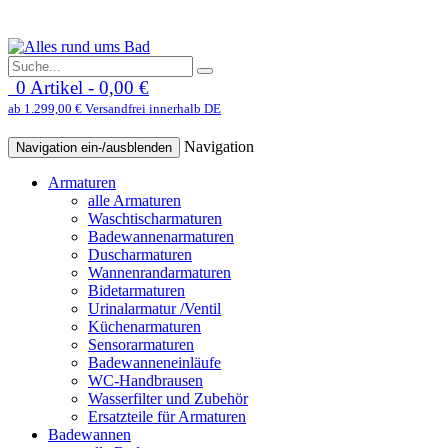
0 Artikel - 0,00 €
ab 1.299,00 € Versandfrei innerhalb DE
Navigation
Navigation ein-/ausblenden
Armaturen
alle Armaturen
Waschtischarmaturen
Badewannenarmaturen
Duscharmaturen
Wannenrandarmaturen
Bidetarmaturen
Urinalarmatur /Ventil
Küchenarmaturen
Sensorarmaturen
Badewanneneinläufe
WC-Handbrausen
Wasserfilter und Zubehör
Ersatzteile für Armaturen
Badewannen