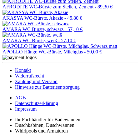
AFRODITE WC-Bürste zum Stellen, Zement -
89,30 €
AKASYA WC-Bürste, Akazie -
45,80 €
AMARA WC Bürste, schwarz -
57,10 €
AMARA WC Bürste, weiß -
57,10 €
APOLLO Hänge WC-Bürste, Milchglas -
50,00 €
Kontakt
Widerrufsrecht
Zahlung und Versand
Hinweise zur Batterieentsorgung
AGB
Datenschutzerklärung
Impressum
Ihr Fachhändler für Badewannen
Duschkabinen, Duschwannen
Whirlpools und Armaturen