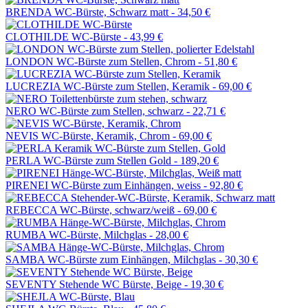
BRENDA WC-Bürste, Schwarz matt -
34,50 €
CLOTHILDE WC-Bürste -
43,99 €
LONDON WC-Bürste zum Stellen, Chrom -
51,80 €
LUCREZIA WC-Bürste zum Stellen, Keramik -
69,00 €
NERO WC-Bürste zum Stellen, schwarz -
22,71 €
NEVIS WC-Bürste, Keramik, Chrom -
69,00 €
PERLA WC-Bürste zum Stellen Gold -
189,20 €
PIRENEI WC-Bürste zum Einhängen, weiss -
92,80 €
REBECCA WC-Bürste, schwarz/weiß -
69,00 €
RUMBA WC-Bürste, Milchglas -
28,00 €
SAMBA WC-Bürste zum Einhängen, Milchglas -
30,30 €
SEVENTY Stehende WC Bürste, Beige -
19,30 €