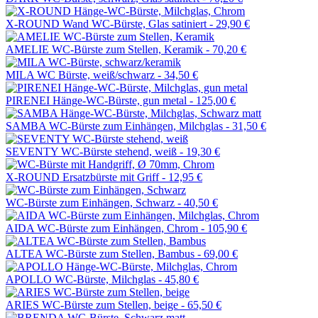
X-ROUND Wand WC-Bürste, Glas satiniert -
29,90 €
AMELIE WC-Bürste zum Stellen, Keramik -
70,20 €
MILA WC Bürste, weiß/schwarz -
34,50 €
PIRENEI Hänge-WC-Bürste, gun metal -
125,00 €
SAMBA WC-Bürste zum Einhängen, Milchglas -
31,50 €
SEVENTY WC-Bürste stehend, weiß -
19,30 €
X-ROUND Ersatzbürste mit Griff -
12,95 €
WC-Bürste zum Einhängen, Schwarz -
40,50 €
AIDA WC-Bürste zum Einhängen, Chrom -
105,90 €
ALTEA WC-Bürste zum Stellen, Bambus -
69,00 €
APOLLO WC-Bürste, Milchglas -
45,80 €
ARIES WC-Bürste zum Stellen, beige -
65,50 €