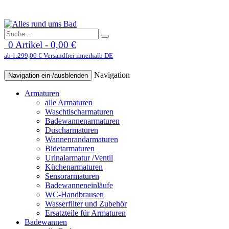
0 Artikel - 0,00 €
ab 1.299,00 € Versandfrei innerhalb DE
Navigation
Navigation ein-/ausblenden
Armaturen
alle Armaturen
Waschtischarmaturen
Badewannenarmaturen
Duscharmaturen
Wannenrandarmaturen
Bidetarmaturen
Urinalarmatur /Ventil
Küchenarmaturen
Sensorarmaturen
Badewanneneinläufe
WC-Handbrausen
Wasserfilter und Zubehör
Ersatzteile für Armaturen
Badewannen