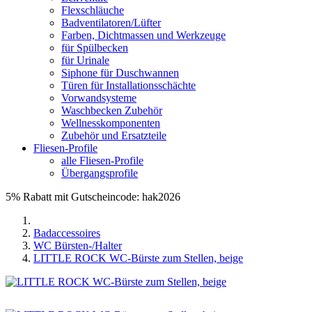
Flexschläuche
Badventilatoren/Lüfter
Farben, Dichtmassen und Werkzeuge
für Spülbecken
für Urinale
Siphone für Duschwannen
Türen für Installationsschächte
Vorwandsysteme
Waschbecken Zubehör
Wellnesskomponenten
Zubehör und Ersatzteile
Fliesen-Profile
alle Fliesen-Profile
Übergangsprofile
5% Rabatt mit Gutscheincode: hak2026
Badaccessoires
WC Bürsten-/Halter
LITTLE ROCK WC-Bürste zum Stellen, beige