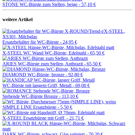
STONE WC-Bürste zum Stellen, beige -
57,10 €
weitere Artikel
Ersatzbehälter für WC-Bürste -
24,95 €
X-STEEL WC Wand WC-Bürste, Edelstahl -
65,50 €
ARIES WC-Bürste zum Stellen, Anthrazit -
65,50 €
DIAMOND WC-Bürste, bronze -
92,80 €
WC-Bürste mit langem Griff, Metall -
69,00 €
Stehende WC-Bürste Bronze -
113,10 €
SIMPLE LINE Ersatzbürste -
5,50 €
X-STEEL Ersatzbürste mit Griff, -
21,71 €
DARK WC-Bürste, schwarz, Glas satiniert -
70,20 €