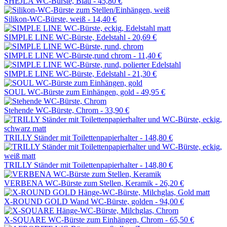
SHEJLA WC-Bürste, Blau -
45,80 €
Silikon-WC-Bürste, weiß -
14,40 €
SIMPLE LINE WC-Bürste, Edelstahl -
20,69 €
SIMPLE LINE WC-Bürste,rund chrom -
11,40 €
SIMPLE LINE WC-Bürste, Edelstahl -
21,30 €
SOUL WC-Bürste zum Einhängen, gold -
49,95 €
Stehende WC-Bürste, Chrom -
33,90 €
TRILLY Ständer mit Toilettenpapierhalter -
148,80 €
TRILLY Ständer mit Toilettenpapierhalter -
148,80 €
VERBENA WC-Bürste zum Stellen, Keramik -
26,20 €
X-ROUND GOLD Wand WC-Bürste, golden -
94,00 €
X-SQUARE WC-Bürste zum Einhängen, Chrom -
65,50 €