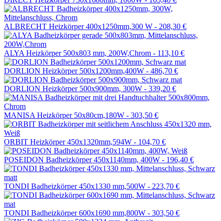
ALBRECHT Heizkörper 400x1250mm,300 W -
208,30 €
ALYA Heizkörper 500x803 mm, 200W,Chrom -
113,10 €
DORLION Heizkörper 500x1200mm,400W -
486,70 €
DORLION Heizkörper 500x900mm, 300W -
339,20 €
MANISA Heizkörper 50x80cm,180W -
303,50 €
ORBIT Heizkörper 450x1320mm,594W -
104,70 €
POSEIDON Badheizkörper 450x1140mm, 400W -
196,40 €
TONDI Badheizkörper 450x1330 mm,500W -
223,70 €
TONDI Badheizkörper 600x1690 mm,800W -
303,50 €