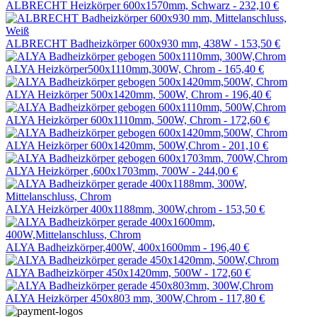
ALBRECHT Heizkörper 600x1570mm, Schwarz -
232,10 €
ALBRECHT Badheizkörper 600x930 mm, 438W -
153,50 €
ALYA Heizkörper500x1110mm,300W, Chrom -
165,40 €
ALYA Heizkörper 500x1420mm, 500W, Chrom -
196,40 €
ALYA Heizkörper 600x1110mm, 500W, Chrom -
172,60 €
ALYA Heizkörper 600x1420mm, 500W,Chrom -
201,10 €
ALYA Heizkörper ,600x1703mm, 700W -
244,00 €
ALYA Heizkörper 400x1188mm, 300W,chrom -
153,50 €
ALYA Badheizkörper,400W, 400x1600mm -
196,40 €
ALYA Badheizkörper 450x1420mm, 500W -
172,60 €
ALYA Heizkörper 450x803 mm, 300W,Chrom -
117,80 €