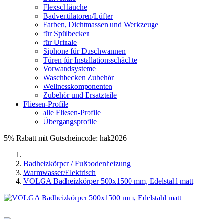
Flexschläuche
Badventilatoren/Lüfter
Farben, Dichtmassen und Werkzeuge
für Spülbecken
für Urinale
Siphone für Duschwannen
Türen für Installationsschächte
Vorwandsysteme
Waschbecken Zubehör
Wellnesskomponenten
Zubehör und Ersatzteile
Fliesen-Profile
alle Fliesen-Profile
Übergangsprofile
5% Rabatt mit Gutscheincode: hak2026
Badheizkörper / Fußbodenheizung
Warmwasser/Elektrisch
VOLGA Badheizkörper 500x1500 mm, Edelstahl matt