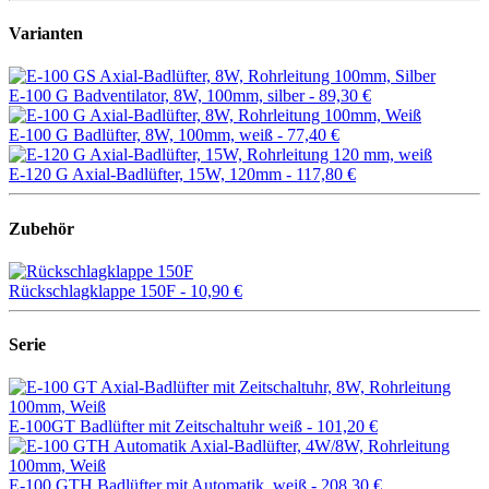
Varianten
E-100 G Badventilator, 8W, 100mm, silber -
89,30 €
E-100 G Badlüfter, 8W, 100mm, weiß -
77,40 €
E-120 G Axial-Badlüfter, 15W, 120mm -
117,80 €
Zubehör
Rückschlagklappe 150F -
10,90 €
Serie
E-100GT Badlüfter mit Zeitschaltuhr weiß -
101,20 €
E-100 GTH Badlüfter mit Automatik, weiß -
208,30 €