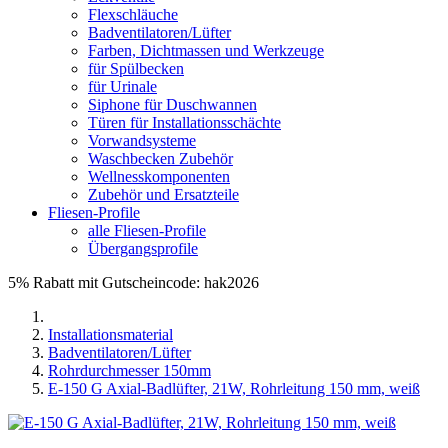
Flexschläuche
Badventilatoren/Lüfter
Farben, Dichtmassen und Werkzeuge
für Spülbecken
für Urinale
Siphone für Duschwannen
Türen für Installationsschächte
Vorwandsysteme
Waschbecken Zubehör
Wellnesskomponenten
Zubehör und Ersatzteile
Fliesen-Profile
alle Fliesen-Profile
Übergangsprofile
5% Rabatt mit Gutscheincode: hak2026
Installationsmaterial
Badventilatoren/Lüfter
Rohrdurchmesser 150mm
E-150 G Axial-Badlüfter, 21W, Rohrleitung 150 mm, weiß