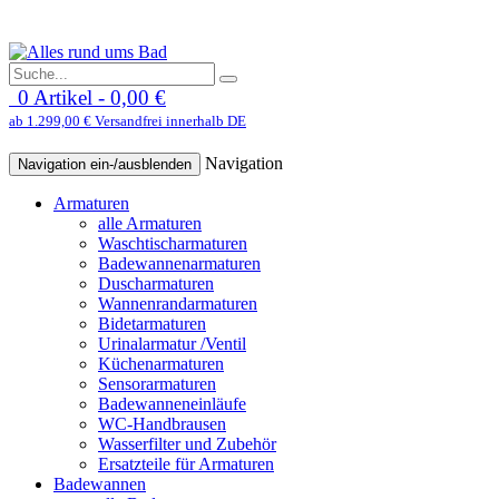
0 Artikel - 0,00 €
ab 1.299,00 € Versandfrei innerhalb DE
Navigation
Navigation ein-/ausblenden
Armaturen
alle Armaturen
Waschtischarmaturen
Badewannenarmaturen
Duscharmaturen
Wannenrandarmaturen
Bidetarmaturen
Urinalarmatur /Ventil
Küchenarmaturen
Sensorarmaturen
Badewanneneinläufe
WC-Handbrausen
Wasserfilter und Zubehör
Ersatzteile für Armaturen
Badewannen