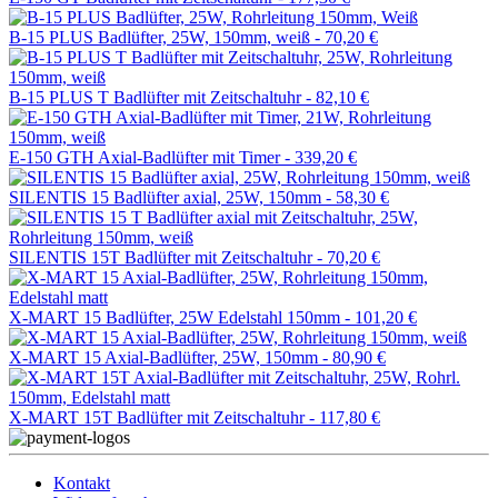
B-15 PLUS Badlüfter, 25W, 150mm, weiß -
70,20 €
B-15 PLUS T Badlüfter mit Zeitschaltuhr -
82,10 €
E-150 GTH Axial-Badlüfter mit Timer -
339,20 €
SILENTIS 15 Badlüfter axial, 25W, 150mm -
58,30 €
SILENTIS 15T Badlüfter mit Zeitschaltuhr -
70,20 €
X-MART 15 Badlüfter, 25W Edelstahl 150mm -
101,20 €
X-MART 15 Axial-Badlüfter, 25W, 150mm -
80,90 €
X-MART 15T Badlüfter mit Zeitschaltuhr -
117,80 €
Kontakt