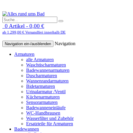
0 Artikel - 0,00 €
ab 1.299,00 € Versandfrei innerhalb DE
Navigation
Navigation ein-/ausblenden
Armaturen
alle Armaturen
Waschtischarmaturen
Badewannenarmaturen
Duscharmaturen
Wannenrandarmaturen
Bidetarmaturen
Urinalarmatur /Ventil
Küchenarmaturen
Sensorarmaturen
Badewanneneinläufe
WC-Handbrausen
Wasserfilter und Zubehör
Ersatzteile für Armaturen
Badewannen