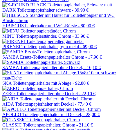
DARK Toilettenpapierhalter schwarz -
39,90 €
HIBISCUS Papierhalter und WC-Bürste -
80,90 €
MINU Toilettenpapierständer, Chrom -
33,90 €
PIRENEI Toilettenpapierhalter, gun metal -
69,00 €
SAMBA Ersatz-Toilettenpapierhalter Chrom -
17,90 €
SAMBA Toilettenpapierhalter ohne Deckel, -
16,10 €
SKA Toilettenpapierhalter mit Ablage -
92,80 €
ZERO Toilettenpapierhalter ohne Deckel -
22,10 €
AIDA Toilettenpapierhalter mit Deckel -
77,40 €
APOLLO Toilettenpapierhalter mit Deckel, -
28,00 €
CLASSIC Toilettenpapierhalter, Chrom -
21,10 €