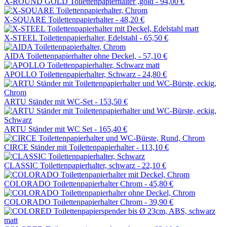
X-ROUND GOLD Toilettenpapierhalter ,gold -
94,00 €
X-SQUARE Toilettenpapierhalter -
48,20 €
X-STEEL Toilettenpapierhalter, Edelstahl -
65,50 €
AIDA Toilettenpapierhalter ohne Deckel, -
57,10 €
APOLLO Toilettenpapierhalter, Schwarz -
24,80 €
ARTU Ständer mit WC-Set -
153,50 €
ARTU Ständer mit WC Set -
165,40 €
CIRCE Ständer mit Toilettenpapierhalter -
113,10 €
CLASSIC Toilettenpapierhalter, schwarz -
22,10 €
COLORADO Toilettenpapierhalter Chrom -
45,80 €
COLORADO Toilettenpapierhalter Chrom -
39,90 €