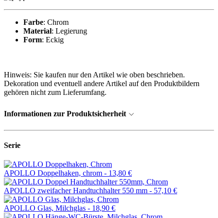
Farbe
: Chrom
Material
: Legierung
Form
: Eckig
Hinweis: Sie kaufen nur den Artikel wie oben beschrieben.
Dekoration und eventuell andere Artikel auf den Produktbildern
gehören nicht zum Lieferumfang.
Informationen zur Produktsicherheit
Serie
APOLLO Doppelhaken, chrom -
13,80 €
APOLLO zweifacher Handtuchhalter 550 mm -
57,10 €
APOLLO Glas, Milchglas -
18,90 €