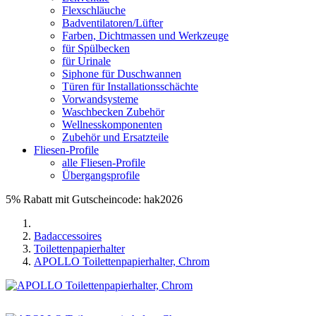
Flexschläuche
Badventilatoren/Lüfter
Farben, Dichtmassen und Werkzeuge
für Spülbecken
für Urinale
Siphone für Duschwannen
Türen für Installationsschächte
Vorwandsysteme
Waschbecken Zubehör
Wellnesskomponenten
Zubehör und Ersatzteile
Fliesen-Profile
alle Fliesen-Profile
Übergangsprofile
5% Rabatt mit Gutscheincode: hak2026
Badaccessoires
Toilettenpapierhalter
APOLLO Toilettenpapierhalter, Chrom