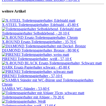
weitere Artikel
X-STEEL Toilettenpapierhalter, Edelstahl -
45,80 €
Toilettenpapierhalter Selbstklebend, -
20,10 €
X-ROUND Ersatz-Toilettenpapierhalter -
35,70 €
DIAMOND Toilettenpapierhalter, Bronze -
80,90 €
PIRENEI Toilettenpapierhalter ,weiß -
57,10 €
DARK Ersatz-Papierhalter schwarz -
45,80 €
PIRENEI Toilettenpapierhalter -
57,10 €
SAMBA WC-Ständer -
53,60 €
Toilettenpapierhalter mit Ablage -
70,20 €
Toilettenpapierhalter, weiß -
13,60 €