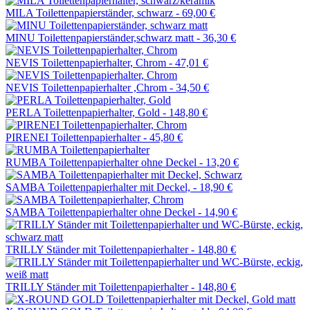
MILA Toilettenpapierständer, schwarz -
69,00 €
MINU Toilettenpapierständer,schwarz matt -
36,30 €
NEVIS Toilettenpapierhalter, Chrom -
47,01 €
NEVIS Toilettenpapierhalter ,Chrom -
34,50 €
PERLA Toilettenpapierhalter, Gold -
148,80 €
PIRENEI Toilettenpapierhalter -
45,80 €
RUMBA Toilettenpapierhalter ohne Deckel -
13,20 €
SAMBA Toilettenpapierhalter mit Deckel, -
18,90 €
SAMBA Toilettenpapierhalter ohne Deckel -
14,90 €
TRILLY Ständer mit Toilettenpapierhalter -
148,80 €
TRILLY Ständer mit Toilettenpapierhalter -
148,80 €