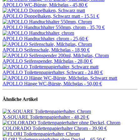
APOLLO WC-Bürste, Milchglas -
45,80 €
APOLLO Doppelhaken, Schwarz matt -
15,51 €
APOLLO Handtuchhalter 550mm, chrom -
35,70 €
APOLLO Handtuchhalter, chrom -
25,60 €
APOLLO Seifenschale, Milchglas -
18,90 €
APOLLO Seifenspender, Milchglas -
28,00 €
APOLLO Toilettenpapierhalter, Schwarz -
24,80 €
APOLLO Hänge WC-Bürste, Milchglas -
50,00 €
Ähnliche Artikel
X-SQUARE Toilettenpapierhalter -
48,20 €
COLORADO Toilettenpapierhalter Chrom -
39,90 €
FLORI Toilettenpapierhalter ohne Deckel, -
65,50 €