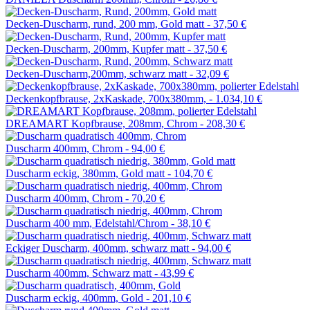
Decken-Duscharm, rund, 200 mm, Gold matt -
37,50 €
Decken-Duscharm, 200mm, Kupfer matt -
37,50 €
Decken-Duscharm,200mm, schwarz matt -
32,09 €
Deckenkopfbrause, 2xKaskade, 700x380mm, -
1.034,10 €
DREAMART Kopfbrause, 208mm, Chrom -
208,30 €
Duscharm 400mm, Chrom -
94,00 €
Duscharm eckig, 380mm, Gold matt -
104,70 €
Duscharm 400mm, Chrom -
70,20 €
Duscharm 400 mm, Edelstahl/Chrom -
38,10 €
Eckiger Duscharm, 400mm, schwarz matt -
94,00 €
Duscharm 400mm, Schwarz matt -
43,99 €
Duscharm eckig, 400mm, Gold -
201,10 €