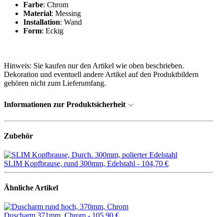
Farbe
: Chrom
Material
: Messing
Installation
: Wand
Form
: Eckig
Hinweis: Sie kaufen nur den Artikel wie oben beschrieben.
Dekoration und eventuell andere Artikel auf den Produktbildern
gehören nicht zum Lieferumfang.
Informationen zur Produktsicherheit
Zubehör
SLIM Kopfbrause, rund 300mm, Edelstahl -
104,70 €
Ähnliche Artikel
Duscharm 371mm, Chrom -
105,90 €