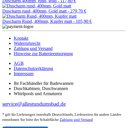
Duscharm 400mm, rund, gold -
117,80 €
Duscharm rund, 400mm, Gold matt -
279,70 €
Duscharm Rund, 400mm, Kupfer matt -
105,90 €
Kontakt
Widerrufsrecht
Zahlung und Versand
Hinweise zur Batterieentsorgung
AGB
Datenschutzerklärung
Impressum
Ihr Fachhändler für Badewannen
Duschkabinen, Duschwannen
Whirlpools und Armaturen
service@allesrundumsbad.de
* gilt für Lieferungen innerhalb Deutschlands, Lieferzeiten für andere Länder
entnehmen Sie bitte der Schaltfläche
Zahlung und Versand