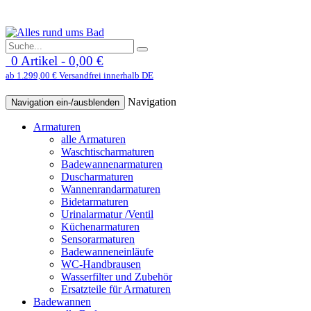
0 Artikel - 0,00 €
ab 1.299,00 € Versandfrei innerhalb DE
Navigation
Navigation ein-/ausblenden
Armaturen
alle Armaturen
Waschtischarmaturen
Badewannenarmaturen
Duscharmaturen
Wannenrandarmaturen
Bidetarmaturen
Urinalarmatur /Ventil
Küchenarmaturen
Sensorarmaturen
Badewanneneinläufe
WC-Handbrausen
Wasserfilter und Zubehör
Ersatzteile für Armaturen
Badewannen