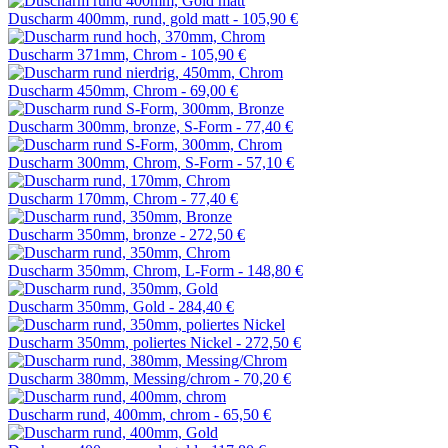
Duscharm 400mm, rund, gold matt -
105,90 €
Duscharm 371mm, Chrom -
105,90 €
Duscharm 450mm, Chrom -
69,00 €
Duscharm 300mm, bronze, S-Form -
77,40 €
Duscharm 300mm, Chrom, S-Form -
57,10 €
Duscharm 170mm, Chrom -
77,40 €
Duscharm 350mm, bronze -
272,50 €
Duscharm 350mm, Chrom, L-Form -
148,80 €
Duscharm 350mm, Gold -
284,40 €
Duscharm 350mm, poliertes Nickel -
272,50 €
Duscharm 380mm, Messing/chrom -
70,20 €
Duscharm rund, 400mm, chrom -
65,50 €