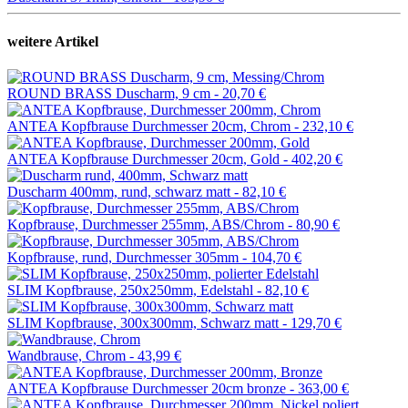
weitere Artikel
ROUND BRASS Duscharm, 9 cm -
20,70 €
ANTEA Kopfbrause Durchmesser 20cm, Chrom -
232,10 €
ANTEA Kopfbrause Durchmesser 20cm, Gold -
402,20 €
Duscharm 400mm, rund, schwarz matt -
82,10 €
Kopfbrause, Durchmesser 255mm, ABS/Chrom -
80,90 €
Kopfbrause, rund, Durchmesser 305mm -
104,70 €
SLIM Kopfbrause, 250x250mm, Edelstahl -
82,10 €
SLIM Kopfbrause, 300x300mm, Schwarz matt -
129,70 €
Wandbrause, Chrom -
43,99 €
ANTEA Kopfbrause Durchmesser 20cm bronze -
363,00 €