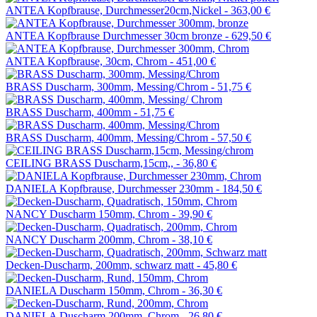
ANTEA Kopfbrause, Durchmesser20cm,Nickel -
363,00 €
ANTEA Kopfbrause Durchmesser 30cm bronze -
629,50 €
ANTEA Kopfbrause, 30cm, Chrom -
451,00 €
BRASS Duscharm, 300mm, Messing/Chrom -
51,75 €
BRASS Duscharm, 400mm -
51,75 €
BRASS Duscharm, 400mm, Messing/Chrom -
57,50 €
CEILING BRASS Duscharm,15cm,, -
36,80 €
DANIELA Kopfbrause, Durchmesser 230mm -
184,50 €
NANCY Duscharm 150mm, Chrom -
39,90 €
NANCY Duscharm 200mm, Chrom -
38,10 €
Decken-Duscharm, 200mm, schwarz matt -
45,80 €
DANIELA Duscharm 150mm, Chrom -
36,30 €
DANIELA Duscharm 200mm, Chrom -
26,80 €