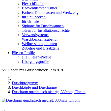
Flexschläuche
Badventilatoren/Lüfter
Farben, Dichtmassen und Werkzeuge
für Spülbecken
für Urinale
Siphone für Duschwannen
Türen für Installationsschächte
Vorwandsysteme
Waschbecken Zubehör
Wellnesskomponenten
Zubehör und Ersatzteile
Fliesen-Profile
alle Fliesen-Profile
Übergangsprofile
5% Rabatt mit Gutscheincode: hak2026
Duschprogramm
Duschköpfe und Duscharme
Duscharm quadratisch niedrig, 330mm, Chrom