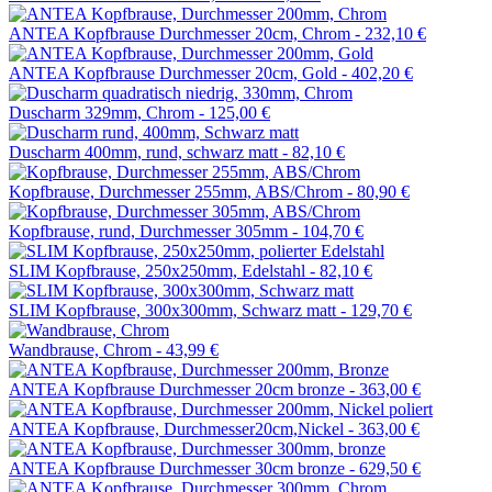
ANTEA Kopfbrause Durchmesser 20cm, Chrom -
232,10 €
ANTEA Kopfbrause Durchmesser 20cm, Gold -
402,20 €
Duscharm 329mm, Chrom -
125,00 €
Duscharm 400mm, rund, schwarz matt -
82,10 €
Kopfbrause, Durchmesser 255mm, ABS/Chrom -
80,90 €
Kopfbrause, rund, Durchmesser 305mm -
104,70 €
SLIM Kopfbrause, 250x250mm, Edelstahl -
82,10 €
SLIM Kopfbrause, 300x300mm, Schwarz matt -
129,70 €
Wandbrause, Chrom -
43,99 €
ANTEA Kopfbrause Durchmesser 20cm bronze -
363,00 €
ANTEA Kopfbrause, Durchmesser20cm,Nickel -
363,00 €
ANTEA Kopfbrause Durchmesser 30cm bronze -
629,50 €