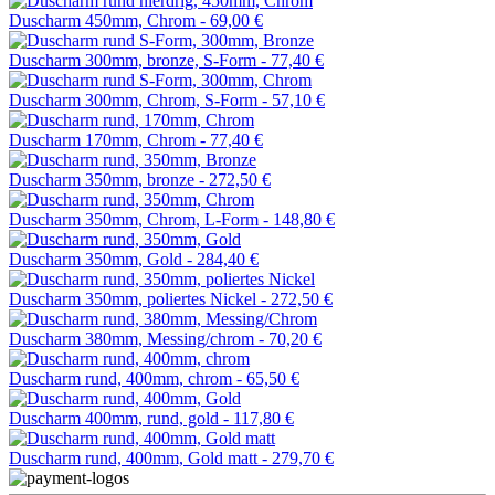
Duscharm 450mm, Chrom -
69,00 €
Duscharm 300mm, bronze, S-Form -
77,40 €
Duscharm 300mm, Chrom, S-Form -
57,10 €
Duscharm 170mm, Chrom -
77,40 €
Duscharm 350mm, bronze -
272,50 €
Duscharm 350mm, Chrom, L-Form -
148,80 €
Duscharm 350mm, Gold -
284,40 €
Duscharm 350mm, poliertes Nickel -
272,50 €
Duscharm 380mm, Messing/chrom -
70,20 €
Duscharm rund, 400mm, chrom -
65,50 €
Duscharm 400mm, rund, gold -
117,80 €
Duscharm rund, 400mm, Gold matt -
279,70 €