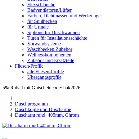
Flexschläuche
Badventilatoren/Lüfter
Farben, Dichtmassen und Werkzeuge
für Spülbecken
für Urinale
Siphone für Duschwannen
Türen für Installationsschächte
Vorwandsysteme
Waschbecken Zubehör
Wellnesskomponenten
Zubehör und Ersatzteile
Fliesen-Profile
alle Fliesen-Profile
Übergangsprofile
5% Rabatt mit Gutscheincode: hak2026
Duschprogramm
Duschköpfe und Duscharme
Duscharm rund, 405mm, Chrom