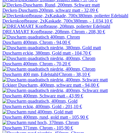
Decken-Duscharm,200mm, schwarz matt -
32,09 €
Deckenkopfbrause, 2xKaskade, 700x380mm, -
1.034,10 €
DREAMART Kopfbrause, 208mm, Chrom -
208,30 €
Duscharm 400mm, Chrom -
94,00 €
Duscharm eckig, 380mm, Gold matt -
104,70 €
Duscharm 400mm, Chrom -
70,20 €
Duscharm 400 mm, Edelstahl/Chrom -
38,10 €
Eckiger Duscharm, 400mm, schwarz matt -
94,00 €
Duscharm 400mm, Schwarz matt -
43,99 €
Duscharm eckig, 400mm, Gold -
201,10 €
Duscharm 400mm, rund, gold matt -
105,90 €
Duscharm 371mm, Chrom -
105,90 €