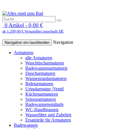
0 Artikel - 0,00 €
ab 1.299,00 € Versandfrei innerhalb DE
Navigation
Navigation ein-/ausblenden
Armaturen
alle Armaturen
Waschtischarmaturen
Badewannenarmaturen
Duscharmaturen
Wannenrandarmaturen
Bidetarmaturen
Urinalarmatur /Ventil
Küchenarmaturen
Sensorarmaturen
Badewanneneinläufe
WC-Handbrausen
Wasserfilter und Zubehör
Ersatzteile für Armaturen
Badewannen