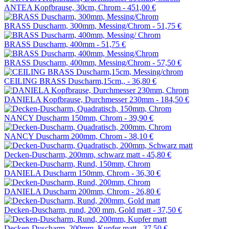
ANTEA Kopfbrause, 30cm, Chrom -
451,00 €
BRASS Duscharm, 300mm, Messing/Chrom -
51,75 €
BRASS Duscharm, 400mm -
51,75 €
BRASS Duscharm, 400mm, Messing/Chrom -
57,50 €
CEILING BRASS Duscharm,15cm,, -
36,80 €
DANIELA Kopfbrause, Durchmesser 230mm -
184,50 €
NANCY Duscharm 150mm, Chrom -
39,90 €
NANCY Duscharm 200mm, Chrom -
38,10 €
Decken-Duscharm, 200mm, schwarz matt -
45,80 €
DANIELA Duscharm 150mm, Chrom -
36,30 €
DANIELA Duscharm 200mm, Chrom -
26,80 €
Decken-Duscharm, rund, 200 mm, Gold matt -
37,50 €
Decken-Duscharm, 200mm, Kupfer matt -
37,50 €