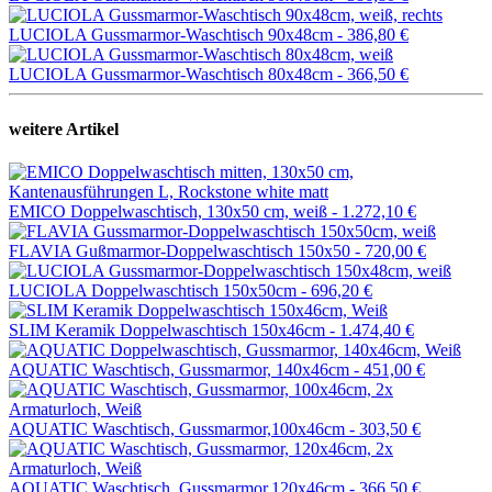
LUCIOLA Gussmarmor-Waschtisch 90x48cm -
386,80 €
LUCIOLA Gussmarmor-Waschtisch 80x48cm -
366,50 €
weitere Artikel
EMICO Doppelwaschtisch, 130x50 cm, weiß -
1.272,10 €
FLAVIA Gußmarmor-Doppelwaschtisch 150x50 -
720,00 €
LUCIOLA Doppelwaschtisch 150x50cm -
696,20 €
SLIM Keramik Doppelwaschtisch 150x46cm -
1.474,40 €
AQUATIC Waschtisch, Gussmarmor, 140x46cm -
451,00 €
AQUATIC Waschtisch, Gussmarmor,100x46cm -
303,50 €
AQUATIC Waschtisch, Gussmarmor,120x46cm -
366,50 €