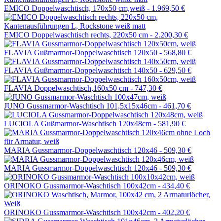
EMICO Doppelwaschtisch, 170x50 cm,weiß -
1.969,50 €
EMICO Doppelwaschtisch rechts, 220x50 cm -
2.200,30 €
FLAVIA Gußmarmor-Doppelwaschtisch 120x50 -
568,80 €
FLAVIA Gußmarmor-Doppelwaschtisch 140x50 -
629,50 €
FLAVIA Doppelwaschtisch,160x50 cm -
747,30 €
JUNO Gussmarmor-Waschtisch 101,5x15x46cm -
461,70 €
LUCIOLA Gußmarmor-Waschtisch 120x48cm -
581,90 €
MARIA Gussmarmor-Doppelwaschtisch 120x46 -
509,30 €
MARIA Gussmarmor-Doppelwaschtisch 120x46 -
509,30 €
ORINOKO Gussmarmor-Waschtisch 100x42cm -
434,40 €
ORINOKO Gussmarmor-Waschtisch 100x42cm -
402,20 €