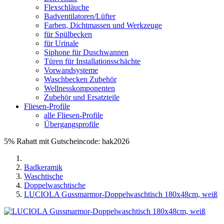
Flexschläuche
Badventilatoren/Lüfter
Farben, Dichtmassen und Werkzeuge
für Spülbecken
für Urinale
Siphone für Duschwannen
Türen für Installationsschächte
Vorwandsysteme
Waschbecken Zubehör
Wellnesskomponenten
Zubehör und Ersatzteile
Fliesen-Profile
alle Fliesen-Profile
Übergangsprofile
5% Rabatt mit Gutscheincode: hak2026
Badkeramik
Waschtische
Doppelwaschtische
LUCIOLA Gussmarmor-Doppelwaschtisch 180x48cm, weiß