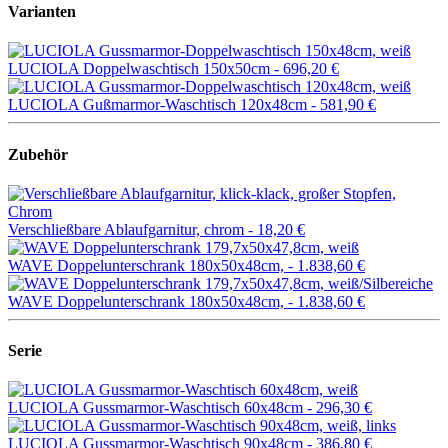
Varianten
LUCIOLA Doppelwaschtisch 150x50cm -
696,20 €
LUCIOLA Gußmarmor-Waschtisch 120x48cm -
581,90 €
Zubehör
Verschließbare Ablaufgarnitur, chrom -
18,20 €
WAVE Doppelunterschrank 180x50x48cm, -
1.838,60 €
WAVE Doppelunterschrank 180x50x48cm, -
1.838,60 €
Serie
LUCIOLA Gussmarmor-Waschtisch 60x48cm -
296,30 €
LUCIOLA Gussmarmor-Waschtisch 90x48cm -
386,80 €