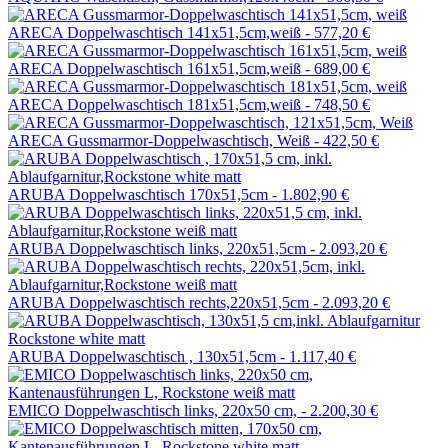
ARECA Doppelwaschtisch 141x51,5cm,weiß -
577,20 €
ARECA Doppelwaschtisch 161x51,5cm,weiß -
689,00 €
ARECA Doppelwaschtisch 181x51,5cm,weiß -
748,50 €
ARECA Gussmarmor-Doppelwaschtisch, Weiß -
422,50 €
ARUBA Doppelwaschtisch 170x51,5cm -
1.802,90 €
ARUBA Doppelwaschtisch links, 220x51,5cm -
2.093,20 €
ARUBA Doppelwaschtisch rechts,220x51,5cm -
2.093,20 €
ARUBA Doppelwaschtisch , 130x51,5cm -
1.117,40 €
EMICO Doppelwaschtisch links, 220x50 cm, -
2.200,30 €