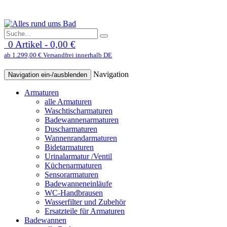
0 Artikel - 0,00 €
ab 1.299,00 € Versandfrei innerhalb DE
Navigation
Navigation ein-/ausblenden
Armaturen
alle Armaturen
Waschtischarmaturen
Badewannenarmaturen
Duscharmaturen
Wannenrandarmaturen
Bidetarmaturen
Urinalarmatur /Ventil
Küchenarmaturen
Sensorarmaturen
Badewanneneinläufe
WC-Handbrausen
Wasserfilter und Zubehör
Ersatzteile für Armaturen
Badewannen