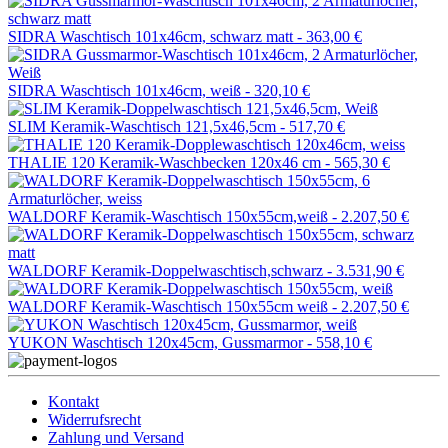
SIDRA Waschtisch 101x46cm, schwarz matt -
363,00 €
SIDRA Waschtisch 101x46cm, weiß -
320,10 €
SLIM Keramik-Waschtisch 121,5x46,5cm -
517,70 €
THALIE 120 Keramik-Waschbecken 120x46 cm -
565,30 €
WALDORF Keramik-Waschtisch 150x55cm,weiß -
2.207,50 €
WALDORF Keramik-Doppelwaschtisch,schwarz -
3.531,90 €
WALDORF Keramik-Waschtisch 150x55cm weiß -
2.207,50 €
YUKON Waschtisch 120x45cm, Gussmarmor -
558,10 €
Kontakt
Widerrufsrecht
Zahlung und Versand