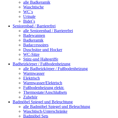
alle Badkeramik
Waschtische
WC´s
Urinale
Bidet`s
Seniorenbad / Barrierefrei
alle Seniorenbad / Barrierefrei
Badewannen
Badkeramik
Badaccessoires
Duschsitze und Hocker
WC-Sitze
Stütz-und Haltegriffe
Badheizkörper / Fußbodenheizung
alle Badheizkörper / Fußbodenheizung
Warmwasser
Elektrisch
Warmwasser/Elektrisch
Fußbodenheizung elektr.
Thermostate/Anschlußsets
Zubehör
Badmöbel Spiegel und Beleuchtung
alle Badmöbel Spiegel und Beleuchtung
Waschtisch-Unterschränke
Badmöbel Sets