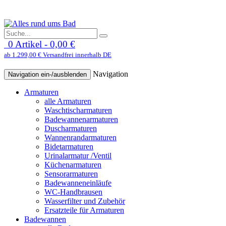
0 Artikel - 0,00 €
ab 1.299,00 € Versandfrei innerhalb DE
Navigation
Navigation ein-/ausblenden
Armaturen
alle Armaturen
Waschtischarmaturen
Badewannenarmaturen
Duscharmaturen
Wannenrandarmaturen
Bidetarmaturen
Urinalarmatur /Ventil
Küchenarmaturen
Sensorarmaturen
Badewanneneinläufe
WC-Handbrausen
Wasserfilter und Zubehör
Ersatzteile für Armaturen
Badewannen