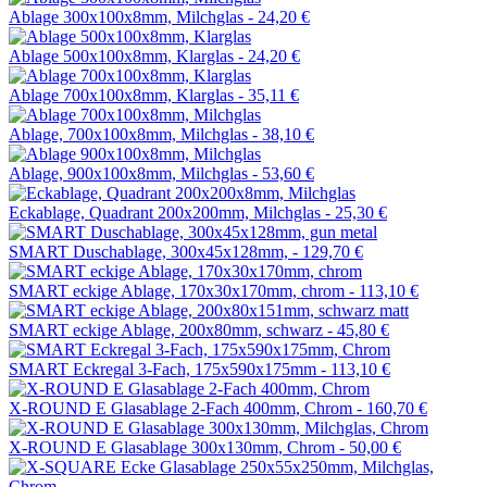
Ablage 300x100x8mm, Milchglas -
24,20 €
Ablage 500x100x8mm, Klarglas -
24,20 €
Ablage 700x100x8mm, Klarglas -
35,11 €
Ablage, 700x100x8mm, Milchglas -
38,10 €
Ablage, 900x100x8mm, Milchglas -
53,60 €
Eckablage, Quadrant 200x200mm, Milchglas -
25,30 €
SMART Duschablage, 300x45x128mm, -
129,70 €
SMART eckige Ablage, 170x30x170mm, chrom -
113,10 €
SMART eckige Ablage, 200x80mm, schwarz -
45,80 €
SMART Eckregal 3-Fach, 175x590x175mm -
113,10 €
X-ROUND E Glasablage 2-Fach 400mm, Chrom -
160,70 €
X-ROUND E Glasablage 300x130mm, Chrom -
50,00 €