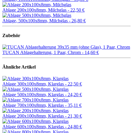
Ablage 200x100x8mm, Milchglas -
22,50 €
Ablage, 500x100x8mm, Milchglas -
26,80 €
Zubehör
TUCAN Ablagehalterung, 1 Paar, Chrom -
14,60 €
Ähnliche Artikel
Ablage 300x100x8mm, Klarglas -
22,50 €
Ablage 500x100x8mm, Klarglas -
24,20 €
Ablage 700x100x8mm, Klarglas -
35,11 €
Ablage 200x100x8mm, Klarglas -
21,30 €
Ablage 600x100x8mm, Klarglas -
24,80 €