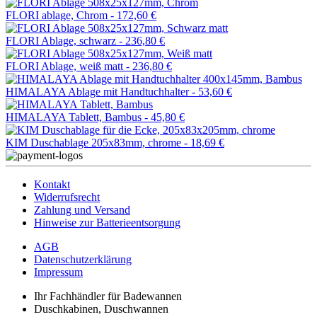
FLORI ablage, Chrom -
172,60 €
FLORI Ablage, schwarz -
236,80 €
FLORI Ablage, weiß matt -
236,80 €
HIMALAYA Ablage mit Handtuchhalter -
53,60 €
HIMALAYA Tablett, Bambus -
45,80 €
KIM Duschablage 205x83mm, chrome -
18,69 €
Kontakt
Widerrufsrecht
Zahlung und Versand
Hinweise zur Batterieentsorgung
AGB
Datenschutzerklärung
Impressum
Ihr Fachhändler für Badewannen
Duschkabinen, Duschwannen