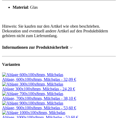
Material
: Glas
Hinweis: Sie kaufen nur den Artikel wie oben beschrieben.
Dekoration und eventuell andere Artikel auf den Produktbildern
gehören nicht zum Lieferumfang.
Informationen zur Produktsicherheit
Varianten
Ablage, 600x100x8mm, Milchglas -
32,09 €
Ablage 300x100x8mm, Milchglas -
24,20 €
Ablage, 700x100x8mm, Milchglas -
38,10 €
Ablage, 900x100x8mm, Milchglas -
53,60 €
Ablage, 1000x100x8mm, Milchglas -
53,60 €