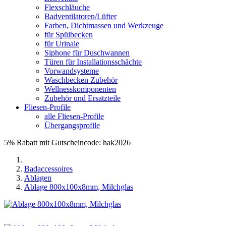
Flexschläuche
Badventilatoren/Lüfter
Farben, Dichtmassen und Werkzeuge
für Spülbecken
für Urinale
Siphone für Duschwannen
Türen für Installationsschächte
Vorwandsysteme
Waschbecken Zubehör
Wellnesskomponenten
Zubehör und Ersatzteile
Fliesen-Profile
alle Fliesen-Profile
Übergangsprofile
5% Rabatt mit Gutscheincode: hak2026
Badaccessoires
Ablagen
Ablage 800x100x8mm, Milchglas