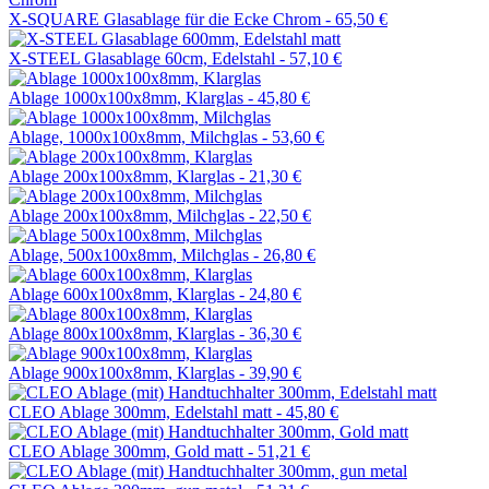
X-SQUARE Glasablage für die Ecke Chrom -
65,50 €
X-STEEL Glasablage 60cm, Edelstahl -
57,10 €
Ablage 1000x100x8mm, Klarglas -
45,80 €
Ablage, 1000x100x8mm, Milchglas -
53,60 €
Ablage 200x100x8mm, Klarglas -
21,30 €
Ablage 200x100x8mm, Milchglas -
22,50 €
Ablage, 500x100x8mm, Milchglas -
26,80 €
Ablage 600x100x8mm, Klarglas -
24,80 €
Ablage 800x100x8mm, Klarglas -
36,30 €
Ablage 900x100x8mm, Klarglas -
39,90 €
CLEO Ablage 300mm, Edelstahl matt -
45,80 €
CLEO Ablage 300mm, Gold matt -
51,21 €