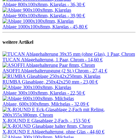
Ablage 800x100x8mm, Klarglas -
36,30 €
Ablage 900x100x8mm, Klarglas -
39,90 €
Ablage 1000x100x8mm, Klarglas -
45,80 €
weitere Artikel
TUCAN Ablagehalterung, 1 Paar, Chrom -
14,60 €
ASOFFI Ablagehalterungung (2 St.) Chrom -
27,41 €
RUMBA Glasablage, 250x42x250 mm -
23,00 €
Ablage 300x100x8mm, Klarglas -
22,50 €
Ablage, 600x100x8mm, Milchglas -
32,09 €
X-ROUND E Glasablage 2-Fach, -
153,50 €
X-ROUND E Ablagehalterung, ohne Glas -
44,60 €