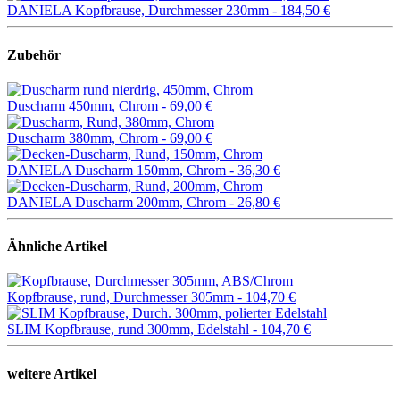
DANIELA Kopfbrause, Durchmesser 230mm -
184,50 €
Zubehör
Duscharm 450mm, Chrom -
69,00 €
Duscharm 380mm, Chrom -
69,00 €
DANIELA Duscharm 150mm, Chrom -
36,30 €
DANIELA Duscharm 200mm, Chrom -
26,80 €
Ähnliche Artikel
Kopfbrause, rund, Durchmesser 305mm -
104,70 €
SLIM Kopfbrause, rund 300mm, Edelstahl -
104,70 €
weitere Artikel