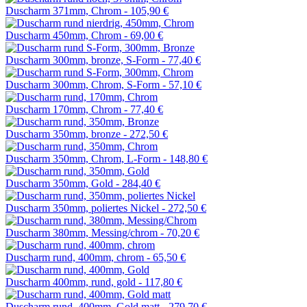
Duscharm 371mm, Chrom -
105,90 €
Duscharm 450mm, Chrom -
69,00 €
Duscharm 300mm, bronze, S-Form -
77,40 €
Duscharm 300mm, Chrom, S-Form -
57,10 €
Duscharm 170mm, Chrom -
77,40 €
Duscharm 350mm, bronze -
272,50 €
Duscharm 350mm, Chrom, L-Form -
148,80 €
Duscharm 350mm, Gold -
284,40 €
Duscharm 350mm, poliertes Nickel -
272,50 €
Duscharm 380mm, Messing/chrom -
70,20 €
Duscharm rund, 400mm, chrom -
65,50 €
Duscharm 400mm, rund, gold -
117,80 €
Duscharm rund, 400mm, Gold matt -
279,70 €