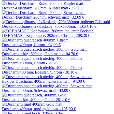
Decken-Duscharm, 200mm, Kupfer matt -
37,50 €
Decken-Duscharm,200mm, schwarz matt -
32,09 €
Deckenkopfbrause, 2xKaskade, 700x380mm, -
1.034,10 €
DREAMART Kopfbrause, 208mm, Chrom -
208,30 €
Duscharm 400mm, Chrom -
94,00 €
Duscharm eckig, 380mm, Gold matt -
104,70 €
Duscharm 400mm, Chrom -
70,20 €
Duscharm 400 mm, Edelstahl/Chrom -
38,10 €
Eckiger Duscharm, 400mm, schwarz matt -
94,00 €
Duscharm 400mm, Schwarz matt -
43,99 €
Duscharm eckig, 400mm, Gold -
201,10 €
Duscharm 400mm, rund, gold matt -
105,90 €