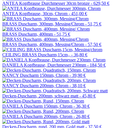
ANTEA Kopfbrause Durchmesser 30cm bronze -
629,50 €
ANTEA Kopfbrause, 30cm, Chrom -
451,00 €
BRASS Duscharm, 300mm, Messing/Chrom -
51,75 €
BRASS Duscharm, 400mm -
51,75 €
BRASS Duscharm, 400mm, Messing/Chrom -
57,50 €
CEILING BRASS Duscharm,15cm,, -
36,80 €
DANIELA Kopfbrause, Durchmesser 230mm -
184,50 €
NANCY Duscharm 150mm, Chrom -
39,90 €
NANCY Duscharm 200mm, Chrom -
38,10 €
Decken-Duscharm, 200mm, schwarz matt -
45,80 €
DANIELA Duscharm 150mm, Chrom -
36,30 €
DANIELA Duscharm 200mm, Chrom -
26,80 €
Decken-Duscharm, rund, 200 mm, Gold matt -
37,50 €