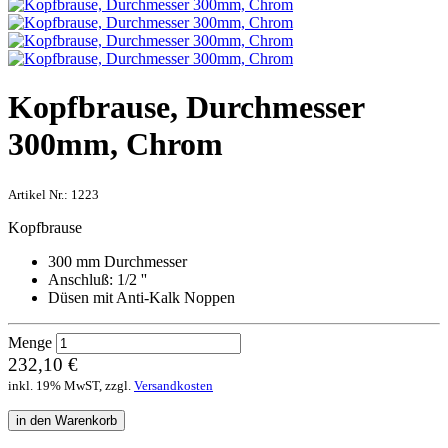
Kopfbrause, Durchmesser
300mm, Chrom
Artikel Nr.:
1223
Kopfbrause
300 mm Durchmesser
Anschluß: 1/2 ''
Düsen mit Anti-Kalk Noppen
Menge
232,10 €
inkl. 19% MwST, zzgl.
Versandkosten
in den Warenkorb