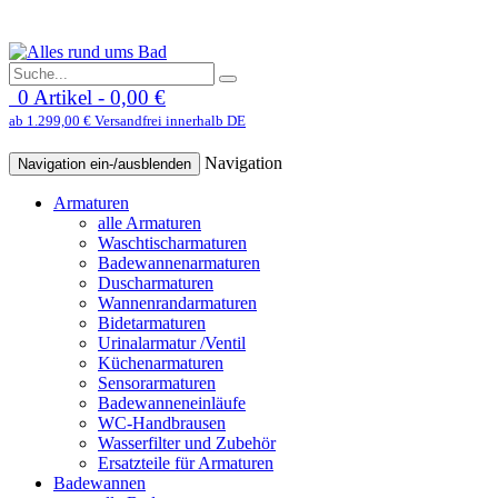
0 Artikel - 0,00 €
ab 1.299,00 € Versandfrei innerhalb DE
Navigation
Navigation ein-/ausblenden
Armaturen
alle Armaturen
Waschtischarmaturen
Badewannenarmaturen
Duscharmaturen
Wannenrandarmaturen
Bidetarmaturen
Urinalarmatur /Ventil
Küchenarmaturen
Sensorarmaturen
Badewanneneinläufe
WC-Handbrausen
Wasserfilter und Zubehör
Ersatzteile für Armaturen
Badewannen