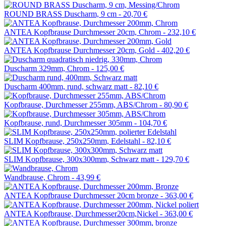
ROUND BRASS Duscharm, 9 cm -
20,70 €
ANTEA Kopfbrause Durchmesser 20cm, Chrom -
232,10 €
ANTEA Kopfbrause Durchmesser 20cm, Gold -
402,20 €
Duscharm 329mm, Chrom -
125,00 €
Duscharm 400mm, rund, schwarz matt -
82,10 €
Kopfbrause, Durchmesser 255mm, ABS/Chrom -
80,90 €
Kopfbrause, rund, Durchmesser 305mm -
104,70 €
SLIM Kopfbrause, 250x250mm, Edelstahl -
82,10 €
SLIM Kopfbrause, 300x300mm, Schwarz matt -
129,70 €
Wandbrause, Chrom -
43,99 €
ANTEA Kopfbrause Durchmesser 20cm bronze -
363,00 €
ANTEA Kopfbrause, Durchmesser20cm,Nickel -
363,00 €