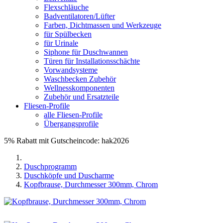
Flexschläuche
Badventilatoren/Lüfter
Farben, Dichtmassen und Werkzeuge
für Spülbecken
für Urinale
Siphone für Duschwannen
Türen für Installationsschächte
Vorwandsysteme
Waschbecken Zubehör
Wellnesskomponenten
Zubehör und Ersatzteile
Fliesen-Profile
alle Fliesen-Profile
Übergangsprofile
5% Rabatt mit Gutscheincode: hak2026
Duschprogramm
Duschköpfe und Duscharme
Kopfbrause, Durchmesser 300mm, Chrom