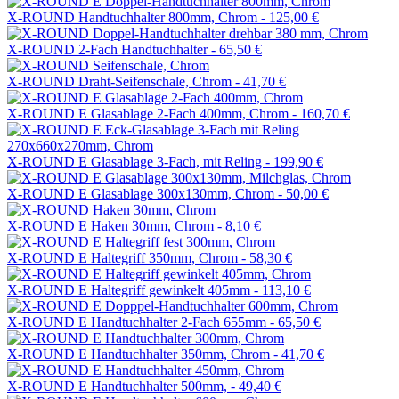
X-ROUND Handtuchhalter 800mm, Chrom -
125,00 €
X-ROUND 2-Fach Handtuchhalter -
65,50 €
X-ROUND Draht-Seifenschale, Chrom -
41,70 €
X-ROUND E Glasablage 2-Fach 400mm, Chrom -
160,70 €
X-ROUND E Glasablage 3-Fach, mit Reling -
199,90 €
X-ROUND E Glasablage 300x130mm, Chrom -
50,00 €
X-ROUND E Haken 30mm, Chrom -
8,10 €
X-ROUND E Haltegriff 350mm, Chrom -
58,30 €
X-ROUND E Haltegriff gewinkelt 405mm -
113,10 €
X-ROUND E Handtuchhalter 2-Fach 655mm -
65,50 €
X-ROUND E Handtuchhalter 350mm, Chrom -
41,70 €
X-ROUND E Handtuchhalter 500mm, -
49,40 €