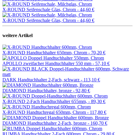
X-ROUND Seifenschale Glas, Chrom -
44,60 €
X-ROUND Seifenschale Glas, Chrom -
44,60 €
weitere Artikel
X-ROUND Handtuchhalter 650mm, Chrom -
70,20 €
APOLLO zweifacher Handtuchhalter 550 mm -
57,10 €
DARK Handtuchhalter 2-Fach, schwarz -
113,10 €
DIAMOND Handtuchhalter, bronze -
92,80 €
X-ROUND 2-Fach Handtuchhalter 655mm, -
89,30 €
X-ROUND Handtuchregal 650mm, Chrom -
117,80 €
DIAMOND Handtuchhalter 2-Fach, bronze -
160,70 €
RUMBA Handtuchhalter 2-Fach 600mm, Chrom -
29,80 €