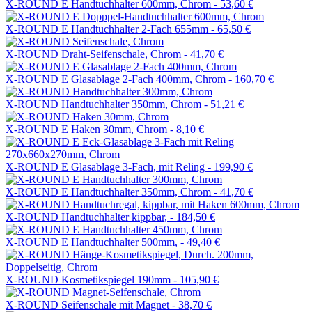
X-ROUND E Handtuchhalter 600mm, Chrom -
53,60 €
X-ROUND E Handtuchhalter 2-Fach 655mm -
65,50 €
X-ROUND Draht-Seifenschale, Chrom -
41,70 €
X-ROUND E Glasablage 2-Fach 400mm, Chrom -
160,70 €
X-ROUND Handtuchhalter 350mm, Chrom -
51,21 €
X-ROUND E Haken 30mm, Chrom -
8,10 €
X-ROUND E Glasablage 3-Fach, mit Reling -
199,90 €
X-ROUND E Handtuchhalter 350mm, Chrom -
41,70 €
X-ROUND Handtuchhalter kippbar, -
184,50 €
X-ROUND E Handtuchhalter 500mm, -
49,40 €
X-ROUND Kosmetikspiegel 190mm -
105,90 €
X-ROUND Seifenschale mit Magnet -
38,70 €