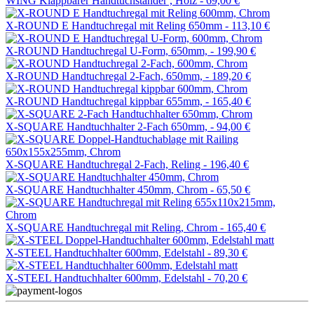
WING Klappbarer Handtuchständer , Holz -
69,00 €
X-ROUND E Handtuchregal mit Reling 650mm -
113,10 €
X-ROUND Handtuchregal U-Form, 650mm, -
199,90 €
X-ROUND Handtuchregal 2-Fach, 650mm, -
189,20 €
X-ROUND Handtuchregal kippbar 655mm, -
165,40 €
X-SQUARE Handtuchhalter 2-Fach 650mm, -
94,00 €
X-SQUARE Handtuchregal 2-Fach, Reling -
196,40 €
X-SQUARE Handtuchhalter 450mm, Chrom -
65,50 €
X-SQUARE Handtuchregal mit Reling, Chrom -
165,40 €
X-STEEL Handtuchhalter 600mm, Edelstahl -
89,30 €
X-STEEL Handtuchhalter 600mm, Edelstahl -
70,20 €