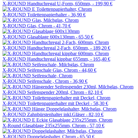
X-ROUND Handtuchregal U-Form, 650mm, -
199,90 €
X-ROUND Toilettenpapierhalter -
36,90 €
X-ROUND Glas, Chrom -
41,70 €
X-ROUND Glasablage 600x130mm -
65,50 €
X-ROUND Handtuchregal 2-Fach, 650mm, -
189,20 €
X-ROUND Handtuchregal kippbar 655mm, -
165,40 €
X-ROUND Seifenschale Glas, Chrom -
44,60 €
X-ROUND Seifenschale , Chrom -
36,90 €
X-ROUND Seifenspender 200ml, Chrom -
82,10 €
X-ROUND Toilettenpapierhalter mit Deckel -
58,30 €
X-ROUND Zahnbürstenhalter inkl.Gläser -
82,10 €
X-Round Glasablage 235x255mm, Chrom -
57,10 €
X-ROUND Doppelglashalter, Chrom -
65,50 €