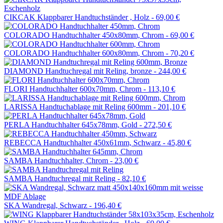
CIKCAK Klappbarer Handtuchständer , Holz -
69,00 €
COLORADO Handtuchhalter 450x80mm, Chrom -
69,00 €
COLORADO Handtuchhalter 600x80mm, Chrom -
70,20 €
DIAMOND Handtuchregal mit Reling, bronze -
244,00 €
FLORI Handtuchhalter 600x70mm, Chrom -
113,10 €
LARISSA Handtuchablage mit Reling 600mm -
201,10 €
PERLA Handtuchhalter 645x78mm, Gold -
272,50 €
REBECCA Handtuchhalter 450x61mm, Schwarz -
45,80 €
SAMBA Handtuchhalter, Chrom -
23,00 €
SAMBA Handtuchregal mit Reling -
82,10 €
SKA Wandregal, Schwarz -
196,40 €