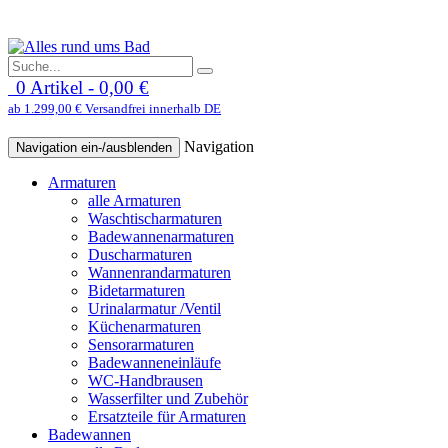
0 Artikel - 0,00 €
ab 1.299,00 € Versandfrei innerhalb DE
Navigation
Navigation ein-/ausblenden
Armaturen
alle Armaturen
Waschtischarmaturen
Badewannenarmaturen
Duscharmaturen
Wannenrandarmaturen
Bidetarmaturen
Urinalarmatur /Ventil
Küchenarmaturen
Sensorarmaturen
Badewanneneinläufe
WC-Handbrausen
Wasserfilter und Zubehör
Ersatzteile für Armaturen
Badewannen