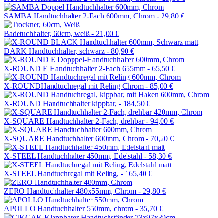
SAMBA Handtuchhalter 2-Fach 600mm, Chrom -
29,80 €
Badetuchhalter, 60cm, weiß -
21,00 €
DARK Handtuchhalter, schwarz -
80,90 €
X-ROUND E Handtuchhalter 2-Fach 655mm -
65,50 €
X-ROUNDHandtuchregal mit Reling Chrom -
85,00 €
X-ROUND Handtuchhalter kippbar, -
184,50 €
X-SQUARE Handtuchhalter 2-Fach, drehbar -
94,00 €
X-SQUARE Handtuchhalter 600mm, Chrom -
70,20 €
X-STEEL Handtuchhalter 450mm, Edelstahl -
58,30 €
X-STEEL Handtuchregal mit Reling, -
165,40 €
ZERO Handtuchhalter 480x55mm, Chrom -
29,80 €
APOLLO Handtuchhalter 550mm, chrom -
35,70 €