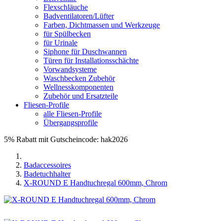
Flexschläuche
Badventilatoren/Lüfter
Farben, Dichtmassen und Werkzeuge
für Spülbecken
für Urinale
Siphone für Duschwannen
Türen für Installationsschächte
Vorwandsysteme
Waschbecken Zubehör
Wellnesskomponenten
Zubehör und Ersatzteile
Fliesen-Profile
alle Fliesen-Profile
Übergangsprofile
5% Rabatt mit Gutscheincode: hak2026
Badaccessoires
Badetuchhalter
X-ROUND E Handtuchregal 600mm, Chrom