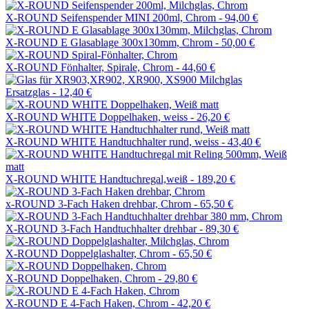
X-ROUND Seifenspender MINI 200ml, Chrom -
94,00 €
X-ROUND E Glasablage 300x130mm, Chrom -
50,00 €
X-ROUND Fönhalter, Spirale, Chrom -
44,60 €
Ersatzglas -
12,40 €
X-ROUND WHITE Doppelhaken, weiss -
26,20 €
X-ROUND WHITE Handtuchhalter rund, weiss -
43,40 €
X-ROUND WHITE Handtuchregal,weiß -
189,20 €
x-ROUND 3-Fach Haken drehbar, Chrom -
65,50 €
X-ROUND 3-Fach Handtuchhalter drehbar -
89,30 €
X-ROUND Doppelglashalter, Chrom -
65,50 €
X-ROUND Doppelhaken, Chrom -
29,80 €
X-ROUND E 4-Fach Haken, Chrom -
42,20 €