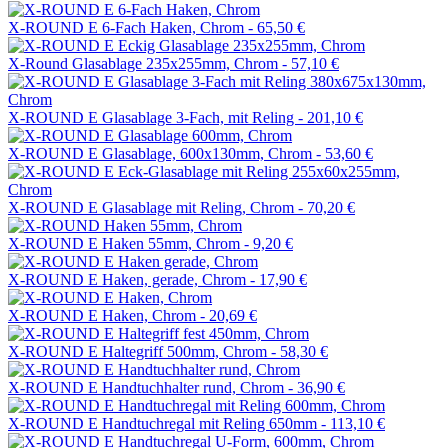
X-ROUND E 6-Fach Haken, Chrom -
65,50 €
X-Round Glasablage 235x255mm, Chrom -
57,10 €
X-ROUND E Glasablage 3-Fach, mit Reling -
201,10 €
X-ROUND E Glasablage, 600x130mm, Chrom -
53,60 €
X-ROUND E Glasablage mit Reling, Chrom -
70,20 €
X-ROUND E Haken 55mm, Chrom -
9,20 €
X-ROUND E Haken, gerade, Chrom -
17,90 €
X-ROUND E Haken, Chrom -
20,69 €
X-ROUND E Haltegriff 500mm, Chrom -
58,30 €
X-ROUND E Handtuchhalter rund, Chrom -
36,90 €
X-ROUND E Handtuchregal mit Reling 650mm -
113,10 €