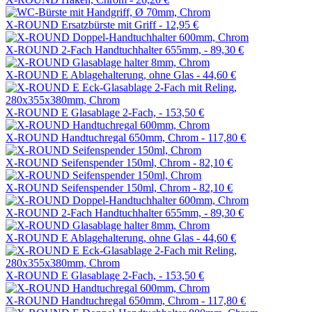
X-ROUND Ersatzbürste mit Griff -
12,95 €
X-ROUND 2-Fach Handtuchhalter 655mm, -
89,30 €
X-ROUND E Ablagehalterung, ohne Glas -
44,60 €
X-ROUND E Glasablage 2-Fach, -
153,50 €
X-ROUND Handtuchregal 650mm, Chrom -
117,80 €
X-ROUND Seifenspender 150ml, Chrom -
82,10 €
X-ROUND Seifenspender 150ml, Chrom -
82,10 €
X-ROUND 2-Fach Handtuchhalter 655mm, -
89,30 €
X-ROUND E Ablagehalterung, ohne Glas -
44,60 €
X-ROUND E Glasablage 2-Fach, -
153,50 €
X-ROUND Handtuchregal 650mm, Chrom -
117,80 €