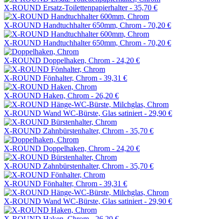
X-ROUND Ersatz-Toilettenpapierhalter -
35,70 €
X-ROUND Handtuchhalter 650mm, Chrom -
70,20 €
X-ROUND Handtuchhalter 650mm, Chrom -
70,20 €
X-ROUND Doppelhaken, Chrom -
24,20 €
X-ROUND Fönhalter, Chrom -
39,31 €
X-ROUND Haken, Chrom -
26,20 €
X-ROUND Wand WC-Bürste, Glas satiniert -
29,90 €
X-ROUND Zahnbürstenhalter, Chrom -
35,70 €
X-ROUND Doppelhaken, Chrom -
24,20 €
X-ROUND Zahnbürstenhalter, Chrom -
35,70 €
X-ROUND Fönhalter, Chrom -
39,31 €
X-ROUND Wand WC-Bürste, Glas satiniert -
29,90 €
X-ROUND Haken, Chrom -
26,20 €