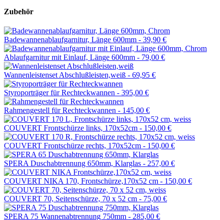
Zubehör
Badewannenablaufgarnitur, Länge 600mm -
39,90 €
Ablaufgarnitur mit Einlauf, Länge 600mm -
79,00 €
Wannenleistenset Abschlußleisten,weiß -
69,95 €
Styroporträger für Rechteckwannen -
395,00 €
Rahmengestell für Rechteckwannen -
145,00 €
COUVERT Frontschürze links, 170x52cm -
150,00 €
COUVERT Frontschürze rechts, 170x52cm -
150,00 €
SPERA Duschabtrennung 650mm, Klarglas -
257,00 €
COUVERT NIKA 170, Frontschürze,170x52 cm -
150,00 €
COUVERT 70, Seitenschürze, 70 x 52 cm -
75,00 €
SPERA 75 Wannenabtrennung 750mm -
285,00 €