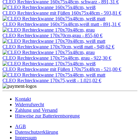
CLEO Rechteckwanne 160x75x48cm, schwarz -
891,31 €
CLEO Rechteckwanne mit Füßen 160x75x48cm -
593,81 €
CLEO Rechteckwanne 160x75x48cm,weiß matt -
891,31 €
CLEO Rechteckwanne 170x70cm,grau -
855,60 €
CLEO Rechteckwanne 170x70cm, weiß matt -
949,62 €
CLEO Rechteckwanne 170x75x48cm, grau -
922,30 €
CLEO Rechteckwanne mit Füßen 170x75x48cm -
521,00 €
CLEO Rechteckwanne 170x75,weiß -
1.021,02 €
Kontakt
Widerrufsrecht
Zahlung und Versand
Hinweise zur Batterieentsorgung
AGB
Datenschutzerklärung
Impressum