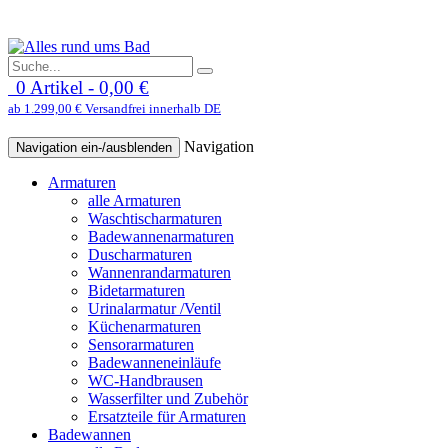
0 Artikel - 0,00 €
ab 1.299,00 € Versandfrei innerhalb DE
Navigation
Navigation ein-/ausblenden
Armaturen
alle Armaturen
Waschtischarmaturen
Badewannenarmaturen
Duscharmaturen
Wannenrandarmaturen
Bidetarmaturen
Urinalarmatur /Ventil
Küchenarmaturen
Sensorarmaturen
Badewanneneinläufe
WC-Handbrausen
Wasserfilter und Zubehör
Ersatzteile für Armaturen
Badewannen