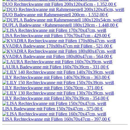
DUO Rechteckwanne mit Füßen 200x120x45cm -
1.352,00 €
DUO Badewanne mit Rahmengestell 200cm -
1.552,00 €
DUPLA Badewanne +Rahmengestell 180x120cm -
1.448,00 €
LISA Rechteckwanne mit Füßen 170x70x47cm -
429,00 €
KVADRA Badewanne 170x80x47cm mit Füßen -
521,00 €
KVADRA Badewanne mit Füßen 180x80x47cm -
564,00 €
LAURA Badewanne mit Füßen 160x70x39cm -
331,00 €
LILY Rechteckwanne mit Füßen 140x70x39cm -
363,00 €
LILY Rechteckwanne mit Füßen 150x70cm -
371,00 €
LILY Rechteckwanne mit Füßen130x70x39cm -
354,00 €
LISA Badewanne mit Füßen 150x70x47cm -
375,00 €
LISA Rechteckwanne mit Füßen 160x70x47cm -
397,00 €