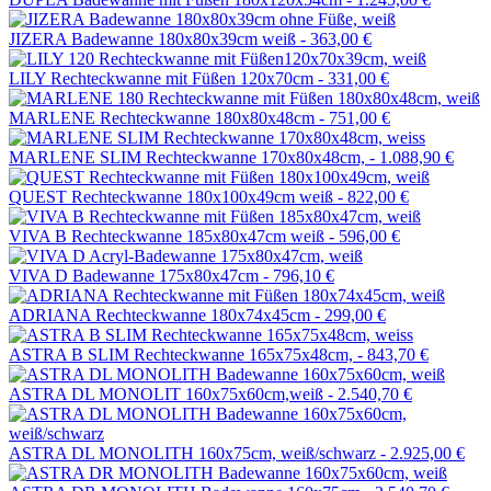
JIZERA Badewanne 180x80x39cm weiß -
363,00 €
LILY Rechteckwanne mit Füßen 120x70cm -
331,00 €
MARLENE Rechteckwanne 180x80x48cm -
751,00 €
MARLENE SLIM Rechteckwanne 170x80x48cm, -
1.088,90 €
QUEST Rechteckwanne 180x100x49cm weiß -
822,00 €
VIVA B Rechteckwanne 185x80x47cm weiß -
596,00 €
VIVA D Badewanne 175x80x47cm -
796,10 €
ADRIANA Rechteckwanne 180x74x45cm -
299,00 €
ASTRA B SLIM Rechteckwanne 165x75x48cm, -
843,70 €
ASTRA DL MONOLIT 160x75x60cm,weiß -
2.540,70 €
ASTRA DL MONOLITH 160x75cm, weiß/schwarz -
2.925,00 €