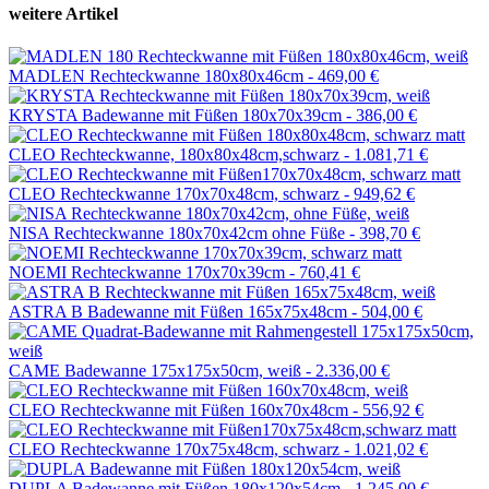
weitere Artikel
MADLEN Rechteckwanne 180x80x46cm -
469,00 €
KRYSTA Badewanne mit Füßen 180x70x39cm -
386,00 €
CLEO Rechteckwanne, 180x80x48cm,schwarz -
1.081,71 €
CLEO Rechteckwanne 170x70x48cm, schwarz -
949,62 €
NISA Rechteckwanne 180x70x42cm ohne Füße -
398,70 €
NOEMI Rechteckwanne 170x70x39cm -
760,41 €
ASTRA B Badewanne mit Füßen 165x75x48cm -
504,00 €
CAME Badewanne 175x175x50cm, weiß -
2.336,00 €
CLEO Rechteckwanne mit Füßen 160x70x48cm -
556,92 €
CLEO Rechteckwanne 170x75x48cm, schwarz -
1.021,02 €
DUPLA Badewanne mit Füßen 180x120x54cm -
1.245,00 €