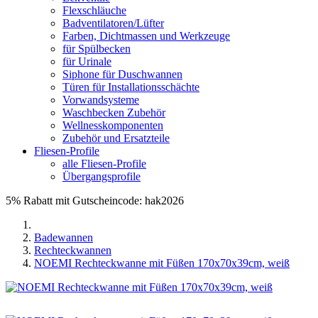
Flexschläuche
Badventilatoren/Lüfter
Farben, Dichtmassen und Werkzeuge
für Spülbecken
für Urinale
Siphone für Duschwannen
Türen für Installationsschächte
Vorwandsysteme
Waschbecken Zubehör
Wellnesskomponenten
Zubehör und Ersatzteile
Fliesen-Profile
alle Fliesen-Profile
Übergangsprofile
5% Rabatt mit Gutscheincode: hak2026
Badewannen
Rechteckwannen
NOEMI Rechteckwanne mit Füßen 170x70x39cm, weiß