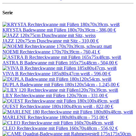
Serie
KRYSTA Badewanne mit Füßen 180x70x39cm -
386,00 €
JAZZ 120x75cm Duschwanne mit Sitz -
310,00 €
NOEMI Rechteckwanne 170x70x39cm -
760,41 €
ASTRA B Badewanne mit Füßen 165x75x48cm -
504,00 €
VIVA B Rechteckwanne 185x80x47cm weiß -
596,00 €
DUPLA Badewanne mit Füßen 180x120x54cm -
1.245,00 €
LILY Rechteckwanne mit Füßen 120x70cm -
331,00 €
QUEST Rechteckwanne 180x100x49cm weiß -
822,00 €
MARLENE Rechteckwanne 180x80x48cm -
751,00 €
CLEO Rechteckwanne mit Füßen 160x70x48cm -
556,92 €