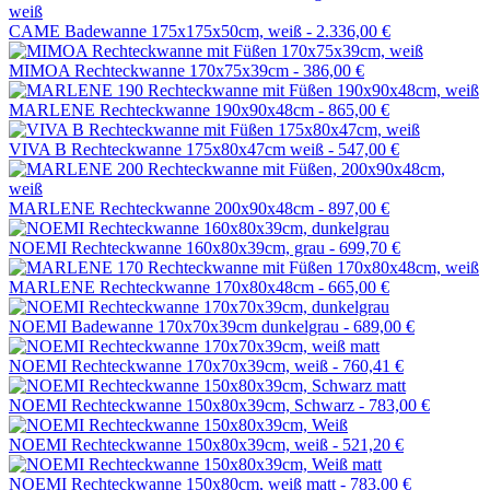
CAME Badewanne 175x175x50cm, weiß -
2.336,00 €
MIMOA Rechteckwanne 170x75x39cm -
386,00 €
MARLENE Rechteckwanne 190x90x48cm -
865,00 €
VIVA B Rechteckwanne 175x80x47cm weiß -
547,00 €
MARLENE Rechteckwanne 200x90x48cm -
897,00 €
NOEMI Rechteckwanne 160x80x39cm, grau -
699,70 €
MARLENE Rechteckwanne 170x80x48cm -
665,00 €
NOEMI Badewanne 170x70x39cm dunkelgrau -
689,00 €
NOEMI Rechteckwanne 170x70x39cm, weiß -
760,41 €
NOEMI Rechteckwanne 150x80x39cm, Schwarz -
783,00 €
NOEMI Rechteckwanne 150x80x39cm, weiß -
521,20 €
NOEMI Rechteckwanne 150x80cm, weiß matt -
783,00 €