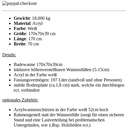
Gewicht
: 18,000 kg
Material
: Acryl
Farbe
: Weiß
Größe
: 170x70x39 cm
Länge
: 170 cm
Breite
: 70 cm
Details:
Badewanne 170x70x39cm
inklusive höhenverstellbaren Wannenfüßen (5-15cm)
Acryl in der Farbe weiß
Fassungsvermögen: 197 Liter (randvoll und ohne Personen)
stabile Bodenplatte (ca.1,8 cm) stark, welche ein durchbiegen
ect. verhindert
optionales Zubehör:
Acrylwannenschürzen in der Farbe weiß 52cm hoch
Rahmengestell statt der Wannenfüße (sorgt für einen sicheren
Stand und eine Lastverteilung bei problematischen
Untergründen, wie z.Bsp. Holzböden ect.)