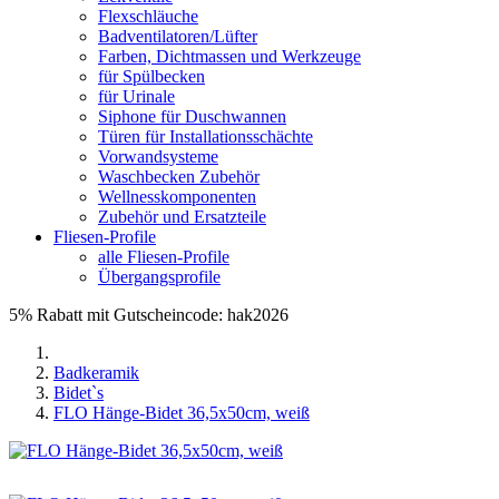
Flexschläuche
Badventilatoren/Lüfter
Farben, Dichtmassen und Werkzeuge
für Spülbecken
für Urinale
Siphone für Duschwannen
Türen für Installationsschächte
Vorwandsysteme
Waschbecken Zubehör
Wellnesskomponenten
Zubehör und Ersatzteile
Fliesen-Profile
alle Fliesen-Profile
Übergangsprofile
5% Rabatt mit Gutscheincode: hak2026
Badkeramik
Bidet`s
FLO Hänge-Bidet 36,5x50cm, weiß