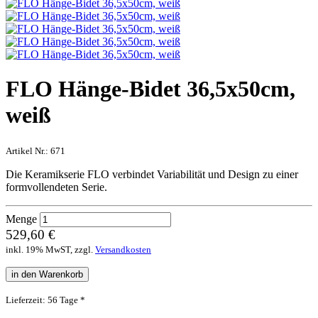
FLO Hänge-Bidet 36,5x50cm,
weiß
Artikel Nr.:
671
Die Keramikserie FLO verbindet Variabilität und Design zu einer
formvollendeten Serie.
Menge
529,60 €
inkl. 19% MwST, zzgl.
Versandkosten
in den Warenkorb
Lieferzeit: 56 Tage *