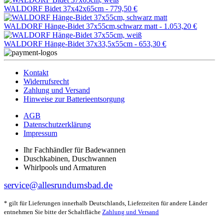
WALDORF Bidet 37x42x65cm -
779,50 €
WALDORF Hänge-Bidet 37x55cm,schwarz matt -
1.053,20 €
WALDORF Hänge-Bidet 37x33,5x55cm -
653,30 €
Kontakt
Widerrufsrecht
Zahlung und Versand
Hinweise zur Batterieentsorgung
AGB
Datenschutzerklärung
Impressum
Ihr Fachhändler für Badewannen
Duschkabinen, Duschwannen
Whirlpools und Armaturen
service@allesrundumsbad.de
* gilt für Lieferungen innerhalb Deutschlands, Lieferzeiten für andere Länder
entnehmen Sie bitte der Schaltfläche
Zahlung und Versand