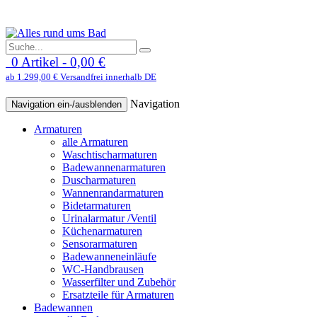
0 Artikel - 0,00 €
ab 1.299,00 € Versandfrei innerhalb DE
Navigation
Navigation ein-/ausblenden
Armaturen
alle Armaturen
Waschtischarmaturen
Badewannenarmaturen
Duscharmaturen
Wannenrandarmaturen
Bidetarmaturen
Urinalarmatur /Ventil
Küchenarmaturen
Sensorarmaturen
Badewanneneinläufe
WC-Handbrausen
Wasserfilter und Zubehör
Ersatzteile für Armaturen
Badewannen