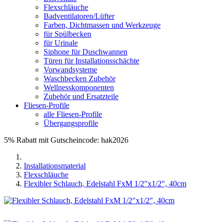
Flexschläuche
Badventilatoren/Lüfter
Farben, Dichtmassen und Werkzeuge
für Spülbecken
für Urinale
Siphone für Duschwannen
Türen für Installationsschächte
Vorwandsysteme
Waschbecken Zubehör
Wellnesskomponenten
Zubehör und Ersatzteile
Fliesen-Profile
alle Fliesen-Profile
Übergangsprofile
5% Rabatt mit Gutscheincode: hak2026
Installationsmaterial
Flexschläuche
Flexibler Schlauch, Edelstahl FxM 1/2"x1/2", 40cm