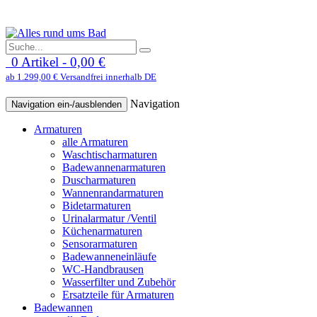
0 Artikel - 0,00 €
ab 1.299,00 € Versandfrei innerhalb DE
Navigation
Navigation ein-/ausblenden
Armaturen
alle Armaturen
Waschtischarmaturen
Badewannenarmaturen
Duscharmaturen
Wannenrandarmaturen
Bidetarmaturen
Urinalarmatur /Ventil
Küchenarmaturen
Sensorarmaturen
Badewanneneinläufe
WC-Handbrausen
Wasserfilter und Zubehör
Ersatzteile für Armaturen
Badewannen