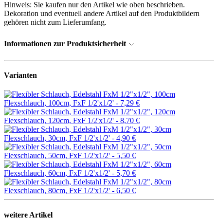
Hinweis: Sie kaufen nur den Artikel wie oben beschrieben.
Dekoration und eventuell andere Artikel auf den Produktbildern
gehören nicht zum Lieferumfang.
Informationen zur Produktsicherheit
Varianten
Flexschlauch, 100cm, FxF 1/2'x1/2' -
7,29 €
Flexschlauch, 120cm, FxF 1/2'x1/2' -
8,70 €
Flexschlauch, 30cm, FxF 1/2'x1/2' -
4,90 €
Flexschlauch, 50cm, FxF 1/2'x1/2' -
5,50 €
Flexschlauch, 60cm, FxF 1/2'x1/2' -
5,70 €
Flexschlauch, 80cm, FxF 1/2'x1/2' -
6,50 €
weitere Artikel