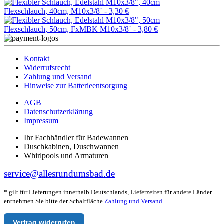
Flexschlauch, 40cm, M10x3/8´ -
3,30 €
Flexschlauch, 50cm, FxMBK M10x3/8´ -
3,80 €
Kontakt
Widerrufsrecht
Zahlung und Versand
Hinweise zur Batterieentsorgung
AGB
Datenschutzerklärung
Impressum
Ihr Fachhändler für Badewannen
Duschkabinen, Duschwannen
Whirlpools und Armaturen
service@allesrundumsbad.de
* gilt für Lieferungen innerhalb Deutschlands, Lieferzeiten für andere Länder
entnehmen Sie bitte der Schaltfläche
Zahlung und Versand
Vertrag widerrufen