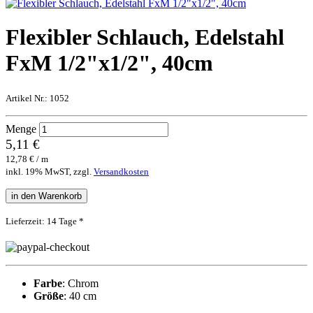
Flexibler Schlauch, Edelstahl
FxM 1/2"x1/2", 40cm
Artikel Nr.:
1052
Menge
5,11 €
12,78 € / m
inkl. 19% MwST, zzgl.
Versandkosten
in den Warenkorb
Lieferzeit: 14 Tage *
Farbe
: Chrom
Größe
: 40 cm