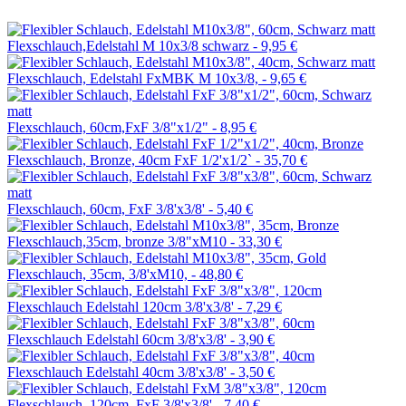
Flexschlauch,Edelstahl M 10x3/8 schwarz -
9,95 €
Flexschlauch, Edelstahl FxMBK M 10x3/8, -
9,65 €
Flexschlauch, 60cm,FxF 3/8"x1/2" -
8,95 €
Flexschlauch, Bronze, 40cm FxF 1/2'x1/2` -
35,70 €
Flexschlauch, 60cm, FxF 3/8'x3/8' -
5,40 €
Flexschlauch,35cm, bronze 3/8"xM10 -
33,30 €
Flexschlauch, 35cm, 3/8'xM10, -
48,80 €
Flexschlauch Edelstahl 120cm 3/8'x3/8' -
7,29 €
Flexschlauch Edelstahl 60cm 3/8'x3/8' -
3,90 €
Flexschlauch Edelstahl 40cm 3/8'x3/8' -
3,50 €
Flexschlauch, 120cm, FxF 3/8'x3/8' -
7,40 €