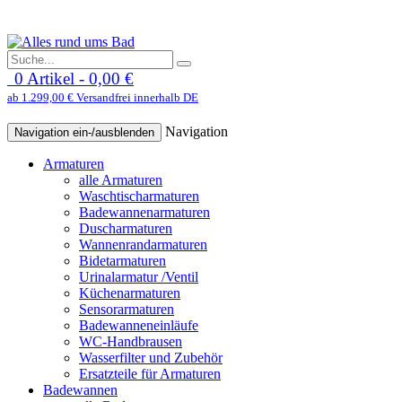
0 Artikel - 0,00 €
ab 1.299,00 € Versandfrei innerhalb DE
Navigation
Navigation ein-/ausblenden
Armaturen
alle Armaturen
Waschtischarmaturen
Badewannenarmaturen
Duscharmaturen
Wannenrandarmaturen
Bidetarmaturen
Urinalarmatur /Ventil
Küchenarmaturen
Sensorarmaturen
Badewanneneinläufe
WC-Handbrausen
Wasserfilter und Zubehör
Ersatzteile für Armaturen
Badewannen