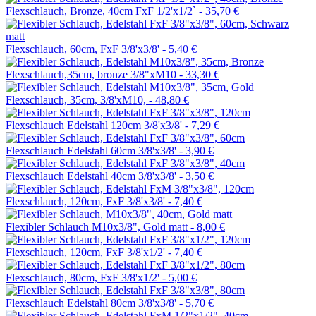
Flexschlauch, Bronze, 40cm FxF 1/2'x1/2` -
35,70 €
Flexschlauch, 60cm, FxF 3/8'x3/8' -
5,40 €
Flexschlauch,35cm, bronze 3/8"xM10 -
33,30 €
Flexschlauch, 35cm, 3/8'xM10, -
48,80 €
Flexschlauch Edelstahl 120cm 3/8'x3/8' -
7,29 €
Flexschlauch Edelstahl 60cm 3/8'x3/8' -
3,90 €
Flexschlauch Edelstahl 40cm 3/8'x3/8' -
3,50 €
Flexschlauch, 120cm, FxF 3/8'x3/8' -
7,40 €
Flexibler Schlauch M10x3/8", Gold matt -
8,00 €
Flexschlauch, 120cm, FxF 3/8'x1/2' -
7,40 €
Flexschlauch, 80cm, FxF 3/8'x1/2' -
5,00 €
Flexschlauch Edelstahl 80cm 3/8'x3/8' -
5,70 €