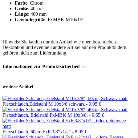
Farbe
: Chrom
Größe
: 40 cm
Länge
: 400 mm
Gewindegröße
: FxMBK M10x1/2"
Hinweis: Sie kaufen nur den Artikel wie oben beschrieben.
Dekoration und eventuell andere Artikel auf den Produktbildern
gehören nicht zum Lieferumfang.
Informationen zur Produktsicherheit
weitere Artikel
Flexschlauch,Edelstahl M 10x3/8 schwarz -
9,95 €
Flexschlauch, Edelstahl FxMBK M 10x3/8, -
9,65 €
Flexschlauch, 60cm,FxF 3/8"x1/2" -
8,95 €