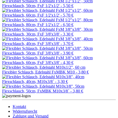
Flexschlauch, 50cm, FxF 1/2'x1/2' -
5,50 €
Flexschlauch, 60cm, FxF 1/2'x1/2' -
5,70 €
Flexschlauch, 80cm, FxF 1/2'x1/2' -
6,50 €
Flexschlauch, 30cm, FxF 3/8'x3/8' -
3,30 €
Flexschlauch, 40cm, FxF 3/8'x3/8' -
3,70 €
Flexschlauch, 50cm, FxF 3/8'x3/8' -
3,90 €
Flexschlauch, 60cm, FxF 3/8'x3/8' -
4,30 €
Flexibler Schlauch, Edelstahl FxMBK M10 -
3,80 €
Flexschlauch, 40cm, M10x3/8´ -
3,30 €
Flexschlauch, 50cm, FxMBK M10x3/8´ -
3,80 €
Kontakt
Widerrufsrecht
Zahlung und Versand