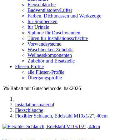
Flexschläuche
Badventilatoren/Lüfter
Farben, Dichtmassen und Werkzeuge
für Spülbecken
für Urinale
Siphone für Duschwannen
Türen für Installationsschächte
Vorwandsysteme
Waschbecken Zubehör
Wellnesskomponenten
Zubehör und Ersatzteile
Fliesen-Profile
alle Fliesen-Profile
Übergangsprofile
5% Rabatt mit Gutscheincode: hak2026
Installationsmaterial
Flexschläuche
Flexibler Schlauch, Edelstahl M10x1/2", 40cm