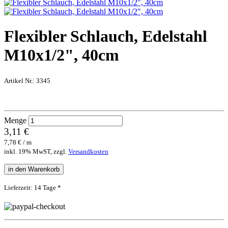
Flexibler Schlauch, Edelstahl
M10x1/2", 40cm
Artikel Nr.:
3345
Menge
3,11 €
7,78 € / m
inkl. 19% MwST, zzgl.
Versandkosten
in den Warenkorb
Lieferzeit: 14 Tage *