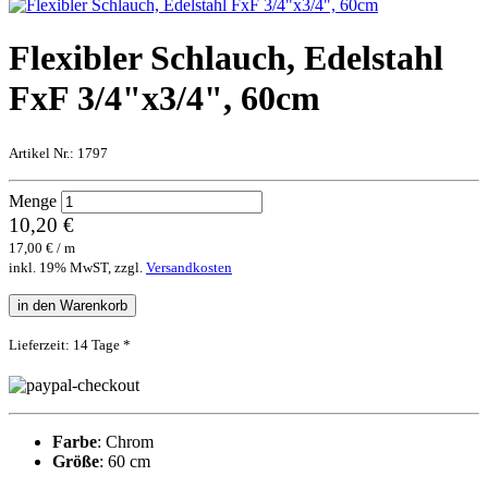
Flexibler Schlauch, Edelstahl
FxF 3/4"x3/4", 60cm
Artikel Nr.:
1797
Menge
10,20 €
17,00 € / m
inkl. 19% MwST, zzgl.
Versandkosten
in den Warenkorb
Lieferzeit: 14 Tage *
Farbe
: Chrom
Größe
: 60 cm