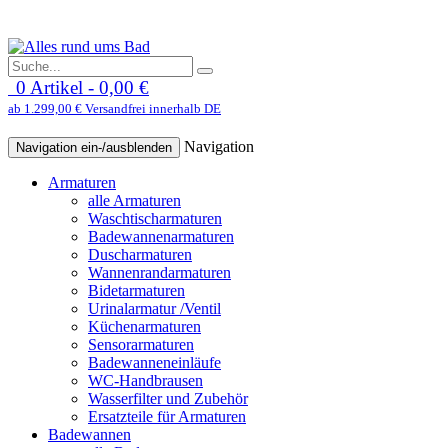
0 Artikel - 0,00 €
ab 1.299,00 € Versandfrei innerhalb DE
Navigation
Navigation ein-/ausblenden
Armaturen
alle Armaturen
Waschtischarmaturen
Badewannenarmaturen
Duscharmaturen
Wannenrandarmaturen
Bidetarmaturen
Urinalarmatur /Ventil
Küchenarmaturen
Sensorarmaturen
Badewanneneinläufe
WC-Handbrausen
Wasserfilter und Zubehör
Ersatzteile für Armaturen
Badewannen