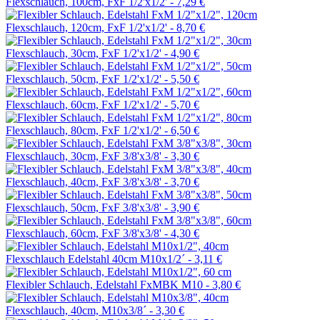
Flexschlauch, 100cm, FxF 1/2'x1/2' -
7,29 €
Flexschlauch, 120cm, FxF 1/2'x1/2' -
8,70 €
Flexschlauch, 30cm, FxF 1/2'x1/2' -
4,90 €
Flexschlauch, 50cm, FxF 1/2'x1/2' -
5,50 €
Flexschlauch, 60cm, FxF 1/2'x1/2' -
5,70 €
Flexschlauch, 80cm, FxF 1/2'x1/2' -
6,50 €
Flexschlauch, 30cm, FxF 3/8'x3/8' -
3,30 €
Flexschlauch, 40cm, FxF 3/8'x3/8' -
3,70 €
Flexschlauch, 50cm, FxF 3/8'x3/8' -
3,90 €
Flexschlauch, 60cm, FxF 3/8'x3/8' -
4,30 €
Flexschlauch Edelstahl 40cm M10x1/2´ -
3,11 €
Flexibler Schlauch, Edelstahl FxMBK M10 -
3,80 €
Flexschlauch, 40cm, M10x3/8´ -
3,30 €