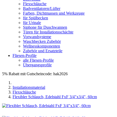
Flexschläuche
Badventilatoren/Lüfter
Farben, Dichtmassen und Werkzeuge
für Spülbecken
für Urinale
Siphone für Duschwannen
Türen für Installationsschächte
Vorwandsysteme
Waschbecken Zubehör
Wellnesskomponenten
Zubehör und Ersatzteile
Fliesen-Profile
alle Fliesen-Profile
Übergangsprofile
5% Rabatt mit Gutscheincode: hak2026
Installationsmaterial
Flexschläuche
Flexibler Schlauch, Edelstahl FxF 3/4"x3/4", 60cm