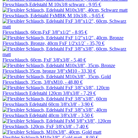
Flexschlauch,Edelstahl M 10x3/8 schwarz -
9,95 €
Flexschlauch, Edelstahl FxMBK M 10x3/8, -
9,65 €
Flexschlauch, 60cm,FxF 3/8"x1/2" -
8,95 €
Flexschlauch, Bronze, 40cm FxF 1/2'x1/2` -
35,70 €
Flexschlauch, 60cm, FxF 3/8'x3/8' -
5,40 €
Flexschlauch,35cm, bronze 3/8"xM10 -
33,30 €
Flexschlauch, 35cm, 3/8'xM10, -
48,80 €
Flexschlauch Edelstahl 120cm 3/8'x3/8' -
7,29 €
Flexschlauch Edelstahl 60cm 3/8'x3/8' -
3,90 €
Flexschlauch Edelstahl 40cm 3/8'x3/8' -
3,50 €
Flexschlauch, 120cm, FxF 3/8'x3/8' -
7,40 €
Flexibler Schlauch M10x3/8", Gold matt -
8,00 €