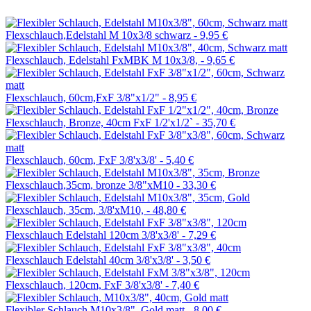
Flexschlauch,Edelstahl M 10x3/8 schwarz -
9,95 €
Flexschlauch, Edelstahl FxMBK M 10x3/8, -
9,65 €
Flexschlauch, 60cm,FxF 3/8"x1/2" -
8,95 €
Flexschlauch, Bronze, 40cm FxF 1/2'x1/2` -
35,70 €
Flexschlauch, 60cm, FxF 3/8'x3/8' -
5,40 €
Flexschlauch,35cm, bronze 3/8"xM10 -
33,30 €
Flexschlauch, 35cm, 3/8'xM10, -
48,80 €
Flexschlauch Edelstahl 120cm 3/8'x3/8' -
7,29 €
Flexschlauch Edelstahl 40cm 3/8'x3/8' -
3,50 €
Flexschlauch, 120cm, FxF 3/8'x3/8' -
7,40 €
Flexibler Schlauch M10x3/8", Gold matt -
8,00 €