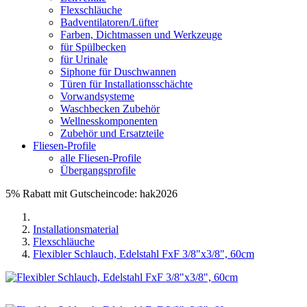
Flexschläuche
Badventilatoren/Lüfter
Farben, Dichtmassen und Werkzeuge
für Spülbecken
für Urinale
Siphone für Duschwannen
Türen für Installationsschächte
Vorwandsysteme
Waschbecken Zubehör
Wellnesskomponenten
Zubehör und Ersatzteile
Fliesen-Profile
alle Fliesen-Profile
Übergangsprofile
5% Rabatt mit Gutscheincode: hak2026
Installationsmaterial
Flexschläuche
Flexibler Schlauch, Edelstahl FxF 3/8"x3/8", 60cm