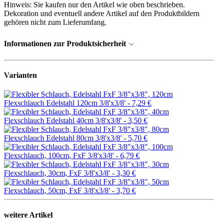
Hinweis: Sie kaufen nur den Artikel wie oben beschrieben.
Dekoration und eventuell andere Artikel auf den Produktbildern
gehören nicht zum Lieferumfang.
Informationen zur Produktsicherheit
Varianten
Flexschlauch Edelstahl 120cm 3/8'x3/8' -
7,29 €
Flexschlauch Edelstahl 40cm 3/8'x3/8' -
3,50 €
Flexschlauch Edelstahl 80cm 3/8'x3/8' -
5,70 €
Flexschlauch, 100cm, FxF 3/8'x3/8' -
6,79 €
Flexschlauch, 30cm, FxF 3/8'x3/8' -
3,30 €
Flexschlauch, 50cm, FxF 3/8'x3/8' -
3,70 €
weitere Artikel