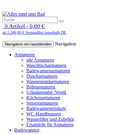
0 Artikel - 0,00 €
ab 1.299,00 € Versandfrei innerhalb DE
Navigation
Navigation ein-/ausblenden
Armaturen
alle Armaturen
Waschtischarmaturen
Badewannenarmaturen
Duscharmaturen
Wannenrandarmaturen
Bidetarmaturen
Urinalarmatur /Ventil
Küchenarmaturen
Sensorarmaturen
Badewanneneinläufe
WC-Handbrausen
Wasserfilter und Zubehör
Ersatzteile für Armaturen
Badewannen