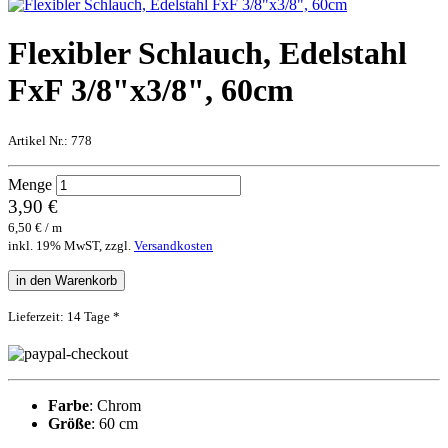
Flexibler Schlauch, Edelstahl
FxF 3/8"x3/8", 60cm
Artikel Nr.:
778
Menge
3,90 €
6,50 € / m
inkl. 19% MwST, zzgl.
Versandkosten
in den Warenkorb
Lieferzeit: 14 Tage *
Farbe
: Chrom
Größe
: 60 cm