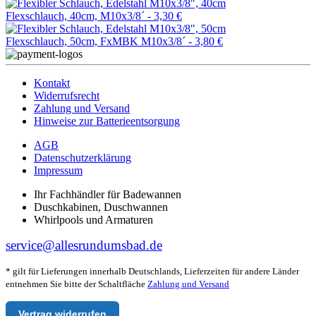
Flexschlauch, 40cm, M10x3/8´ -
3,30 €
Flexschlauch, 50cm, FxMBK M10x3/8´ -
3,80 €
Kontakt
Widerrufsrecht
Zahlung und Versand
Hinweise zur Batterieentsorgung
AGB
Datenschutzerklärung
Impressum
Ihr Fachhändler für Badewannen
Duschkabinen, Duschwannen
Whirlpools und Armaturen
service@allesrundumsbad.de
* gilt für Lieferungen innerhalb Deutschlands, Lieferzeiten für andere Länder
entnehmen Sie bitte der Schaltfläche
Zahlung und Versand
Vertrag widerrufen